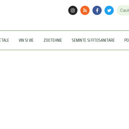
ETALE
VIN SI VIE
ZOOTEHNIE
SEMINTE SI FITOSANITARE
PO