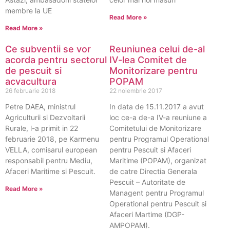
membre la UE
Read More »
Read More »
Ce subventii se vor
Reuniunea celui de-al
acorda pentru sectorul
IV-lea Comitet de
de pescuit si
Monitorizare pentru
acvacultura
POPAM
26 februarie 2018
22 noiembrie 2017
Petre DAEA, ministrul
In data de 15.11.2017 a avut
Agriculturii si Dezvoltarii
loc ce-a de-a IV-a reuniune a
Rurale, l-a primit in 22
Comitetului de Monitorizare
februarie 2018, pe Karmenu
pentru Programul Operational
VELLA, comisarul european
pentru Pescuit si Afaceri
responsabil pentru Mediu,
Maritime (POPAM), organizat
Afaceri Maritime si Pescuit.
de catre Directia Generala
Pescuit – Autoritate de
Read More »
Managent pentru Programul
Operational pentru Pescuit si
Afaceri Martime (DGP-
AMPOPAM).