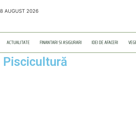
8 AUGUST 2026
ACTUALITATE
FINANTARI SI ASIGURARI
IDEI DE AFACERI
VEG
Piscicultură