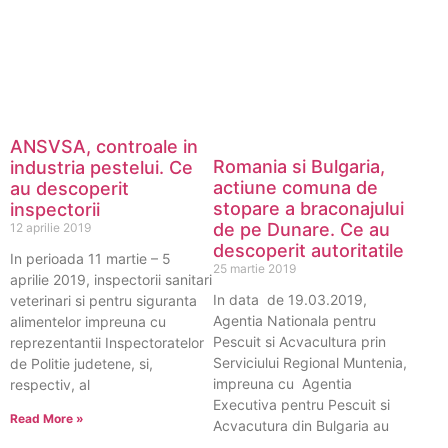
ANSVSA, controale in
Romania si Bulgaria,
industria pestelui. Ce
actiune comuna de
au descoperit
stopare a braconajului
inspectorii
de pe Dunare. Ce au
12 aprilie 2019
descoperit autoritatile
In perioada 11 martie – 5
25 martie 2019
aprilie 2019, inspectorii sanitari
In data de 19.03.2019,
veterinari si pentru siguranta
Agentia Nationala pentru
alimentelor impreuna cu
Pescuit si Acvacultura prin
reprezentantii Inspectoratelor
Serviciului Regional Muntenia,
de Politie judetene, si,
impreuna cu Agentia
respectiv, al
Executiva pentru Pescuit si
Read More »
Acvacutura din Bulgaria au