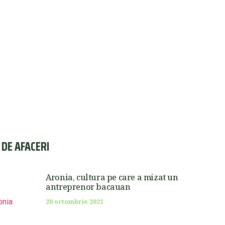
I DE AFACERI
Aronia, cultura pe care a mizat un
antreprenor bacauan
20 octombrie 2021