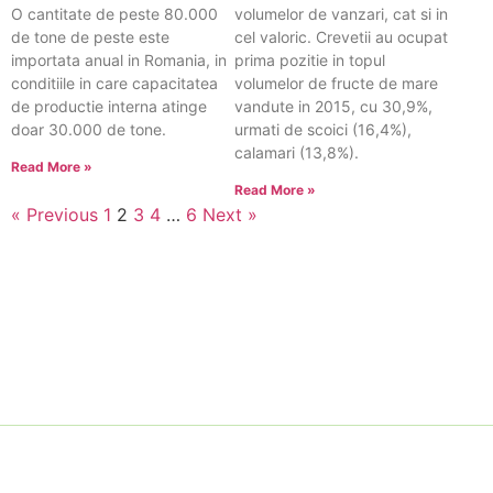
O cantitate de peste 80.000
volumelor de vanzari, cat si in
de tone de peste este
cel valoric. Crevetii au ocupat
importata anual in Romania, in
prima pozitie in topul
conditiile in care capacitatea
volumelor de fructe de mare
de productie interna atinge
vandute in 2015, cu 30,9%,
doar 30.000 de tone.
urmati de scoici (16,4%),
calamari (13,8%).
Read More »
Read More »
« Previous
1
2
3
4
…
6
Next »