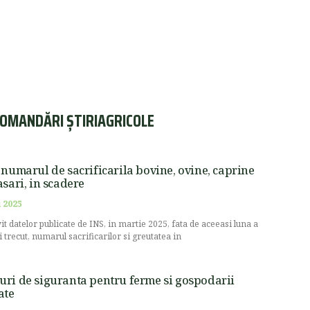
OMANDĂRI ȘTIRIAGRICOLE
 numarul de sacrificarila bovine, ovine, caprine
asari, in scadere
 2025
vit datelor publicate de INS, in martie 2025, fata de aceeasi luna a
i trecut, numarul sacrificarilor si greutatea in
ri de siguranta pentru ferme si gospodarii
ate