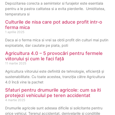
Depozitarea corecta a semintelor si furajelor este esentiala
pentru a le pastra calitatea si a evita pierderile. Umiditatea,
temperatura si
Culturile de nisa care pot aduce profit intr-o
ferma mica
1 aprilie 2025
Daca ai o ferma mica si vrei sa obtii profit din culturi mai putin
exploatate, dar cautate pe piata, poti
Agricultura 4.0 – 5 provocări pentru fermele
viitorului și cum le faci față
11 martie 2025
Agricultura viitorului este definită de tehnologie, eficiență și
sustenabilitate. Cu toate acestea, tranziția către Agricultura
4.0 încă vine la pachet
Sfaturi pentru drumurile agricole: cum sa iti
protejezi vehiculul pe teren accidentat
4 martie 2025
Drumurile agricole sunt adesea dificile si solicitante pentru
orice vehicul. Terenul accidentat, denivelarile si conditiile