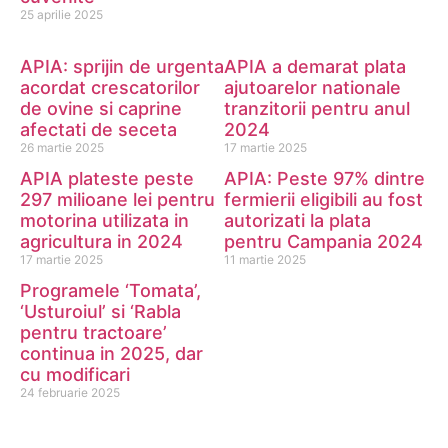
25 aprilie 2025
APIA: sprijin de urgenta
APIA a demarat plata
acordat crescatorilor
ajutoarelor nationale
de ovine si caprine
tranzitorii pentru anul
afectati de seceta
2024
26 martie 2025
17 martie 2025
APIA plateste peste
APIA: Peste 97% dintre
297 milioane lei pentru
fermierii eligibili au fost
motorina utilizata in
autorizati la plata
agricultura in 2024
pentru Campania 2024
17 martie 2025
11 martie 2025
Programele ‘Tomata’,
‘Usturoiul’ si ‘Rabla
pentru tractoare’
continua in 2025, dar
cu modificari
24 februarie 2025