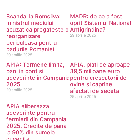
Scandal la Romsilva:
MADR: de ce a fost
ministrul mediului
oprit Sistemul National
acuzat ca pregateste o
Antigrindina?
reorganizare
29 aprilie 2025
periculoasa pentru
padurile Romaniei
29 aprilie 2025
APIA: Termene limita,
APIA, plati de aproape
bani in cont si
39,5 milioane euro
adeverinte in Campania
pentru crescatorii de
2025
ovine si caprine
29 aprilie 2025
afectati de seceta
25 aprilie 2025
APIA elibereaza
adeverinte pentru
fermierii din Campania
2025. Credite de pana
la 90% din sumele
cuvenite