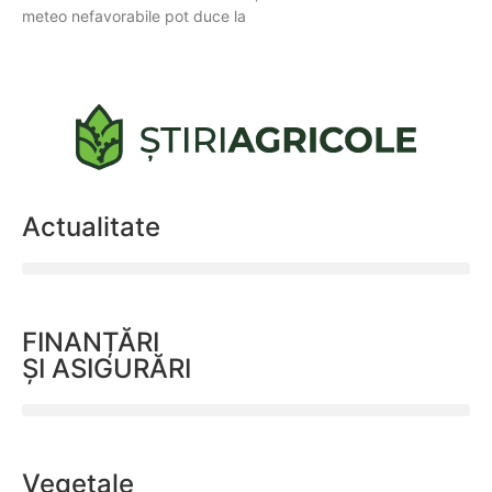
meteo nefavorabile pot duce la
Actualitate
FINANȚĂRI
ȘI ASIGURĂRI
Vegetale