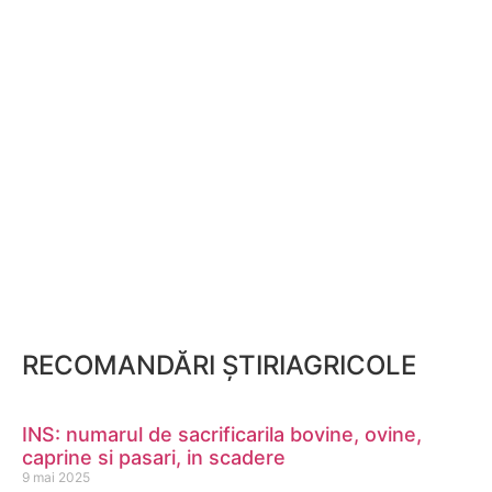
RECOMANDĂRI ȘTIRIAGRICOLE
INS: numarul de sacrificarila bovine, ovine,
caprine si pasari, in scadere
9 mai 2025