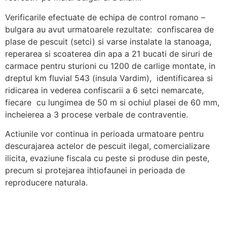
Verificarile efectuate de echipa de control romano –
bulgara au avut urmatoarele rezultate: confiscarea de
plase de pescuit (setci) si varse instalate la stanoaga,
reperarea si scoaterea din apa a 21 bucati de siruri de
carmace pentru sturioni cu 1200 de carlige montate, in
dreptul km fluvial 543 (insula Vardim), identificarea si
ridicarea in vederea confiscarii a 6 setci nemarcate,
fiecare cu lungimea de 50 m si ochiul plasei de 60 mm,
incheierea a 3 procese verbale de contraventie.
Actiunile vor continua in perioada urmatoare pentru
descurajarea actelor de pescuit ilegal, comercializare
ilicita, evaziune fiscala cu peste si produse din peste,
precum si protejarea ihtiofaunei in perioada de
reproducere naturala.