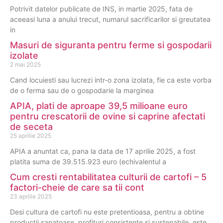
Potrivit datelor publicate de INS, in martie 2025, fata de
aceeasi luna a anului trecut, numarul sacrificarilor si greutatea
in
Masuri de siguranta pentru ferme si gospodarii
izolate
2 mai 2025
Cand locuiesti sau lucrezi intr-o zona izolata, fie ca este vorba
de o ferma sau de o gospodarie la marginea
APIA, plati de aproape 39,5 milioane euro
pentru crescatorii de ovine si caprine afectati
de seceta
25 aprilie 2025
APIA a anuntat ca, pana la data de 17 aprilie 2025, a fost
platita suma de 39.515.923 euro (echivalentul a
Cum cresti rentabilitatea culturii de cartofi – 5
factori-cheie de care sa tii cont
23 aprilie 2025
Desi cultura de cartofi nu este pretentioasa, pentru a obtine
productii sanatoase, profituri consistente si sustenabile, este