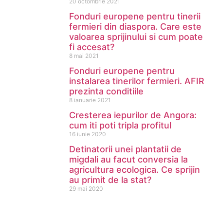
20 octombrie 2021
Fonduri europene pentru tinerii
fermieri din diaspora. Care este
valoarea sprijinului si cum poate
fi accesat?
8 mai 2021
Fonduri europene pentru
instalarea tinerilor fermieri. AFIR
prezinta conditiile
8 ianuarie 2021
Cresterea iepurilor de Angora:
cum iti poti tripla profitul
16 iunie 2020
Detinatorii unei plantatii de
migdali au facut conversia la
agricultura ecologica. Ce sprijin
au primit de la stat?
29 mai 2020