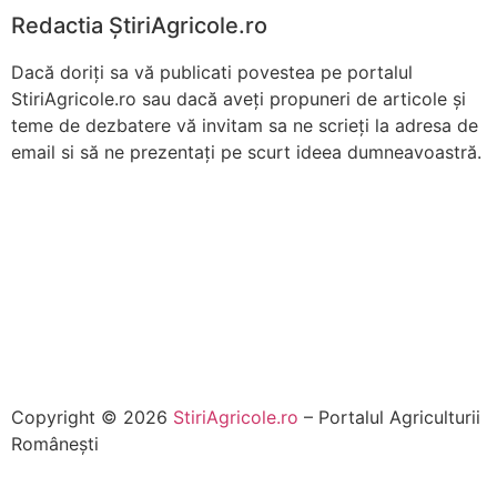
Redactia ŞtiriAgricole.ro
Dacă doriţi sa vă publicati povestea pe portalul
StiriAgricole.ro sau dacă aveţi propuneri de articole şi
teme de dezbatere vă invitam sa ne scrieţi la adresa de
email si să ne prezentaţi pe scurt ideea dumneavoastră.
Copyright © 2026
StiriAgricole.ro
– Portalul Agriculturii
Româneşti