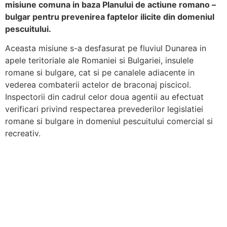
misiune comuna in baza Planului de actiune romano –
bulgar pentru prevenirea faptelor ilicite din domeniul
pescuitului.
Aceasta misiune s-a desfasurat pe fluviul Dunarea in
apele teritoriale ale Romaniei si Bulgariei, insulele
romane si bulgare, cat si pe canalele adiacente in
vederea combaterii actelor de braconaj piscicol.
Inspectorii din cadrul celor doua agentii au efectuat
verificari privind respectarea prevederilor legislatiei
romane si bulgare in domeniul pescuitului comercial si
recreativ.