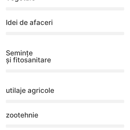
Idei de afaceri
Semințe
și fitosanitare
utilaje agricole
zootehnie