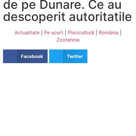
de pe Dunare. Ce au
descoperit autoritatile
Actualitate
|
Pe scurt
|
Piscicultură
|
România
|
Zootehnie
Facebook
Twitter