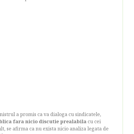
nistrul a promis ca va dialoga cu sindicatele,
lica fara nicio discutie prealabila
cu cei
t, se afirma ca nu exista nicio analiza legata de