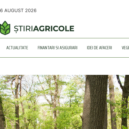
6 AUGUST 2026
ACTUALITATE
FINANTARI SI ASIGURARI
IDEI DE AFACERI
VEG