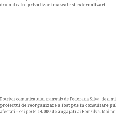
drumul catre
privatizari mascate si externalizari
.
Potrivit comunicatului transmis de Federatia Silva, desi mi
proiectul de reorganizare a fost pus in consultare pub
afectati – cei peste
14.000 de angajati
ai Romsilva. Mai mul