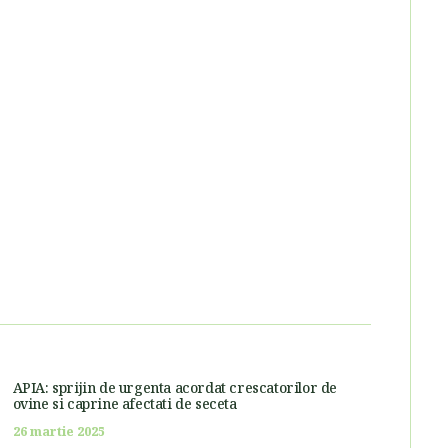
APIA: sprijin de urgenta acordat crescatorilor de
ovine si caprine afectati de seceta
26 martie 2025