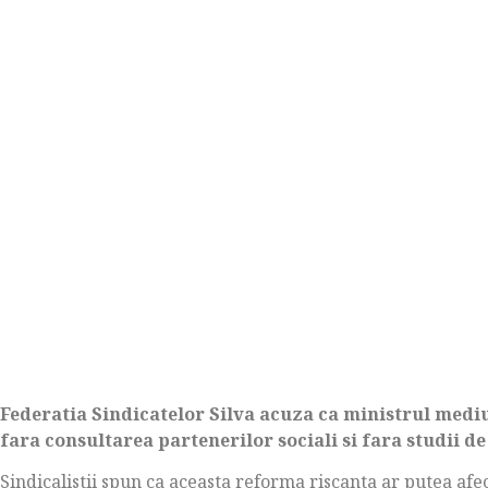
Federatia Sindicatelor Silva acuza ca ministrul medi
fara consultarea partenerilor sociali si fara studii d
Sindicalistii spun ca aceasta reforma riscanta ar putea afe