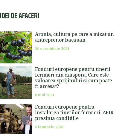
IDEI DE AFACERI
Aronia, cultura pe care a mizat un
antreprenor bacauan
20 octombrie 2021
Fonduri europene pentru tinerii
fermieri din diaspora. Care este
valoarea sprijinului si cum poate
fi accesat?
8 mai 2021
Fonduri europene pentru
instalarea tinerilor fermieri. AFIR
prezinta conditiile
8 ianuarie 2021