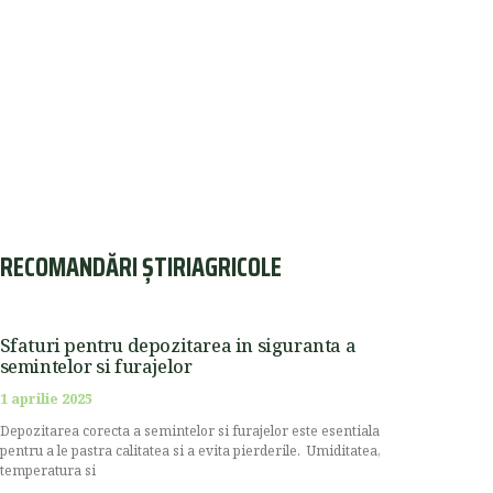
RECOMANDĂRI ȘTIRIAGRICOLE
Sfaturi pentru depozitarea in siguranta a
semintelor si furajelor
1 aprilie 2025
Depozitarea corecta a semintelor si furajelor este esentiala
pentru a le pastra calitatea si a evita pierderile. Umiditatea,
temperatura si