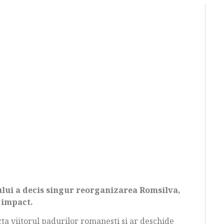
ului a decis singur reorganizarea Romsilva,
e impact.
cta viitorul padurilor romanesti si ar deschide