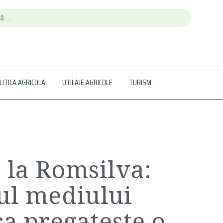
LITICA AGRICOLA
UTILAJE AGRICOLE
TURISM
 la Romsilva:
ul mediului
ca pregateste o