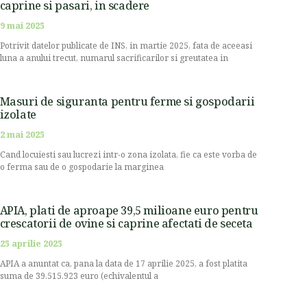
caprine si pasari, in scadere
9 mai 2025
Potrivit datelor publicate de INS, in martie 2025, fata de aceeasi
luna a anului trecut, numarul sacrificarilor si greutatea in
Masuri de siguranta pentru ferme si gospodarii
izolate
2 mai 2025
Cand locuiesti sau lucrezi intr-o zona izolata, fie ca este vorba de
o ferma sau de o gospodarie la marginea
APIA, plati de aproape 39,5 milioane euro pentru
crescatorii de ovine si caprine afectati de seceta
25 aprilie 2025
APIA a anuntat ca, pana la data de 17 aprilie 2025, a fost platita
suma de 39.515.923 euro (echivalentul a