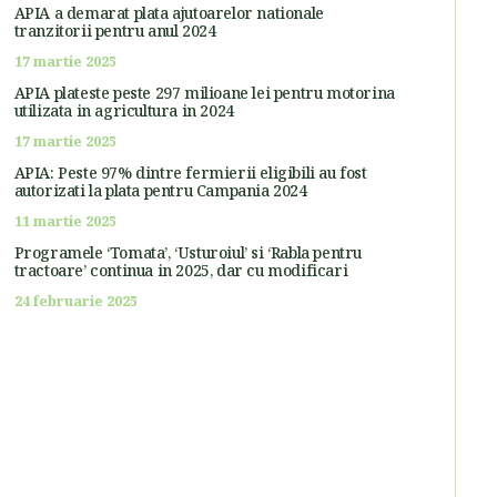
APIA a demarat plata ajutoarelor nationale
tranzitorii pentru anul 2024
17 martie 2025
APIA plateste peste 297 milioane lei pentru motorina
utilizata in agricultura in 2024
17 martie 2025
APIA: Peste 97% dintre fermierii eligibili au fost
autorizati la plata pentru Campania 2024
11 martie 2025
Programele ‘Tomata’, ‘Usturoiul’ si ‘Rabla pentru
tractoare’ continua in 2025, dar cu modificari
24 februarie 2025