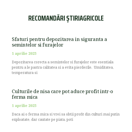
RECOMANDĂRI ȘTIRIAGRICOLE
Sfaturi pentru depozitarea in siguranta a
semintelor si furajelor
1 aprilie 2025
Depozitarea corecta a semintelor si furajelor este esentiala
pentru a le pastra calitatea si a evita pierderile. Umiditatea,
temperatura si
Culturile de nisa care pot aduce profit intr-o
ferma mica
1 aprilie 2025
Daca ai o ferma mica si vrei sa obtii profit din culturi mai putin
exploatate, dar cautate pe piata, poti