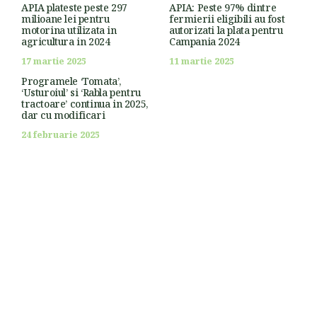
APIA plateste peste 297
APIA: Peste 97% dintre
milioane lei pentru
fermierii eligibili au fost
motorina utilizata in
autorizati la plata pentru
agricultura in 2024
Campania 2024
17 martie 2025
11 martie 2025
Programele ‘Tomata’,
‘Usturoiul’ si ‘Rabla pentru
tractoare’ continua in 2025,
dar cu modificari
24 februarie 2025