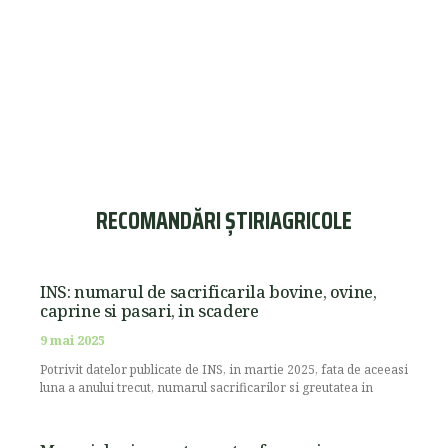
RECOMANDĂRI ȘTIRIAGRICOLE
INS: numarul de sacrificarila bovine, ovine,
caprine si pasari, in scadere
9 mai 2025
Potrivit datelor publicate de INS, in martie 2025, fata de aceeasi
luna a anului trecut, numarul sacrificarilor si greutatea in