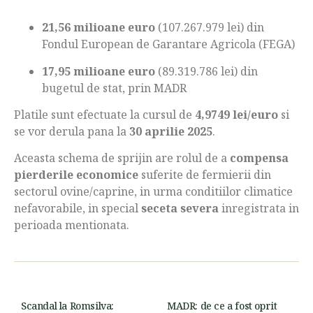
21,56 milioane euro
(107.267.979 lei) din
Fondul European de Garantare Agricola (FEGA)
17,95 milioane euro
(89.319.786 lei) din
bugetul de stat, prin MADR
Platile sunt efectuate la cursul de
4,9749 lei/euro
si
se vor derula pana la
30 aprilie 2025
.
Aceasta schema de sprijin are rolul de a
compensa
pierderile economice
suferite de fermierii din
sectorul ovine/caprine, in urma conditiilor climatice
nefavorabile, in special
seceta severa
inregistrata in
perioada mentionata.
Scandal la Romsilva:
MADR: de ce a fost oprit