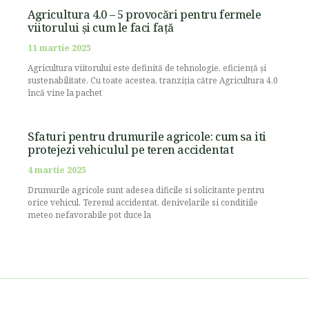
Agricultura 4.0 – 5 provocări pentru fermele
viitorului și cum le faci față
11 martie 2025
Agricultura viitorului este definită de tehnologie, eficiență și
sustenabilitate. Cu toate acestea, tranziția către Agricultura 4.0
încă vine la pachet
Sfaturi pentru drumurile agricole: cum sa iti
protejezi vehiculul pe teren accidentat
4 martie 2025
Drumurile agricole sunt adesea dificile si solicitante pentru
orice vehicul. Terenul accidentat, denivelarile si conditiile
meteo nefavorabile pot duce la