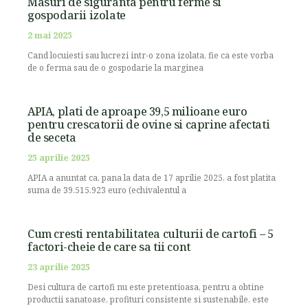
Masuri de siguranta pentru ferme si
gospodarii izolate
2 mai 2025
Cand locuiesti sau lucrezi intr-o zona izolata, fie ca este vorba
de o ferma sau de o gospodarie la marginea
APIA, plati de aproape 39,5 milioane euro
pentru crescatorii de ovine si caprine afectati
de seceta
25 aprilie 2025
APIA a anuntat ca, pana la data de 17 aprilie 2025, a fost platita
suma de 39.515.923 euro (echivalentul a
Cum cresti rentabilitatea culturii de cartofi – 5
factori-cheie de care sa tii cont
23 aprilie 2025
Desi cultura de cartofi nu este pretentioasa, pentru a obtine
productii sanatoase, profituri consistente si sustenabile, este