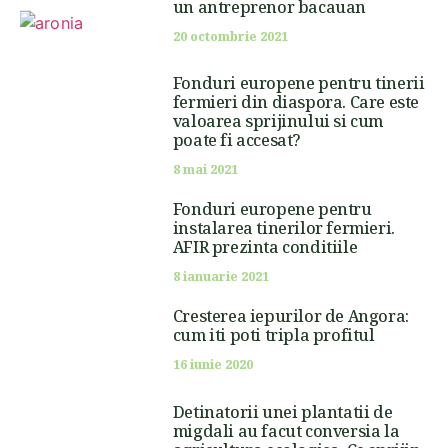
un antreprenor bacauan
20 octombrie 2021
Fonduri europene pentru tinerii
fermieri din diaspora. Care este
valoarea sprijinului si cum
poate fi accesat?
8 mai 2021
Fonduri europene pentru
instalarea tinerilor fermieri.
AFIR prezinta conditiile
8 ianuarie 2021
Cresterea iepurilor de Angora:
cum iti poti tripla profitul
16 iunie 2020
Detinatorii unei plantatii de
migdali au facut conversia la