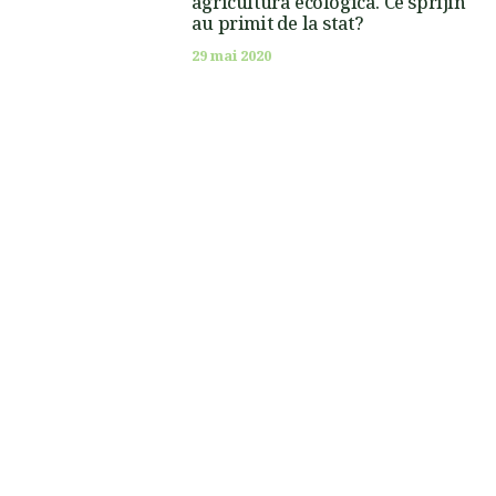
agricultura ecologica. Ce sprijin
au primit de la stat?
29 mai 2020