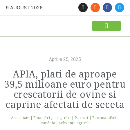
9 AUGUST 2026
Aprilie 25, 2025
APIA, plati de aproape
39,5 milioane euro pentru
crescatorii de ovine si
caprine afectati de seceta
Actualitate
|
Finanţări şi asigurări
|
Pe scurt
|
Recomandări
|
România
|
Subvenții agricole