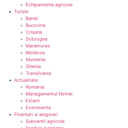
Echipamente agricole
Turism
Banat
Bucovina
Crisana
Dobrogea
Maramures
Moldova
Muntenia
Oltenia
Transilvania
Actualitate
Romania
Managementul fermei
Extern
Evenimente
Finantari si asigurari
Subventii agricole