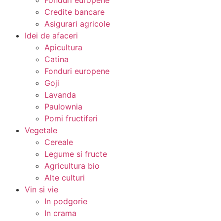
Fonduri europene
Credite bancare
Asigurari agricole
Idei de afaceri
Apicultura
Catina
Fonduri europene
Goji
Lavanda
Paulownia
Pomi fructiferi
Vegetale
Cereale
Legume si fructe
Agricultura bio
Alte culturi
Vin si vie
In podgorie
In crama