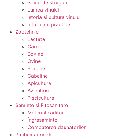
Soiuri de struguri
Lumea vinului
Istoria si cultura vinului
Informatii practice
Zootehnie
Lactate
Carne
Bovine
Ovine
Porcine
Cabaline
Apicultura
Avicultura
Piscicultura
Seminte si Fitosanitare
Material saditor
Îngrasaminte
Combaterea daunatorilor
Politica agricola