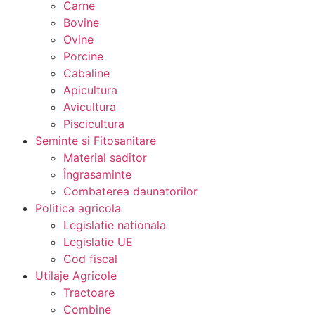
Carne
Bovine
Ovine
Porcine
Cabaline
Apicultura
Avicultura
Piscicultura
Seminte si Fitosanitare
Material saditor
Îngrasaminte
Combaterea daunatorilor
Politica agricola
Legislatie nationala
Legislatie UE
Cod fiscal
Utilaje Agricole
Tractoare
Combine