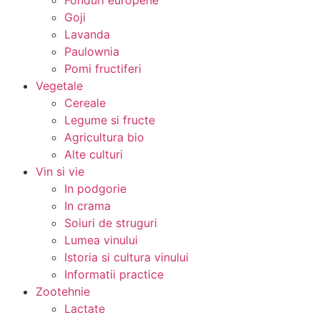
Fonduri europene
Goji
Lavanda
Paulownia
Pomi fructiferi
Vegetale
Cereale
Legume si fructe
Agricultura bio
Alte culturi
Vin si vie
In podgorie
In crama
Soiuri de struguri
Lumea vinului
Istoria si cultura vinului
Informatii practice
Zootehnie
Lactate