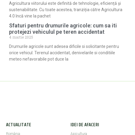
Agricultura viitorului este definită de tehnologie, eficiență și
sustenabilitate. Cu toate acestea, tranziția către Agricultura
4.0 încă vine la pachet
Sfaturi pentru drumurile agricole: cum sa iti
protejezi vehiculul pe teren accidentat
4 martie 2025
Drumurile agricole sunt adesea dificile si solicitante pentru
orice vehicul. Terenul accidentat, denivelarile si conditiile
meteo nefavorabile pot duce la
ACTUALITATE
IDEI DE AFACERI
România
Apicultura