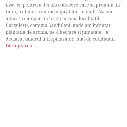
insa, ca pentru a derula o afacere care sa promita, in
timp, trebuie sa extind suprafata, cu mult. Asa am
ajuns sa cumpar un teren in zona localitatii
Barzulesti, comuna Sanduleni, unde am infiintat
plantatia de aronia, pe 4 hectare si jumatate”, a
declarat tanarul intreprinzator, citat de cotidianul
Desteptarea
.