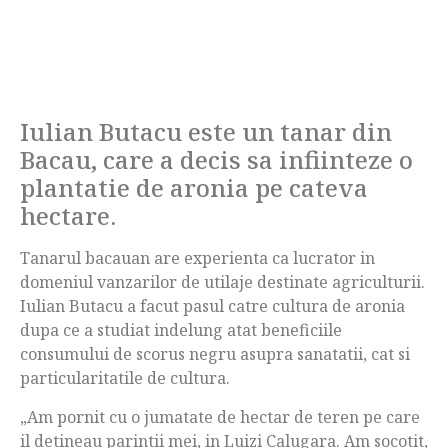
Iulian Butacu este un tanar din
Bacau, care a decis sa infiinteze o
plantatie de aronia pe cateva
hectare.
Tanarul bacauan are experienta ca lucrator in
domeniul vanzarilor de utilaje destinate agriculturii.
Iulian Butacu a facut pasul catre cultura de aronia
dupa ce a studiat indelung atat beneficiile
consumului de scorus negru asupra sanatatii, cat si
particularitatile de cultura.
„Am pornit cu o jumatate de hectar de teren pe care
il detineau parintii mei, in Luizi Calugara. Am socotit,