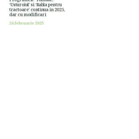
‘Usturoiul’ si ‘Rabla pentru
tractoare’ continua in 2025,
dar cu modificari
24 februarie 2025