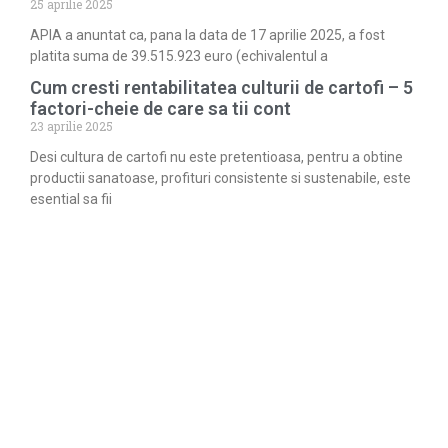
25 aprilie 2025
APIA a anuntat ca, pana la data de 17 aprilie 2025, a fost
platita suma de 39.515.923 euro (echivalentul a
Cum cresti rentabilitatea culturii de cartofi – 5
factori-cheie de care sa tii cont
23 aprilie 2025
Desi cultura de cartofi nu este pretentioasa, pentru a obtine
productii sanatoase, profituri consistente si sustenabile, este
esential sa fii