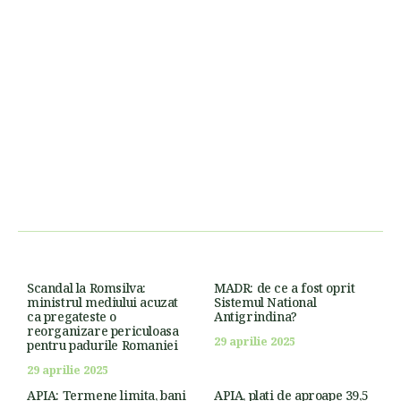
Scandal la Romsilva:
MADR: de ce a fost oprit
ministrul mediului acuzat
Sistemul National
ca pregateste o
Antigrindina?
reorganizare periculoasa
29 aprilie 2025
pentru padurile Romaniei
29 aprilie 2025
APIA: Termene limita, bani
APIA, plati de aproape 39,5