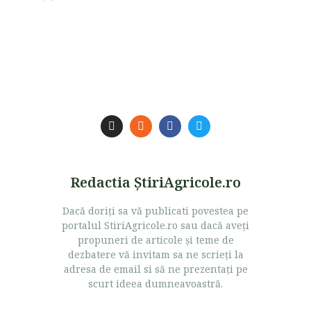
Redactia ŞtiriAgricole.ro
Dacă doriţi sa vă publicati povestea pe
portalul StiriAgricole.ro sau dacă aveţi
propuneri de articole şi teme de
dezbatere vă invitam sa ne scrieţi la
adresa de email si să ne prezentaţi pe
scurt ideea dumneavoastră.