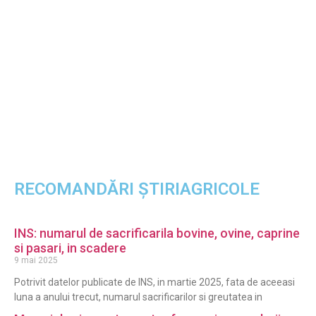
RECOMANDĂRI ȘTIRIAGRICOLE
INS: numarul de sacrificarila bovine, ovine, caprine
si pasari, in scadere
9 mai 2025
Potrivit datelor publicate de INS, in martie 2025, fata de aceeasi
luna a anului trecut, numarul sacrificarilor si greutatea in