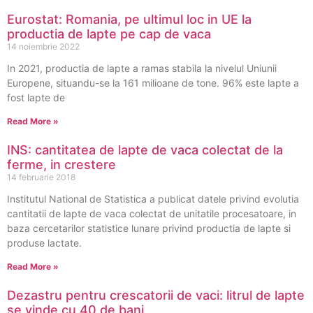
Eurostat: Romania, pe ultimul loc in UE la
productia de lapte pe cap de vaca
14 noiembrie 2022
In 2021, productia de lapte a ramas stabila la nivelul Uniunii
Europene, situandu-se la 161 milioane de tone. 96% este lapte a
fost lapte de
Read More »
INS: cantitatea de lapte de vaca colectat de la
ferme, in crestere
14 februarie 2018
Institutul National de Statistica a publicat datele privind evolutia
cantitatii de lapte de vaca colectat de unitatile procesatoare, in
baza cercetarilor statistice lunare privind productia de lapte si
produse lactate.
Read More »
Dezastru pentru crescatorii de vaci: litrul de lapte
se vinde cu 40 de bani