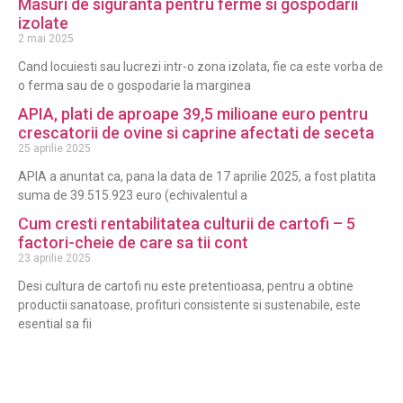
Masuri de siguranta pentru ferme si gospodarii
izolate
2 mai 2025
Cand locuiesti sau lucrezi intr-o zona izolata, fie ca este vorba de
o ferma sau de o gospodarie la marginea
APIA, plati de aproape 39,5 milioane euro pentru
crescatorii de ovine si caprine afectati de seceta
25 aprilie 2025
APIA a anuntat ca, pana la data de 17 aprilie 2025, a fost platita
suma de 39.515.923 euro (echivalentul a
Cum cresti rentabilitatea culturii de cartofi – 5
factori-cheie de care sa tii cont
23 aprilie 2025
Desi cultura de cartofi nu este pretentioasa, pentru a obtine
productii sanatoase, profituri consistente si sustenabile, este
esential sa fii