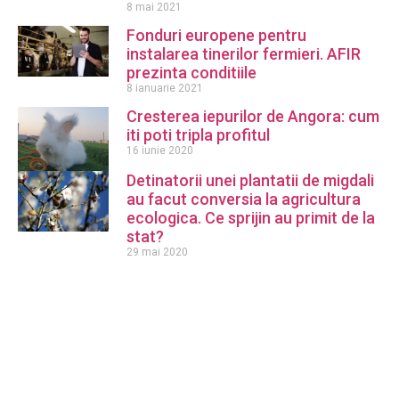
8 mai 2021
Fonduri europene pentru
instalarea tinerilor fermieri. AFIR
prezinta conditiile
8 ianuarie 2021
Cresterea iepurilor de Angora: cum
iti poti tripla profitul
16 iunie 2020
Detinatorii unei plantatii de migdali
au facut conversia la agricultura
ecologica. Ce sprijin au primit de la
stat?
29 mai 2020