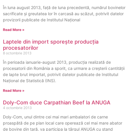
În luna august 2013, faţă de luna precedentă, numărul bovinelor
sacrificate şi greutatea lor în carcasă au scăzut, potrivit datelor
provizorii publicate de Institutul Național
Read More »
Laptele din import sporește producția
procesatorilor
8 octombrie 2013
În perioada ianuarie-august 2013, producția realizată de
procesatorii din România a sporit, ca urmare a creșterii cantității
de lapte brut importat, potrivit datelor publicate de Institutul
Național de Statistică (INS).
Read More »
Doly-Com duce Carpathian Beef la ANUGA
4 octombrie 2013
Doly-Com, unul dintre cei mai mari ambalatori de carne
proaspătă de pe plan local care operează cel mai mare abator
de bovine din ţară, va participa la târgul ANUGA cu stand