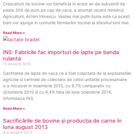
Crescatorii de bovine vor beneficia in acest an de subventii de
peste 300 de euro pe cap de vaca, a anuntat recent ministrul
Agriculturii, Achim Irimescu. Vestea mai putin buna este ca acesti
bani vor ajunge in conturile fermierilor tocmai la sfarsitul lunii mai.
Read More »
INS: Fabricile fac importuri de lapte pe banda
rulanta
15 ianuarie 2016
Cantitatea de lapte de vaca ce a fost colectata de la exploatatiile
agricole si centrele de colectare de catre unitatile procesatoare
s-a micsorat in noiembrie 2015, cu 9,7% comparativ cu
octombrie 2015 si cu 4,4% fata de luna noiembrie 2014,
informeaza INS.
Read More »
Sacrificările de bovine și producția de carne în
luna august 2013
8 octombrie 2013