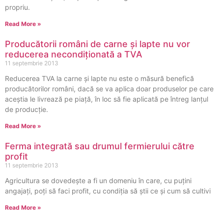
propriu.
Read More »
Producătorii români de carne și lapte nu vor
reducerea necondiționată a TVA
11 septembrie 2013
Reducerea TVA la carne și lapte nu este o măsură benefică
producătorilor români, dacă se va aplica doar produselor pe care
aceștia le livrează pe piață, în loc să fie aplicată pe întreg lanțul
de producție.
Read More »
Ferma integrată sau drumul fermierului către
profit
11 septembrie 2013
Agricultura se dovedește a fi un domeniu în care, cu puțini
angajați, poți să faci profit, cu condiția să știi ce și cum să cultivi
Read More »