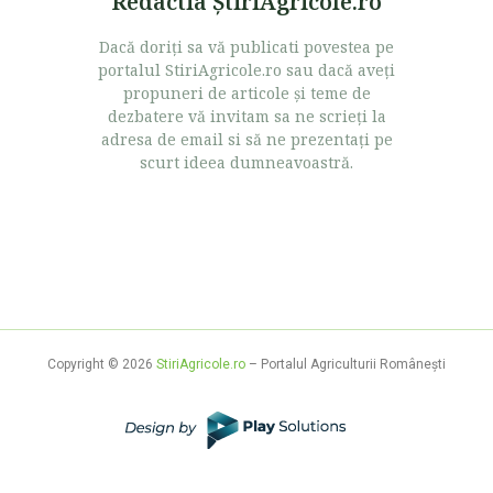
Redactia ŞtiriAgricole.ro
Dacă doriţi sa vă publicati povestea pe
portalul StiriAgricole.ro sau dacă aveţi
propuneri de articole şi teme de
dezbatere vă invitam sa ne scrieţi la
adresa de email si să ne prezentaţi pe
scurt ideea dumneavoastră.
Copyright © 2026
StiriAgricole.ro
– Portalul Agriculturii Româneşti