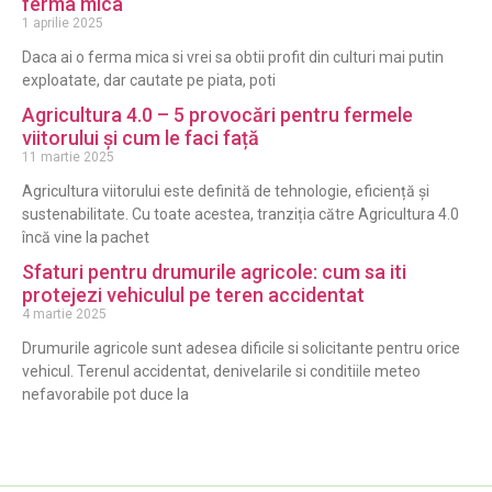
ferma mica
1 aprilie 2025
Daca ai o ferma mica si vrei sa obtii profit din culturi mai putin
exploatate, dar cautate pe piata, poti
Agricultura 4.0 – 5 provocări pentru fermele
viitorului și cum le faci față
11 martie 2025
Agricultura viitorului este definită de tehnologie, eficiență și
sustenabilitate. Cu toate acestea, tranziția către Agricultura 4.0
încă vine la pachet
Sfaturi pentru drumurile agricole: cum sa iti
protejezi vehiculul pe teren accidentat
4 martie 2025
Drumurile agricole sunt adesea dificile si solicitante pentru orice
vehicul. Terenul accidentat, denivelarile si conditiile meteo
nefavorabile pot duce la