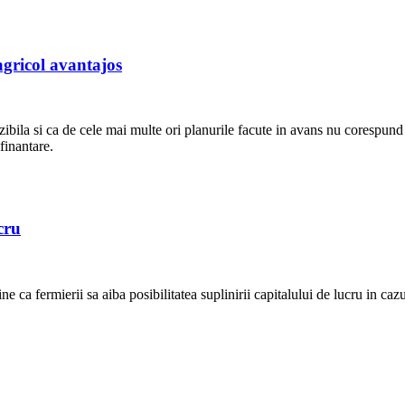
 agricol avantajos
bila si ca de cele mai multe ori planurile facute in avans nu corespund cu
finantare.
cru
ne ca fermierii sa aiba posibilitatea suplinirii capitalului de lucru in ca