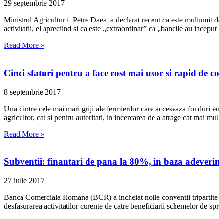
29 septembrie 2017
Ministrul Agriculturii, Petre Daea, a declarat recent ca este multumit d
activitatii, el apreciind si ca este „extraordinar” ca „bancile au inceput
Read More »
Cinci sfaturi pentru a face rost mai usor si rapid de 
8 septembrie 2017
Una dintre cele mai mari griji ale fermierilor care acceseaza fonduri eu
agricultor, cat si pentru autoritati, in incercarea de a atrage cat mai mul
Read More »
Subventii: finantari de pana la 80%, in baza adeveri
27 iulie 2017
Banca Comerciala Romana (BCR) a incheiat noile conventii tripartite cu
desfasurarea activitatilor curente de catre beneficiarii schemelor de spr