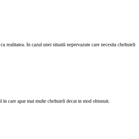
 realitatea. In cazul unei situatii neprevazute care necesita cheltuieli
zul in care apar mai multe cheltuieli decat in mod obisnuit.