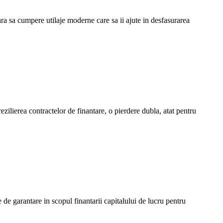
ara sa cumpere utilaje moderne care sa ii ajute in desfasurarea
ezilierea contractelor de finantare, o pierdere dubla, atat pentru
de garantare in scopul finantarii capitalului de lucru pentru