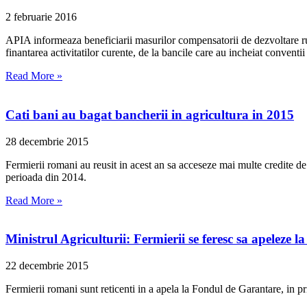
2 februarie 2016
APIA informeaza beneficiarii masurilor compensatorii de dezvoltare rur
finantarea activitatilor curente, de la bancile care au incheiat conventi
Read More »
Cati bani au bagat bancherii in agricultura in 2015
28 decembrie 2015
Fermierii romani au reusit in acest an sa acceseze mai multe credite d
perioada din 2014.
Read More »
Ministrul Agriculturii: Fermierii se feresc sa apeleze
22 decembrie 2015
Fermierii romani sunt reticenti in a apela la Fondul de Garantare, in p