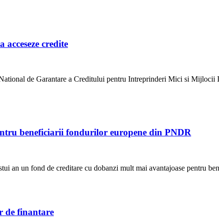
a acceseze credite
tional de Garantare a Creditului pentru Intreprinderi Mici si Mijloc
tru beneficiarii fondurilor europene din PNDR
estui an un fond de creditare cu dobanzi mult mai avantajoase pentru be
r de finantare