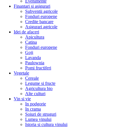
Evenimente
Finantari si asigurari
Subventii agricole
Fonduri europene
Credite bancare
Asigurari agricole
Idei de afaceri
Apicultura
Catina
Fonduri europene
Goji
Lavanda
Paulownia
Pomi fructiferi
Vegetale
Cereale
Legume si fructe
Agricultura bio
Alte culturi
Vin si vie
In podgorie
In crama
Soiuri de struguri
Lumea vinului
Istoria si cultura vinului