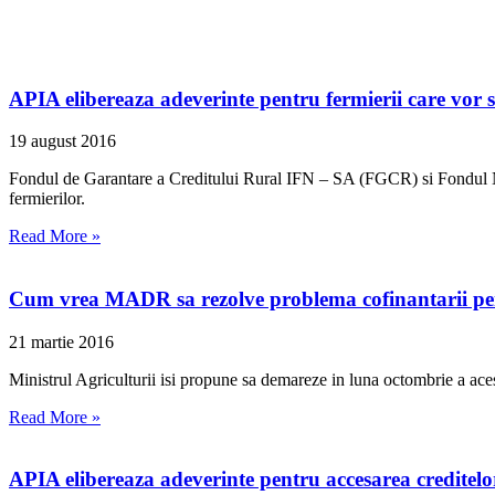
APIA elibereaza adeverinte pentru fermierii care vor s
19 august 2016
Fondul de Garantare a Creditului Rural IFN – SA (FGCR) si Fondul Na
fermierilor.
Read More »
Cum vrea MADR sa rezolve problema cofinantarii pen
21 martie 2016
Ministrul Agriculturii isi propune sa demareze in luna octombrie a ac
Read More »
APIA elibereaza adeverinte pentru accesarea creditelo