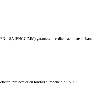
ii IFN – SA (FNGCIMM) garanteaza creditele acordate de banci
neficiarii proiectelor cu fonduri europene din PNDR.