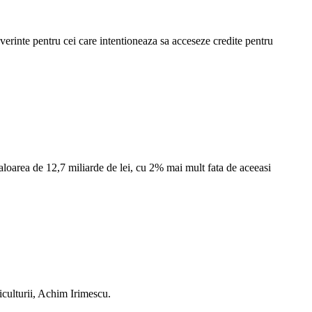
erinte pentru cei care intentioneaza sa acceseze credite pentru
aloarea de 12,7 miliarde de lei, cu 2% mai mult fata de aceeasi
iculturii, Achim Irimescu.