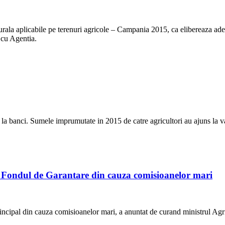
ala aplicabile pe terenuri agricole – Campania 2015, ca elibereaza adev
i cu Agentia.
e la banci. Sumele imprumutate in 2015 de catre agricultori au ajuns la v
 la Fondul de Garantare din cauza comisioanelor mari
rincipal din cauza comisioanelor mari, a anuntat de curand ministrul Agr