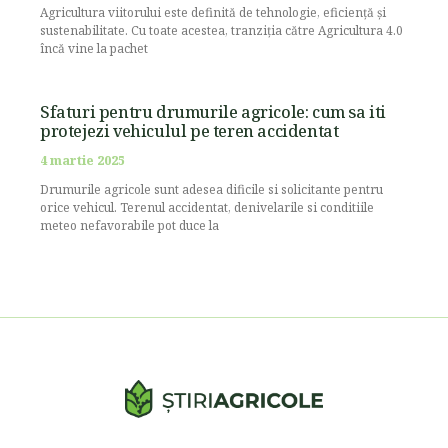
Agricultura viitorului este definită de tehnologie, eficiență și
sustenabilitate. Cu toate acestea, tranziția către Agricultura 4.0
încă vine la pachet
Sfaturi pentru drumurile agricole: cum sa iti
protejezi vehiculul pe teren accidentat
4 martie 2025
Drumurile agricole sunt adesea dificile si solicitante pentru
orice vehicul. Terenul accidentat, denivelarile si conditiile
meteo nefavorabile pot duce la