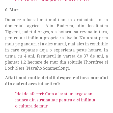
6. Mur
Dupa ce a lucrat mai multi ani in strainatate, tot in
domeniul agricol, Alin Budescu, din localitatea
Tigveni, judetul Arges, s-a hotarat sa revina in tara,
pentru a-si infiinta propria sa livada. Nu a stat prea
mult pe ganduri si a ales murul, mai ales in conditiile
in care capatase deja o experienta peste hotare. In
urma cu 4 ani, fermierul in varsta de 37 de ani, a
plantat 1,2 hectare de mur din soiurile Thornfree si
Loch Ness (Navaho Sommerlong).
Aflati mai multe detalii despre cultura murului
din cadrul acestui articol:
Idei de afaceri: Cum a lasat un argesean
munca din strainatate pentru a-si infiinta
o cultura de mur