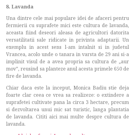
8. Lavanda
Una dintre cele mai populare idei de afaceri pentru
fermierii cu suprafete mici este cultura de lavanda,
aceasta fiind deseori aleasa de agricultori datorita
versatilitatii sale ridicate in privinta adaptarii. Un
exemplu in acest sens l-am intalnit si in judetul
Vrancea, acolo unde o tanara in varsta de 29 ani si-a
implinit visul de a avea propria sa cultura de „aur
mov”, reusind sa planteze anul acesta primele 650 de
fire de lavanda.
Chiar daca este la inceput, Monica Badiu stie deja
foarte clar ceea ce vrea sa realizeze: o extindere a
suprafetei cultivate pana la circa 3 hectare, precum
si dezvoltarea unui mic sat turistic, langa plantatia
de lavanda. Cititi aici mai multe despre cultura de
lavanda.