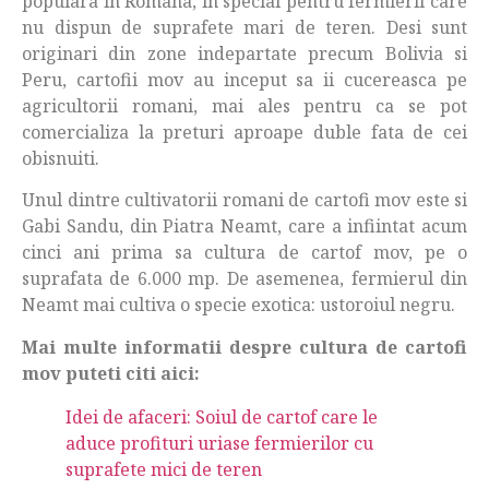
populara in Romana, in special pentru fermierii care
nu dispun de suprafete mari de teren. Desi sunt
originari din zone indepartate precum Bolivia si
Peru, cartofii mov au inceput sa ii cucereasca pe
agricultorii romani, mai ales pentru ca se pot
comercializa la preturi aproape duble fata de cei
obisnuiti.
Unul dintre cultivatorii romani de cartofi mov este si
Gabi Sandu, din Piatra Neamt, care a infiintat acum
cinci ani prima sa cultura de cartof mov, pe o
suprafata de 6.000 mp. De asemenea, fermierul din
Neamt mai cultiva o specie exotica: ustoroiul negru.
Mai multe informatii despre cultura de cartofi
mov puteti citi aici:
Idei de afaceri: Soiul de cartof care le
aduce profituri uriase fermierilor cu
suprafete mici de teren