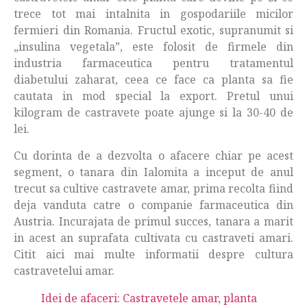
trece tot mai intalnita in gospodariile micilor
fermieri din Romania. Fructul exotic, supranumit si
„insulina vegetala”, este folosit de firmele din
industria farmaceutica pentru tratamentul
diabetului zaharat, ceea ce face ca planta sa fie
cautata in mod special la export. Pretul unui
kilogram de castravete poate ajunge si la 30-40 de
lei.
Cu dorinta de a dezvolta o afacere chiar pe acest
segment, o tanara din Ialomita a inceput de anul
trecut sa cultive castravete amar, prima recolta fiind
deja vanduta catre o companie farmaceutica din
Austria. Incurajata de primul succes, tanara a marit
in acest an suprafata cultivata cu castraveti amari.
Citit aici mai multe informatii despre cultura
castravetelui amar.
Idei de afaceri: Castravetele amar, planta