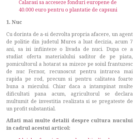
Calarasi sa acceseze fonduri europene de
40.000 euro pentru o plantatie de capsuni
1. Nuc
Cu dorinta de a-si dezvolta propria afacere, un agent
de politie din judetul Mures a luat decizia, acum 7
ani, sa isi infiinteze o livada de nuci. Dupa ce a
studiat oferta materialului saditor de pe piata,
pomicultorul a hotarat sa mizeze pe soiul frantuzesc
de nuc Fernor, recunoscut pentru intrarea mai
rapida pe rod, precum si pentru calitatea foarte
buna a miezului. Chiar daca a intampinat multe
dificultati pana acum, agricultorul se declara
multumit de investitia realizata si se pregateste de
un profit substantial.
Aflati mai multe detalii despre cultura nucului
in cadrul acestui articol: