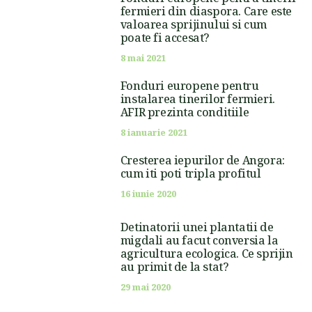
fermieri din diaspora. Care este
valoarea sprijinului si cum
poate fi accesat?
8 mai 2021
Fonduri europene pentru
instalarea tinerilor fermieri.
AFIR prezinta conditiile
8 ianuarie 2021
Cresterea iepurilor de Angora:
cum iti poti tripla profitul
16 iunie 2020
Detinatorii unei plantatii de
migdali au facut conversia la
agricultura ecologica. Ce sprijin
au primit de la stat?
29 mai 2020