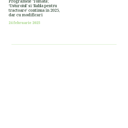
Programele ‘Tomata’,
‘Usturoiul’ si ‘Rabla pentru
tractoare’ continua in 2025,
dar cu modificari
24 februarie 2025