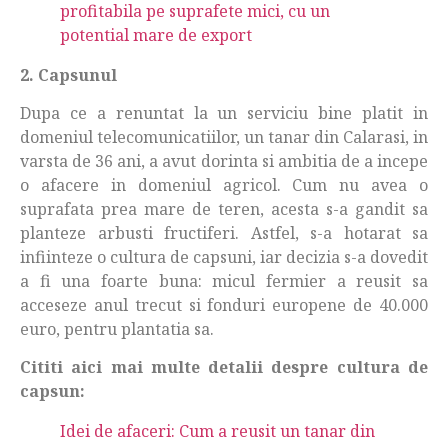
profitabila pe suprafete mici, cu un
potential mare de export
2. Capsunul
Dupa ce a renuntat la un serviciu bine platit in
domeniul telecomunicatiilor, un tanar din Calarasi, in
varsta de 36 ani, a avut dorinta si ambitia de a incepe
o afacere in domeniul agricol. Cum nu avea o
suprafata prea mare de teren, acesta s-a gandit sa
planteze arbusti fructiferi. Astfel, s-a hotarat sa
infiinteze o cultura de capsuni, iar decizia s-a dovedit
a fi una foarte buna: micul fermier a reusit sa
acceseze anul trecut si fonduri europene de 40.000
euro, pentru plantatia sa.
Cititi aici mai multe detalii despre cultura de
capsun:
Idei de afaceri: Cum a reusit un tanar din