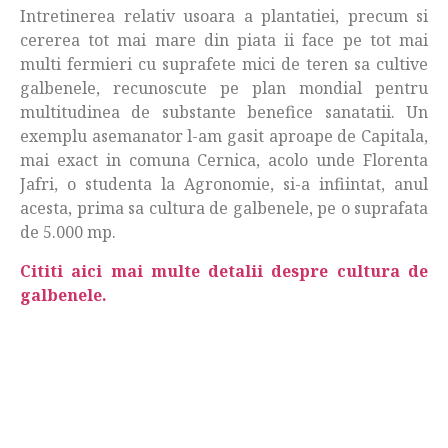
Intretinerea relativ usoara a plantatiei, precum si
cererea tot mai mare din piata ii face pe tot mai
multi fermieri cu suprafete mici de teren sa cultive
galbenele, recunoscute pe plan mondial pentru
multitudinea de substante benefice sanatatii. Un
exemplu asemanator l-am gasit aproape de Capitala,
mai exact in comuna Cernica, acolo unde Florenta
Jafri, o studenta la Agronomie, si-a infiintat, anul
acesta, prima sa cultura de galbenele, pe o suprafata
de 5.000 mp.
Cititi aici mai multe detalii despre cultura de
galbenele.