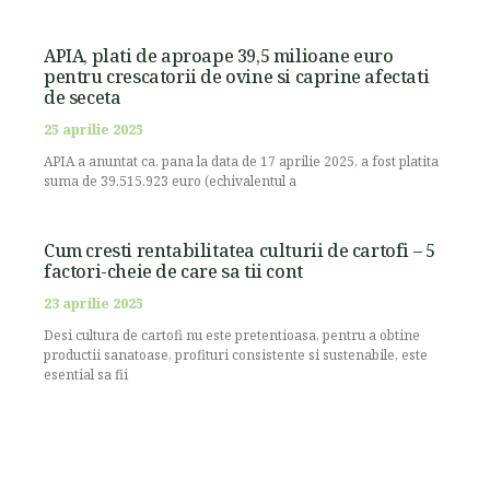
APIA, plati de aproape 39,5 milioane euro
pentru crescatorii de ovine si caprine afectati
de seceta
25 aprilie 2025
APIA a anuntat ca, pana la data de 17 aprilie 2025, a fost platita
suma de 39.515.923 euro (echivalentul a
Cum cresti rentabilitatea culturii de cartofi – 5
factori-cheie de care sa tii cont
23 aprilie 2025
Desi cultura de cartofi nu este pretentioasa, pentru a obtine
productii sanatoase, profituri consistente si sustenabile, este
esential sa fii