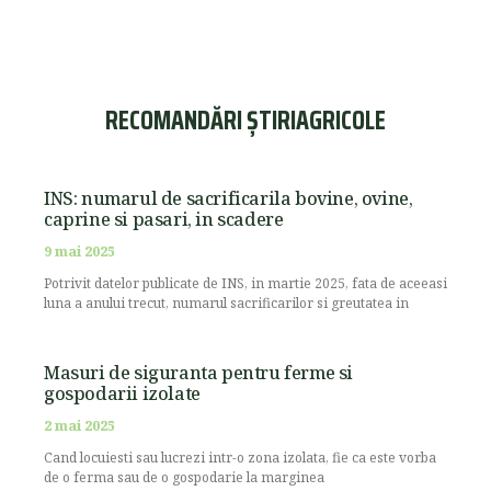
RECOMANDĂRI ȘTIRIAGRICOLE
INS: numarul de sacrificarila bovine, ovine,
caprine si pasari, in scadere
9 mai 2025
Potrivit datelor publicate de INS, in martie 2025, fata de aceeasi
luna a anului trecut, numarul sacrificarilor si greutatea in
Masuri de siguranta pentru ferme si
gospodarii izolate
2 mai 2025
Cand locuiesti sau lucrezi intr-o zona izolata, fie ca este vorba
de o ferma sau de o gospodarie la marginea