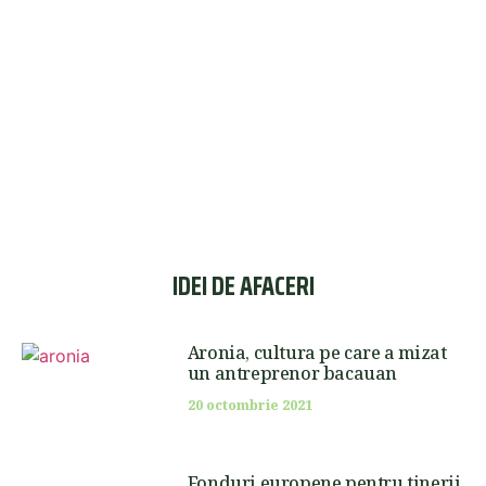
IDEI DE AFACERI
Aronia, cultura pe care a mizat
un antreprenor bacauan
20 octombrie 2021
Fonduri europene pentru tinerii