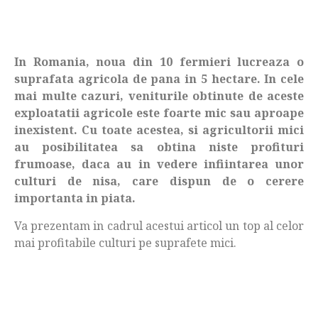
In Romania, noua din 10 fermieri lucreaza o
suprafata agricola de pana in 5 hectare. In cele
mai multe cazuri, veniturile obtinute de aceste
exploatatii agricole este foarte mic sau aproape
inexistent. Cu toate acestea, si agricultorii mici
au posibilitatea sa obtina niste profituri
frumoase, daca au in vedere infiintarea unor
culturi de nisa, care dispun de o cerere
importanta in piata.
Va prezentam in cadrul acestui articol un top al celor
mai profitabile culturi pe suprafete mici.