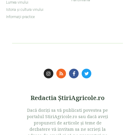
Transilvania
Lumea vinului
Istoria şi cultura vinului
Informaţii practice
Redactia ŞtiriAgricole.ro
Dacă doriţi sa vă publicati povestea pe
portalul StiriAgricole.ro sau dacă aveţi
propuneri de articole şi teme de
dezbatere vă invitam sa ne scrieţi la