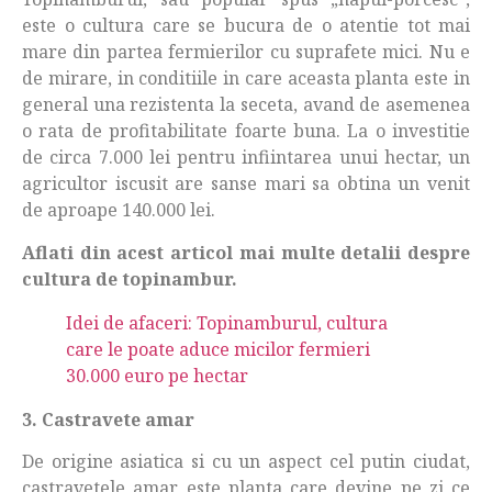
este o cultura care se bucura de o atentie tot mai
mare din partea fermierilor cu suprafete mici. Nu e
de mirare, in conditiile in care aceasta planta este in
general una rezistenta la seceta, avand de asemenea
o rata de profitabilitate foarte buna. La o investitie
de circa 7.000 lei pentru infiintarea unui hectar, un
agricultor iscusit are sanse mari sa obtina un venit
de aproape 140.000 lei.
Aflati din acest articol mai multe detalii despre
cultura de topinambur.
Idei de afaceri: Topinamburul, cultura
care le poate aduce micilor fermieri
30.000 euro pe hectar
3. Castravete amar
De origine asiatica si cu un aspect cel putin ciudat,
castravetele amar este planta care devine pe zi ce