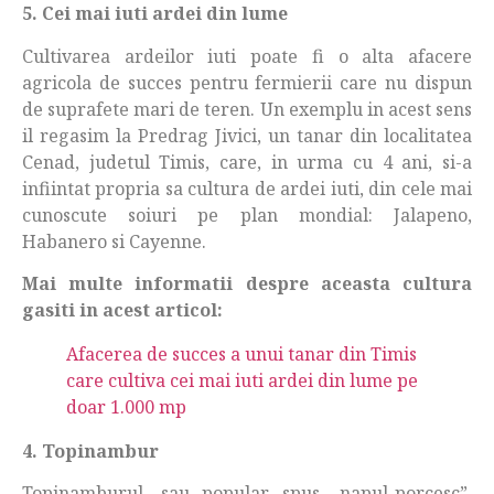
5. Cei mai iuti ardei din lume
Cultivarea ardeilor iuti poate fi o alta afacere
agricola de succes pentru fermierii care nu dispun
de suprafete mari de teren. Un exemplu in acest sens
il regasim la Predrag Jivici, un tanar din localitatea
Cenad, judetul Timis, care, in urma cu 4 ani, si-a
infiintat propria sa cultura de ardei iuti, din cele mai
cunoscute soiuri pe plan mondial: Jalapeno,
Habanero si Cayenne.
Mai multe informatii despre aceasta cultura
gasiti in acest articol:
Afacerea de succes a unui tanar din Timis
care cultiva cei mai iuti ardei din lume pe
doar 1.000 mp
4. Topinambur
Topinamburul, sau popular spus „napul-porcesc”,