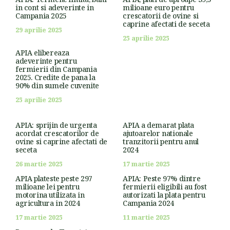
in cont si adeverinte in
milioane euro pentru
Campania 2025
crescatorii de ovine si
caprine afectati de seceta
29 aprilie 2025
25 aprilie 2025
APIA elibereaza
adeverinte pentru
fermierii din Campania
2025. Credite de pana la
90% din sumele cuvenite
25 aprilie 2025
APIA: sprijin de urgenta
APIA a demarat plata
acordat crescatorilor de
ajutoarelor nationale
ovine si caprine afectati de
tranzitorii pentru anul
seceta
2024
26 martie 2025
17 martie 2025
APIA plateste peste 297
APIA: Peste 97% dintre
milioane lei pentru
fermierii eligibili au fost
motorina utilizata in
autorizati la plata pentru
agricultura in 2024
Campania 2024
17 martie 2025
11 martie 2025