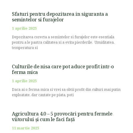
Sfaturi pentru depozitarea in siguranta a
semintelor si furajelor
1 aprilie 2025
Depozitarea corecta a semintelor si furajelor este esentiala
pentru a le pastra calitatea si a evita pierderile. Umiditatea,
temperatura si
Culturile de nisa care pot aduce profit intr-o
ferma mica
1 aprilie 2025
Daca ai o ferma mica si vrei sa obtii profit din culturi mai putin
exploatate, dar cautate pe piata, poti
Agricultura 4.0 – 5 provocări pentru fermele
viitorului și cum le faci față
11 martie 2025