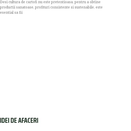
Desi cultura de cartofi nu este pretentioasa, pentru a obtine
productii sanatoase, profituri consistente si sustenabile, este
esential sa fii
IDEI DE AFACERI