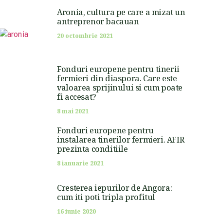
Aronia, cultura pe care a mizat un
antreprenor bacauan
20 octombrie 2021
Fonduri europene pentru tinerii
fermieri din diaspora. Care este
valoarea sprijinului si cum poate
fi accesat?
8 mai 2021
Fonduri europene pentru
instalarea tinerilor fermieri. AFIR
prezinta conditiile
8 ianuarie 2021
Cresterea iepurilor de Angora:
cum iti poti tripla profitul
16 iunie 2020