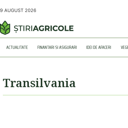
9 AUGUST 2026
ACTUALITATE
FINANTARI SI ASIGURARI
IDEI DE AFACERI
VEG
Transilvania