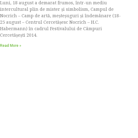
Luni, 18 august a demarat frumos, într-un mediu
intercultural plin de mister și simbolism, Campul de
Nocrich – Camp de artă, meșteșuguri și îndemânare (18-
25 august – Centrul Cercetăşesc Nocrich – H.C.
Habermann) în cadrul Festivalului de Câmpuri
Cercetășești 2014.
Read More »