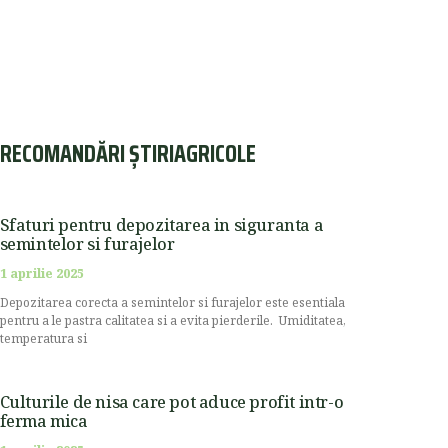
RECOMANDĂRI ȘTIRIAGRICOLE
Sfaturi pentru depozitarea in siguranta a
semintelor si furajelor
1 aprilie 2025
Depozitarea corecta a semintelor si furajelor este esentiala
pentru a le pastra calitatea si a evita pierderile. Umiditatea,
temperatura si
Culturile de nisa care pot aduce profit intr-o
ferma mica