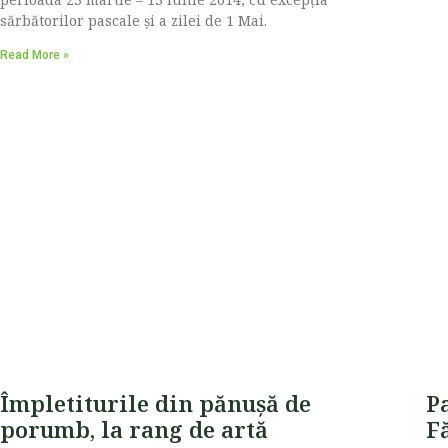
sărbătorilor pascale și a zilei de 1 Mai.
Read More »
Împletiturile din pănușă de
Pa
porumb, la rang de artă
F