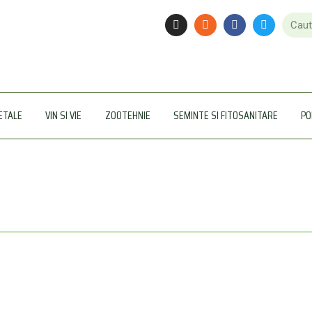
ETALE
VIN SI VIE
ZOOTEHNIE
SEMINTE SI FITOSANITARE
PO