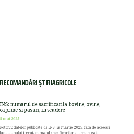
RECOMANDĂRI ȘTIRIAGRICOLE
INS: numarul de sacrificarila bovine, ovine,
caprine si pasari, in scadere
9 mai 2025
Potrivit datelor publicate de INS, in martie 2025, fata de aceeasi
luna a anului trecut, numarul sacrificarilor si greutatea in