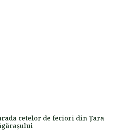
rada cetelor de feciori din Țara
ăgărașului