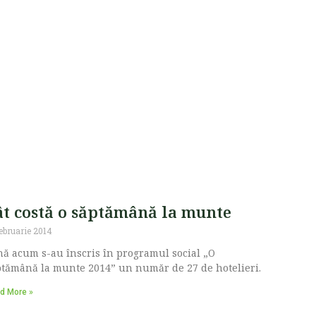
ât costă o săptămână la munte
februarie 2014
ă acum s-au înscris în programul social „O
tămână la munte 2014” un număr de 27 de hotelieri.
d More »