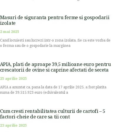
Masuri de siguranta pentru ferme si gospodarii
izolate
2 mai 2025
Cand locuiesti sau lucrezi intr-o zona izolata, fie ca este vorba de
o ferma sau de o gospodarie la marginea
APIA, plati de aproape 39,5 milioane euro pentru
crescatorii de ovine si caprine afectati de seceta
25 aprilie 2025
APIA a anuntat ca, pana la data de 17 aprilie 2025, a fost platita
suma de 39.515.923 euro (echivalentul a
Cum cresti rentabilitatea culturii de cartofi – 5
factori-cheie de care sa tii cont
23 aprilie 2025