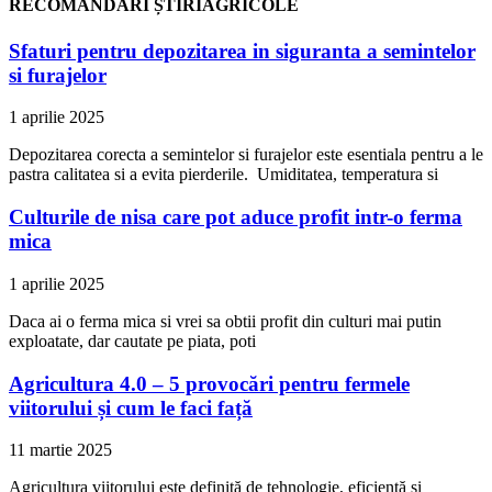
RECOMANDĂRI ȘTIRIAGRICOLE
Sfaturi pentru depozitarea in siguranta a semintelor
si furajelor
1 aprilie 2025
Depozitarea corecta a semintelor si furajelor este esentiala pentru a le
pastra calitatea si a evita pierderile. Umiditatea, temperatura si
Culturile de nisa care pot aduce profit intr-o ferma
mica
1 aprilie 2025
Daca ai o ferma mica si vrei sa obtii profit din culturi mai putin
exploatate, dar cautate pe piata, poti
Agricultura 4.0 – 5 provocări pentru fermele
viitorului și cum le faci față
11 martie 2025
Agricultura viitorului este definită de tehnologie, eficiență și