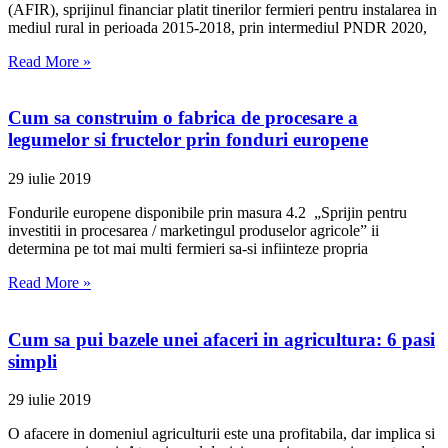
(AFIR), sprijinul financiar platit tinerilor fermieri pentru instalarea in
mediul rural in perioada 2015-2018, prin intermediul PNDR 2020,
Read More »
Cum sa construim o fabrica de procesare a
legumelor si fructelor prin fonduri europene
29 iulie 2019
Fondurile europene disponibile prin masura 4.2 „Sprijin pentru
investitii in procesarea / marketingul produselor agricole” ii
determina pe tot mai multi fermieri sa-si infiinteze propria
Read More »
Cum sa pui bazele unei afaceri in agricultura: 6 pasi
simpli
29 iulie 2019
O afacere in domeniul agriculturii este una profitabila, dar implica si