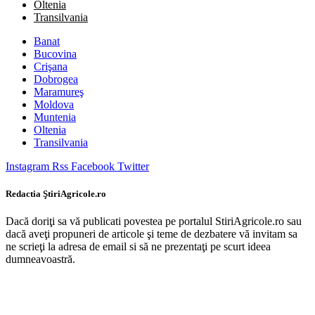
Oltenia
Transilvania
Banat
Bucovina
Crişana
Dobrogea
Maramureş
Moldova
Muntenia
Oltenia
Transilvania
Instagram
Rss
Facebook
Twitter
Redactia ŞtiriAgricole.ro
Dacă doriţi sa vă publicati povestea pe portalul StiriAgricole.ro sau
dacă aveţi propuneri de articole şi teme de dezbatere vă invitam sa
ne scrieţi la adresa de email si să ne prezentaţi pe scurt ideea
dumneavoastră.