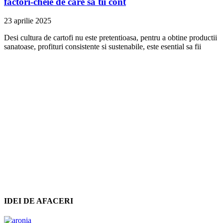
factori-cheie de care sa tii cont
23 aprilie 2025
Desi cultura de cartofi nu este pretentioasa, pentru a obtine productii
sanatoase, profituri consistente si sustenabile, este esential sa fii
IDEI DE AFACERI