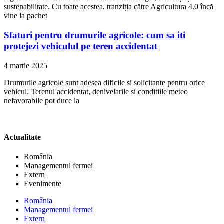
sustenabilitate. Cu toate acestea, tranziția către Agricultura 4.0 încă
vine la pachet
Sfaturi pentru drumurile agricole: cum sa iti
protejezi vehiculul pe teren accidentat
4 martie 2025
Drumurile agricole sunt adesea dificile si solicitante pentru orice
vehicul. Terenul accidentat, denivelarile si conditiile meteo
nefavorabile pot duce la
Actualitate
România
Managementul fermei
Extern
Evenimente
România
Managementul fermei
Extern