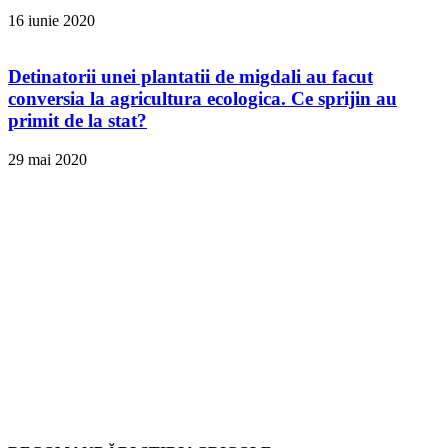
16 iunie 2020
Detinatorii unei plantatii de migdali au facut
conversia la agricultura ecologica. Ce sprijin au
primit de la stat?
29 mai 2020