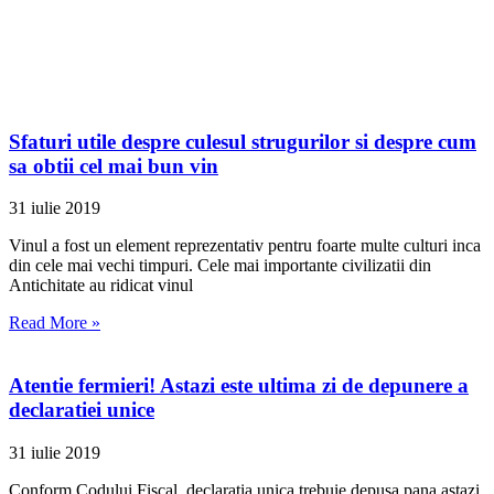
Sfaturi utile despre culesul strugurilor si despre cum
sa obtii cel mai bun vin
31 iulie 2019
Vinul a fost un element reprezentativ pentru foarte multe culturi inca
din cele mai vechi timpuri. Cele mai importante civilizatii din
Antichitate au ridicat vinul
Read More »
Atentie fermieri! Astazi este ultima zi de depunere a
declaratiei unice
31 iulie 2019
Conform Codului Fiscal, declaratia unica trebuie depusa pana astazi,