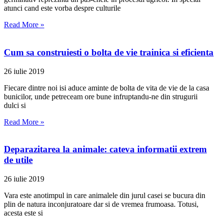
atunci cand este vorba despre culturile
Read More »
Cum sa construiesti o bolta de vie trainica si eficienta
26 iulie 2019
Fiecare dintre noi isi aduce aminte de bolta de vita de vie de la casa
bunicilor, unde petreceam ore bune infruptandu-ne din strugurii
dulci si
Read More »
Deparazitarea la animale: cateva informatii extrem
de utile
26 iulie 2019
Vara este anotimpul in care animalele din jurul casei se bucura din
plin de natura inconjuratoare dar si de vremea frumoasa. Totusi,
acesta este si