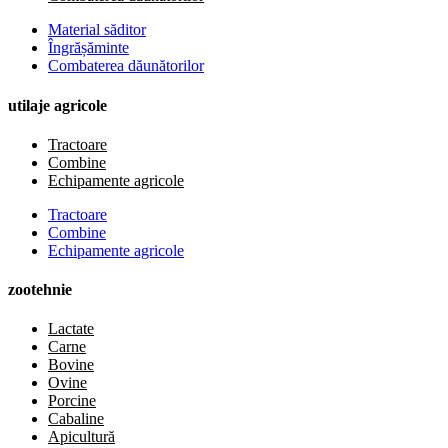
Material săditor
Îngrășăminte
Combaterea dăunătorilor
utilaje agricole
Tractoare
Combine
Echipamente agricole
Tractoare
Combine
Echipamente agricole
zootehnie
Lactate
Carne
Bovine
Ovine
Porcine
Cabaline
Apicultură