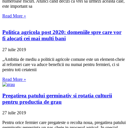
numeroase riscuri. Atunci cand decizi ca vrei sa urmezi aceasta cale,
este important sa
Read More »
Politica agricola post 2020: domeniile spre care vor
fi alocati cei mai multi bani
27 iulie 2019
„Ambitia de mediu a politicii agricole comune este un element-cheie
al reformei care va aduce beneficii nu numai pentru fermieri, ci si
pentru toti cetatenii
Read More »
Pregatirea patului germinativ si rotatia culturii
pentru productia de grau
27 iulie 2019
Pentru orice fermier care pregateste o recolta noua, pregatirea patului
germinativ reprezinta un pas-cheie in procesul agricol. In special