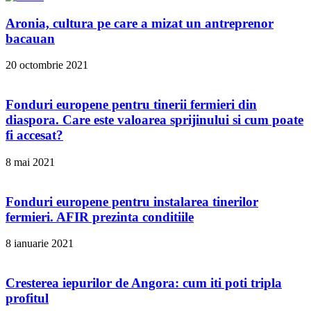
Aronia, cultura pe care a mizat un antreprenor
bacauan
20 octombrie 2021
Fonduri europene pentru tinerii fermieri din
diaspora. Care este valoarea sprijinului si cum poate
fi accesat?
8 mai 2021
Fonduri europene pentru instalarea tinerilor
fermieri. AFIR prezinta conditiile
8 ianuarie 2021
Cresterea iepurilor de Angora: cum iti poti tripla
profitul