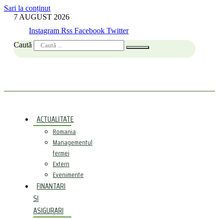
Sari la conținut
7 AUGUST 2026
Instagram
Rss
Facebook
Twitter
Caută
ACTUALITATE
Romania
Managementul
fermei
Extern
Evenimente
FINANTARI
SI
ASIGURARI