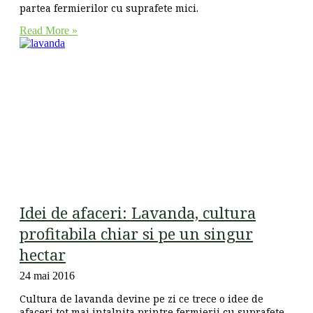
partea fermierilor cu suprafete mici.
Read More »
Idei de afaceri: Lavanda, cultura
profitabila chiar si pe un singur
hectar
24 mai 2016
Cultura de lavanda devine pe zi ce trece o idee de
afaceri tot mai intalnita printre fermierii cu suprafete