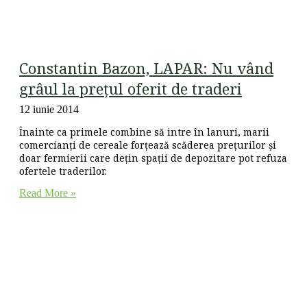
Constantin Bazon, LAPAR: Nu vând
grâul la prețul oferit de traderi
12 iunie 2014
Înainte ca primele combine să intre în lanuri, marii
comercianți de cereale forțează scăderea prețurilor și
doar fermierii care dețin spații de depozitare pot refuza
ofertele traderilor.
Read More »