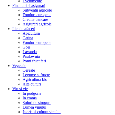
Evenimente
Finantari si asigurari
Subventii agricole
Fonduri europene
Credite bancare
Asigurari agricole
Idei de afaceri
Apicultura
Catina
Fonduri europene
Goji
Lavanda
Paulownia
Pomi fructiferi
Vegetale
Cereale
Legume si fructe
Agricultura bio
Alte culturi
Vin si vie
In podgorie
In crama
Soiuri de struguri
Lumea vinului
Istoria si cultura vinului