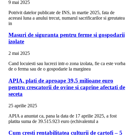
9 mai 2025
Potrivit datelor publicate de INS, in martie 2025, fata de
aceeasi luna a anului trecut, numarul sacrificarilor si greutatea
in
Masuri de siguranta pentru ferme si gospodarii
izolate
2 mai 2025
Cand locuiesti sau lucrezi intr-o zona izolata, fie ca este vorba
de o ferma sau de o gospodarie la marginea
APIA, plati de aproape 39,5 milioane euro
pentru crescatorii de ovine si caprine afectati de
seceta
25 aprilie 2025
APIA a anuntat ca, pana la data de 17 aprilie 2025, a fost
platita suma de 39.515.923 euro (echivalentul a
Cum cresti rentabilitatea culturii de cartofi – 5