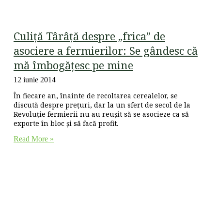
Culiță Târâță despre „frica” de
asociere a fermierilor: Se gândesc că
mă îmbogățesc pe mine
12 iunie 2014
În fiecare an, înainte de recoltarea cerealelor, se
discută despre prețuri, dar la un sfert de secol de la
Revoluție fermierii nu au reușit să se asocieze ca să
exporte în bloc și să facă profit.
Read More »