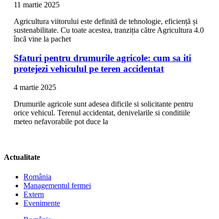
11 martie 2025
Agricultura viitorului este definită de tehnologie, eficiență și
sustenabilitate. Cu toate acestea, tranziția către Agricultura 4.0
încă vine la pachet
Sfaturi pentru drumurile agricole: cum sa iti
protejezi vehiculul pe teren accidentat
4 martie 2025
Drumurile agricole sunt adesea dificile si solicitante pentru
orice vehicul. Terenul accidentat, denivelarile si conditiile
meteo nefavorabile pot duce la
Actualitate
România
Managementul fermei
Extern
Evenimente