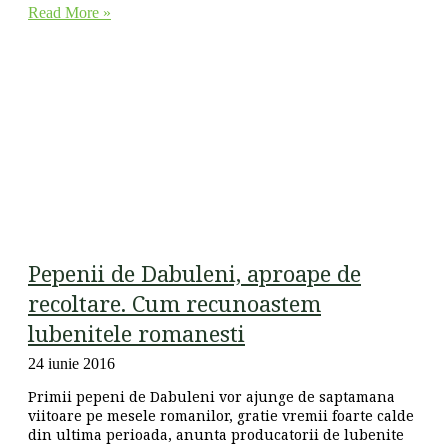
Read More »
Pepenii de Dabuleni, aproape de
recoltare. Cum recunoastem
lubenitele romanesti
24 iunie 2016
Primii pepeni de Dabuleni vor ajunge de saptamana
viitoare pe mesele romanilor, gratie vremii foarte calde
din ultima perioada, anunta producatorii de lubenite