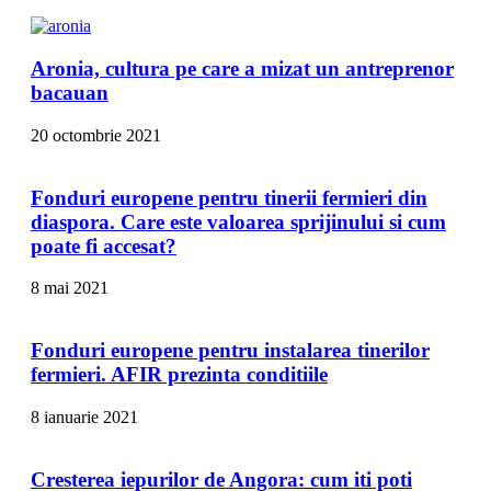
Aronia, cultura pe care a mizat un antreprenor
bacauan
20 octombrie 2021
Fonduri europene pentru tinerii fermieri din
diaspora. Care este valoarea sprijinului si cum
poate fi accesat?
8 mai 2021
Fonduri europene pentru instalarea tinerilor
fermieri. AFIR prezinta conditiile
8 ianuarie 2021
Cresterea iepurilor de Angora: cum iti poti