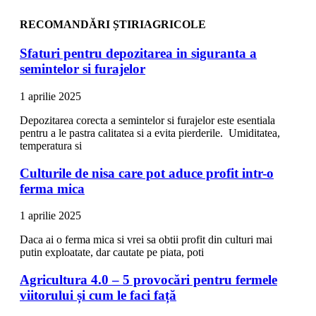
RECOMANDĂRI ȘTIRIAGRICOLE
Sfaturi pentru depozitarea in siguranta a
semintelor si furajelor
1 aprilie 2025
Depozitarea corecta a semintelor si furajelor este esentiala
pentru a le pastra calitatea si a evita pierderile. Umiditatea,
temperatura si
Culturile de nisa care pot aduce profit intr-o
ferma mica
1 aprilie 2025
Daca ai o ferma mica si vrei sa obtii profit din culturi mai
putin exploatate, dar cautate pe piata, poti
Agricultura 4.0 – 5 provocări pentru fermele
viitorului și cum le faci față