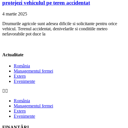
protejezi vehiculul pe teren accidentat
4 martie 2025
Drumurile agricole sunt adesea dificile si solicitante pentru orice
vehicul. Terenul accidentat, denivelarile si conditiile meteo
nefavorabile pot duce la
Actualitate
România
Managementul fermei
Extern
Evenimente
România
Managementul fermei
Extern
Evenimente
FINANȚĂRI