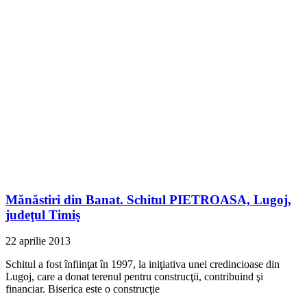
Mănăstiri din Banat. Schitul PIETROASA, Lugoj,
judeţul Timiş
22 aprilie 2013
Schitul a fost înfiinţat în 1997, la iniţiativa unei credincioase din
Lugoj, care a donat terenul pentru construcţii, contribuind şi
financiar. Biserica este o construcţie