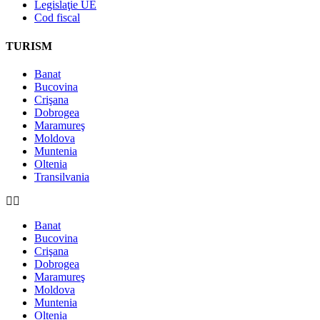
Legislaţie UE
Cod fiscal
TURISM
Banat
Bucovina
Crişana
Dobrogea
Maramureş
Moldova
Muntenia
Oltenia
Transilvania
Banat
Bucovina
Crişana
Dobrogea
Maramureş
Moldova
Muntenia
Oltenia