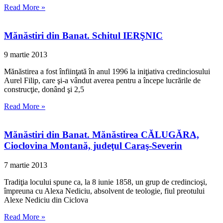
Read More »
Mănăstiri din Banat. Schitul IERŞNIC
9 martie 2013
Mănăstirea a fost înfiinţată în anul 1996 la iniţiativa credinciosului
Aurel Filip, care şi-a vândut averea pentru a începe lucrările de
construcţie, donând şi 2,5
Read More »
Mănăstiri din Banat. Mănăstirea CĂLUGĂRA,
Cioclovina Montană, judeţul Caraş-Severin
7 martie 2013
Tradiţia locului spune ca, la 8 iunie 1858, un grup de credincioşi,
împreuna cu Alexa Nediciu, absolvent de teologie, fiul preotului
Alexe Nediciu din Ciclova
Read More »