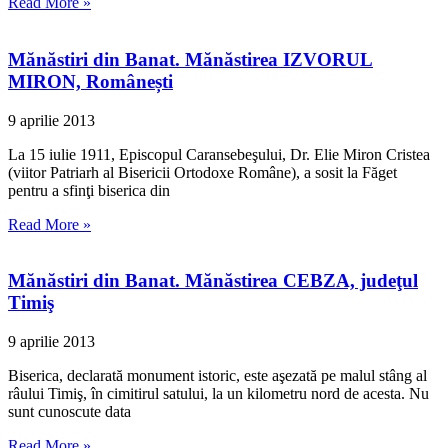
Read More »
Mănăstiri din Banat. Mănăstirea IZVORUL
MIRON, Românești
9 aprilie 2013
La 15 iulie 1911, Episcopul Caransebeşului, Dr. Elie Miron Cristea
(viitor Patriarh al Bisericii Ortodoxe Române), a sosit la Făget
pentru a sfinţi biserica din
Read More »
Mănăstiri din Banat. Mănăstirea CEBZA, judeţul
Timiş
9 aprilie 2013
Biserica, declarată monument istoric, este aşezată pe malul stâng al
râului Timiş, în cimitirul satului, la un kilometru nord de acesta. Nu
sunt cunoscute data
Read More »