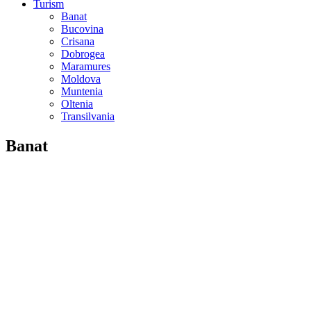
Turism
Banat
Bucovina
Crisana
Dobrogea
Maramures
Moldova
Muntenia
Oltenia
Transilvania
Banat