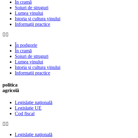
În cramă
Soiuri de struguri
Lumea vinului
Istoria şi cultura vinului
Informaţii practice
În podgorie
În cramă
Soiuri de struguri
Lumea vinului
Istoria şi cultura vinului
Informaţii practice
politica
agricolă
Legislaţie naţională
Legislaţie UE
Cod fiscal
Legislaţie naţională