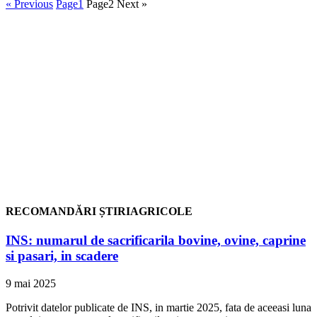
« Previous
Page
1
Page
2
Next »
RECOMANDĂRI ȘTIRIAGRICOLE
INS: numarul de sacrificarila bovine, ovine, caprine
si pasari, in scadere
9 mai 2025
Potrivit datelor publicate de INS, in martie 2025, fata de aceeasi luna