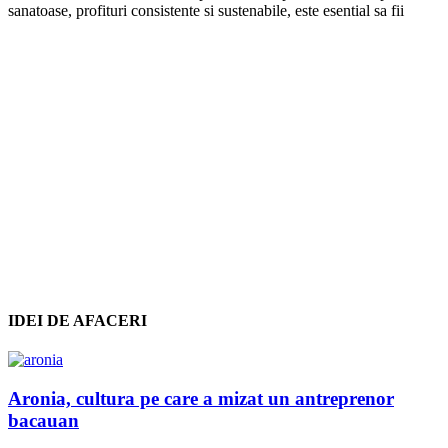
sanatoase, profituri consistente si sustenabile, este esential sa fii
IDEI DE AFACERI
Aronia, cultura pe care a mizat un antreprenor
bacauan