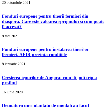
20 octombrie 2021
Fonduri europene pentru tinerii fermieri din
diaspora. Care este valoarea sprijinului si cum poate
fi accesat?
8 mai 2021
Fonduri europene pentru instalarea tinerilor
fermieri. AFIR prezinta conditiile
8 ianuarie 2021
Cresterea iepurilor de Angora: cum iti poti tripla
profitul
16 iunie 2020
Detinatorii unei plantatii de migdali au facut