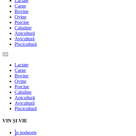
Lactate
Carne
Bovine
Ovine
Porcine
Cabaline
Apicultură
Avicultură
Piscicultură
Lactate
Carne
Bovine
Ovine
Porcine
Cabaline
Apicultură
Avicultură
Piscicultură
VIN ȘI VIE
În podgorie