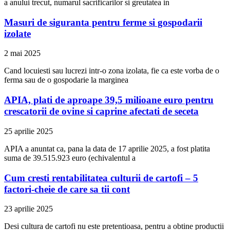
a anului trecut, numarul sacrificarilor si greutatea in
Masuri de siguranta pentru ferme si gospodarii
izolate
2 mai 2025
Cand locuiesti sau lucrezi intr-o zona izolata, fie ca este vorba de o
ferma sau de o gospodarie la marginea
APIA, plati de aproape 39,5 milioane euro pentru
crescatorii de ovine si caprine afectati de seceta
25 aprilie 2025
APIA a anuntat ca, pana la data de 17 aprilie 2025, a fost platita
suma de 39.515.923 euro (echivalentul a
Cum cresti rentabilitatea culturii de cartofi – 5
factori-cheie de care sa tii cont
23 aprilie 2025
Desi cultura de cartofi nu este pretentioasa, pentru a obtine productii