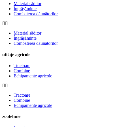
Material săditor
Îngrășăminte
Combaterea dăunătorilor
Material săditor
Îngrășăminte
Combaterea dăunătorilor
utilaje agricole
Tractoare
Combine
Echipamente agricole
Tractoare
Combine
Echipamente agricole
zootehnie