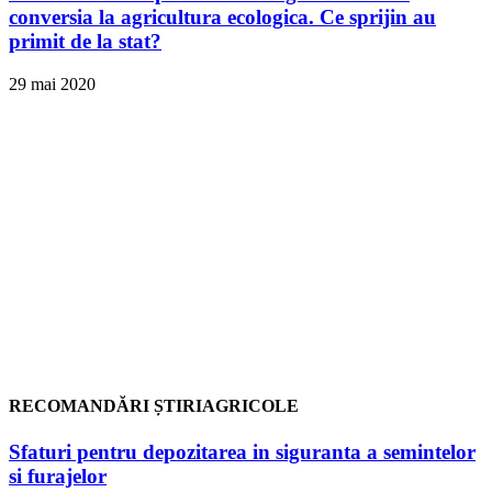
conversia la agricultura ecologica. Ce sprijin au
primit de la stat?
29 mai 2020
RECOMANDĂRI ȘTIRIAGRICOLE
Sfaturi pentru depozitarea in siguranta a semintelor
si furajelor