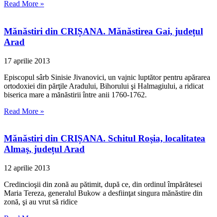
Read More »
Mănăstiri din CRIȘANA. Mănăstirea Gai, județul
Arad
17 aprilie 2013
Episcopul sârb Sinisie Jivanovici, un vajnic luptător pentru apărarea
ortodoxiei din părţile Aradului, Bihorului şi Halmagiului, a ridicat
biserica mare a mănăstirii între anii 1760-1762.
Read More »
Mănăstiri din CRIȘANA. Schitul Roşia, localitatea
Almaş, județul Arad
12 aprilie 2013
Credincioşii din zonă au pătimit, după ce, din ordinul împărătesei
Maria Tereza, generalul Bukow a desfiinţat singura mănăstire din
zonă, şi au vrut să ridice