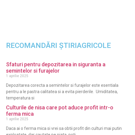
RECOMANDĂRI ȘTIRIAGRICOLE
Sfaturi pentru depozitarea in siguranta a
semintelor si furajelor
1 aprilie 2025
Depozitarea corecta a semintelor si furajelor este esentiala
pentru a le pastra calitatea si a evita pierderile. Umiditatea,
temperatura si
Culturile de nisa care pot aduce profit intr-o
ferma mica
1 aprilie 2025
Daca ai o ferma mica si vrei sa obtii profit din culturi mai putin
exploatate, dar cautate pe piata, poti