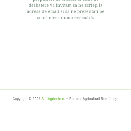
dezbatere vă invitam sa ne scrieţi la
adresa de email si să ne prezentaţi pe
scurt ideea dumneavoastră.
Copyright © 2026
StiriAgricole.ro
– Portalul Agriculturii Româneşti