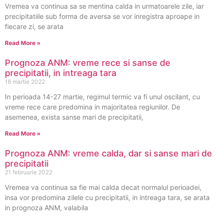
Vremea va continua sa se mentina calda in urmatoarele zile, iar
precipitatiile sub forma de aversa se vor inregistra aproape in
fiecare zi, se arata
Read More »
Prognoza ANM: vreme rece si sanse de
precipitatii, in intreaga tara
16 martie 2022
In perioada 14-27 martie, regimul termic va fi unul oscilant, cu
vreme rece care predomina in majoritatea regiunilor. De
asemenea, exista sanse mari de precipitatii,
Read More »
Prognoza ANM: vreme calda, dar si sanse mari de
precipitatii
21 februarie 2022
Vremea va continua sa fie mai calda decat normalul perioadei,
insa vor predomina zilele cu precipitatii, in intreaga tara, se arata
in prognoza ANM, valabila