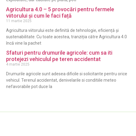
Agricultura 4.0 – 5 provocări pentru fermele
viitorului și cum le faci față
11 martie 2025
Agricultura viitorului este definită de tehnologie, eficiență și
sustenabilitate. Cu toate acestea, tranziția către Agricultura 4.0
încă vine la pachet
Sfaturi pentru drumurile agricole: cum sa iti
protejezi vehiculul pe teren accidentat
4 martie 2025
Drumurile agricole sunt adesea dificile si solicitante pentru orice
vehicul. Terenul accidentat, denivelarile si conditiile meteo
nefavorabile pot duce la