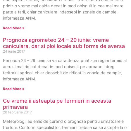
printr-o vreme mai calda decat in mod obisnuit in cea mai mare
parte a tarii, chiar caniculara indeosebi in zonele de campie,
informeaza ANM.
Read More »
Prognoza agrometeo 24 – 29 iunie: vreme
caniculara, dar si ploi locale sub forma de aversa
24 iunie 2017
Perioada 24 – 29 iunie se va caracteriza printr-un regim termic al
aerului mai ridicat decat in mod obisnuit pe aproape intreg
teritoriul agricol, chiar deosebit de ridicat in zonele de campie,
informeaza ANM.
Read More »
Ce vreme ii asteapta pe fermieri in aceasta
primavara
20 februarie 2017
Meteorologii au emis de curand o prognoza pentru urmatoarele
trei luni. Conform specialistilor, fermierii trebuie sa se astepte la o