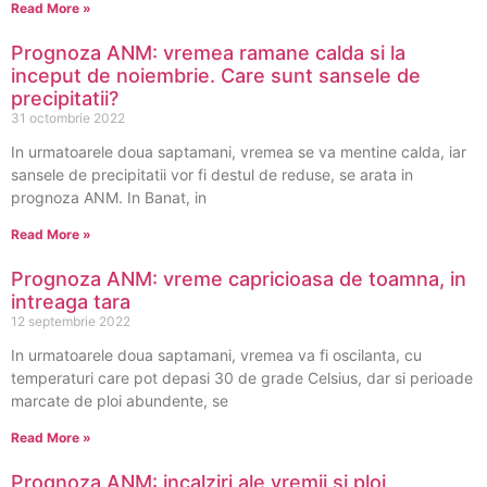
Read More »
Prognoza ANM: vremea ramane calda si la
inceput de noiembrie. Care sunt sansele de
precipitatii?
31 octombrie 2022
In urmatoarele doua saptamani, vremea se va mentine calda, iar
sansele de precipitatii vor fi destul de reduse, se arata in
prognoza ANM. In Banat, in
Read More »
Prognoza ANM: vreme capricioasa de toamna, in
intreaga tara
12 septembrie 2022
In urmatoarele doua saptamani, vremea va fi oscilanta, cu
temperaturi care pot depasi 30 de grade Celsius, dar si perioade
marcate de ploi abundente, se
Read More »
Prognoza ANM: incalziri ale vremii si ploi