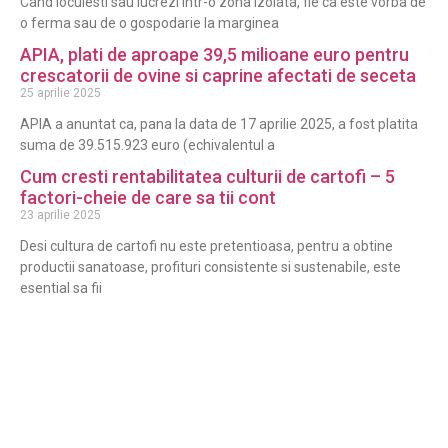
Cand locuiesti sau lucrezi intr-o zona izolata, fie ca este vorba de
o ferma sau de o gospodarie la marginea
APIA, plati de aproape 39,5 milioane euro pentru
crescatorii de ovine si caprine afectati de seceta
25 aprilie 2025
APIA a anuntat ca, pana la data de 17 aprilie 2025, a fost platita
suma de 39.515.923 euro (echivalentul a
Cum cresti rentabilitatea culturii de cartofi – 5
factori-cheie de care sa tii cont
23 aprilie 2025
Desi cultura de cartofi nu este pretentioasa, pentru a obtine
productii sanatoase, profituri consistente si sustenabile, este
esential sa fii