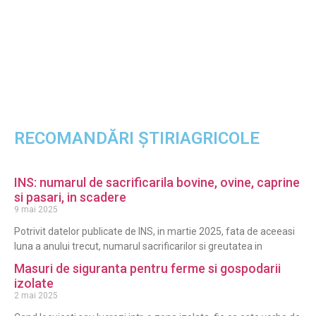
RECOMANDĂRI ȘTIRIAGRICOLE
INS: numarul de sacrificarila bovine, ovine, caprine
si pasari, in scadere
9 mai 2025
Potrivit datelor publicate de INS, in martie 2025, fata de aceeasi
luna a anului trecut, numarul sacrificarilor si greutatea in
Masuri de siguranta pentru ferme si gospodarii
izolate
2 mai 2025