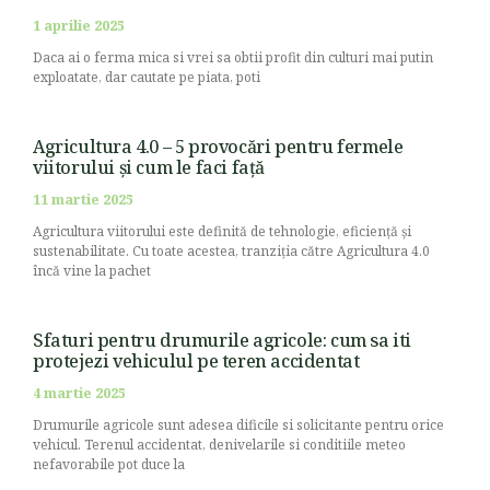
1 aprilie 2025
Daca ai o ferma mica si vrei sa obtii profit din culturi mai putin
exploatate, dar cautate pe piata, poti
Agricultura 4.0 – 5 provocări pentru fermele
viitorului și cum le faci față
11 martie 2025
Agricultura viitorului este definită de tehnologie, eficiență și
sustenabilitate. Cu toate acestea, tranziția către Agricultura 4.0
încă vine la pachet
Sfaturi pentru drumurile agricole: cum sa iti
protejezi vehiculul pe teren accidentat
4 martie 2025
Drumurile agricole sunt adesea dificile si solicitante pentru orice
vehicul. Terenul accidentat, denivelarile si conditiile meteo
nefavorabile pot duce la