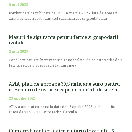
9 mai 2025
Potrivit datelor publicate de INS, in martie 2025, fata de aceeasi
luna a anului trecut, numarul sacrificarilor si greutatea in
Masuri de siguranta pentru ferme si gospodarii
izolate
2 mai 2025
Cand locuiesti sau lucrezi intr-o zona izolata, fie ca este vorba de o
ferma sau de o gospodarie la marginea
APIA, plati de aproape 39,5 milioane euro pentru
crescatorii de ovine si caprine afectati de seceta
25 aprilie 2025
APIA a anuntat ca, pana la data de 17 aprilie 2025, a fost platita
suma de 39.515.923 euro (echivalentul a
Cum cresti rentabilitatea culturii de cartofi – 5