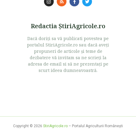
Redactia ŞtiriAgricole.ro
Dacă doriţi sa vă publicati povestea pe
portalul StiriAgricole.ro sau dacă aveţi
propuneri de articole şi teme de
dezbatere vă invitam sa ne scrieţi la
adresa de email si să ne prezentaţi pe
scurt ideea dumneavoastră.
Copyright © 2026
StiriAgricole.ro
– Portalul Agriculturii Româneşti