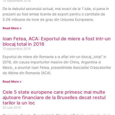
14 septembrie 2016
De la debutul sezonului actual, mai exact de la 1 iulie, si pana in
prezent au fost emise licente de export pentru o cantitate de
5.06 milioane de tone de grau din Uniunea Europeana.
Read More »
Ioan Fetea, ACA: Exportul de miere a fost intr-un
blocaj total in 2016
12 septembrie 2016
Exportul de miere din Romania s-a aflat intr-un blocaj „total” in
2016, din cauza importurilor masive din China, Argentina si
Mexic, a anuntat Ioan Fetea, presedintele Asociatiei Crescatorilor
de Albine din Romania (ACA).
Read More »
Cele 5 state europene care primesc mai multe
ajutoare financiare de la Bruxelles decat restul
tarilor la un loc
22 iulie 2016