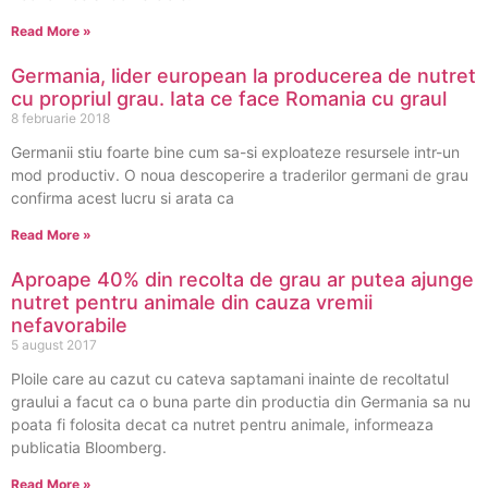
Read More »
Germania, lider european la producerea de nutret
cu propriul grau. Iata ce face Romania cu graul
8 februarie 2018
Germanii stiu foarte bine cum sa-si exploateze resursele intr-un
mod productiv. O noua descoperire a traderilor germani de grau
confirma acest lucru si arata ca
Read More »
Aproape 40% din recolta de grau ar putea ajunge
nutret pentru animale din cauza vremii
nefavorabile
5 august 2017
Ploile care au cazut cu cateva saptamani inainte de recoltatul
graului a facut ca o buna parte din productia din Germania sa nu
poata fi folosita decat ca nutret pentru animale, informeaza
publicatia Bloomberg.
Read More »