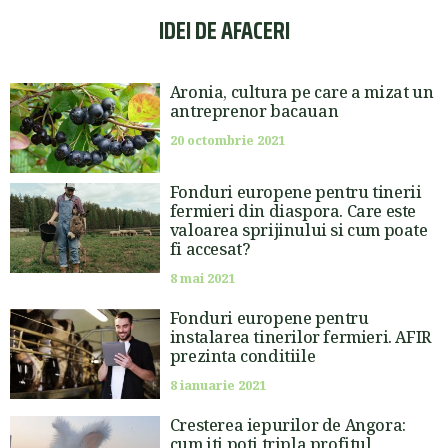
IDEI DE AFACERI
Aronia, cultura pe care a mizat un
antreprenor bacauan
20 octombrie 2021
Fonduri europene pentru tinerii
fermieri din diaspora. Care este
valoarea sprijinului si cum poate
fi accesat?
8 mai 2021
Fonduri europene pentru
instalarea tinerilor fermieri. AFIR
prezinta conditiile
8 ianuarie 2021
Cresterea iepurilor de Angora:
cum iti poti tripla profitul