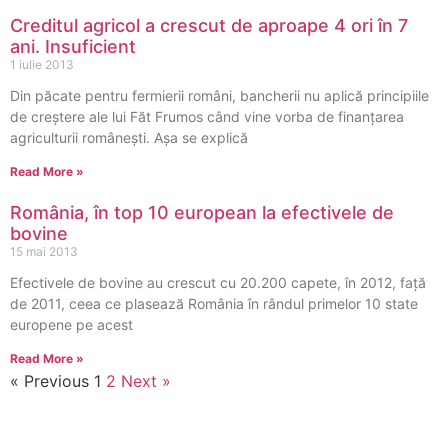
Creditul agricol a crescut de aproape 4 ori în 7
ani. Insuficient
1 iulie 2013
Din păcate pentru fermierii români, bancherii nu aplică principiile
de creștere ale lui Făt Frumos când vine vorba de finanțarea
agriculturii românești. Așa se explică
Read More »
România, în top 10 european la efectivele de
bovine
15 mai 2013
Efectivele de bovine au crescut cu 20.200 capete, în 2012, faţă
de 2011, ceea ce plasează România în rândul primelor 10 state
europene pe acest
Read More »
« Previous
1
2
Next »