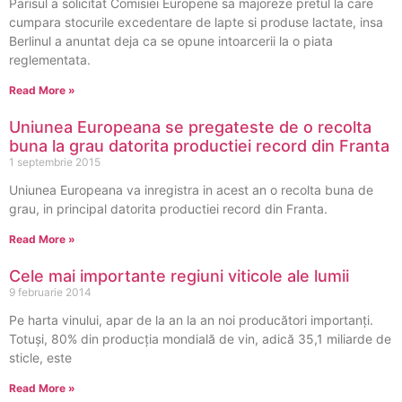
Parisul a solicitat Comisiei Europene sa majoreze pretul la care
cumpara stocurile excedentare de lapte si produse lactate, insa
Berlinul a anuntat deja ca se opune intoarcerii la o piata
reglementata.
Read More »
Uniunea Europeana se pregateste de o recolta
buna la grau datorita productiei record din Franta
1 septembrie 2015
Uniunea Europeana va inregistra in acest an o recolta buna de
grau, in principal datorita productiei record din Franta.
Read More »
Cele mai importante regiuni viticole ale lumii
9 februarie 2014
Pe harta vinului, apar de la an la an noi producători importanţi.
Totuşi, 80% din producţia mondială de vin, adică 35,1 miliarde de
sticle, este
Read More »