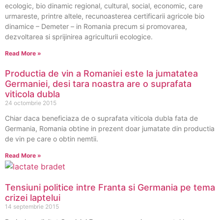
ecologic, bio dinamic regional, cultural, social, economic, care
urmareste, printre altele, recunoasterea certificarii agricole bio
dinamice – Demeter – in Romania precum si promovarea,
dezvoltarea si sprijinirea agriculturii ecologice.
Read More »
Productia de vin a Romaniei este la jumatatea
Germaniei, desi tara noastra are o suprafata
viticola dubla
24 octombrie 2015
Chiar daca beneficiaza de o suprafata viticola dubla fata de
Germania, Romania obtine in prezent doar jumatate din productia
de vin pe care o obtin nemtii.
Read More »
Tensiuni politice intre Franta si Germania pe tema
crizei laptelui
14 septembrie 2015