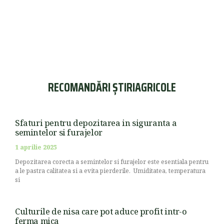
RECOMANDĂRI ȘTIRIAGRICOLE
Sfaturi pentru depozitarea in siguranta a
semintelor si furajelor
1 aprilie 2025
Depozitarea corecta a semintelor si furajelor este esentiala pentru
a le pastra calitatea si a evita pierderile. Umiditatea, temperatura
si
Culturile de nisa care pot aduce profit intr-o
ferma mica