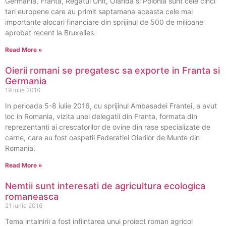
Germania, Franta, Regatul Unit, Olanda si Polonia sunt cele cinci
tari europene care au primit saptamana aceasta cele mai
importante alocari financiare din sprijinul de 500 de milioane
aprobat recent la Bruxelles.
Read More »
Oierii romani se pregatesc sa exporte in Franta si
Germania
19 iulie 2016
In perioada 5-8 iulie 2016, cu sprijinul Ambasadei Frantei, a avut
loc in Romania, vizita unei delegatii din Franta, formata din
reprezentanti ai crescatorilor de ovine din rase specializate de
carne, care au fost oaspetii Federatiei Oierilor de Munte din
Romania.
Read More »
Nemtii sunt interesati de agricultura ecologica
romaneasca
21 iunie 2016
Tema intalnirii a fost infiintarea unui proiect roman agricol