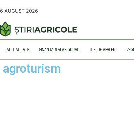
6 AUGUST 2026
ACTUALITATE
FINANTARI SI ASIGURARI
IDEI DE AFACERI
VEG
agroturism