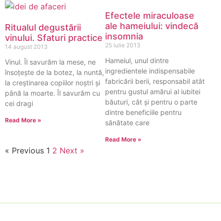
Efectele miraculoase
ale hameiului: vindecă
Ritualul degustării
insomnia
vinului. Sfaturi practice
25 iulie 2013
14 august 2013
Hameiul, unul dintre
Vinul. Îl savurăm la mese, ne
ingredientele indispensabile
însoțește de la botez, la nuntă,
fabricării berii, responsabil atât
la creștinarea copiilor noștri și
pentru gustul amărui al iubitei
până la moarte. Îl savurăm cu
băuturi, cât și pentru o parte
cei dragi
dintre beneficiile pentru
Read More »
sănătate care
Read More »
« Previous
1
2
Next »