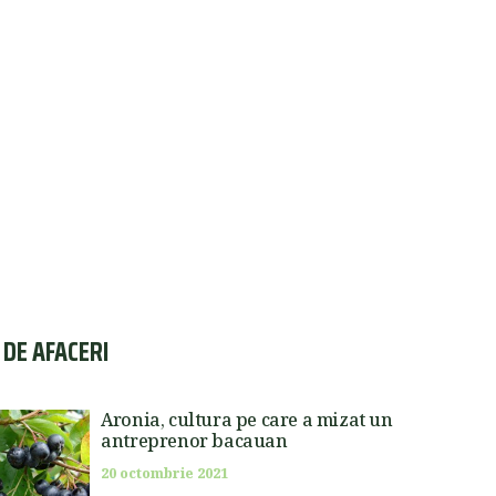
I DE AFACERI
Aronia, cultura pe care a mizat un
antreprenor bacauan
20 octombrie 2021