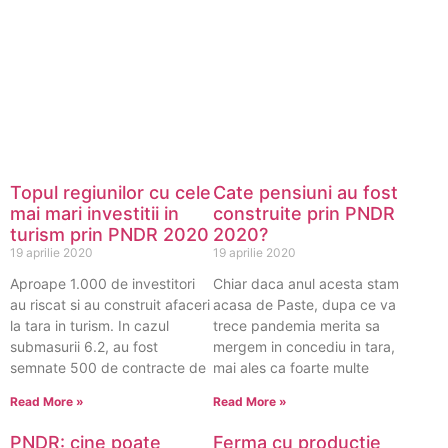
Topul regiunilor cu cele
Cate pensiuni au fost
mai mari investitii in
construite prin PNDR
turism prin PNDR 2020
2020?
19 aprilie 2020
19 aprilie 2020
Aproape 1.000 de investitori
Chiar daca anul acesta stam
au riscat si au construit afaceri
acasa de Paste, dupa ce va
la tara in turism. In cazul
trece pandemia merita sa
submasurii 6.2, au fost
mergem in concediu in tara,
semnate 500 de contracte de
mai ales ca foarte multe
Read More »
Read More »
PNDR: cine poate
Ferma cu productie