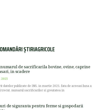
OMANDĂRI ȘTIRIAGRICOLE
 numarul de sacrificarila bovine, ovine, caprine
asari, in scadere
 2025
vit datelor publicate de INS, in martie 2025, fata de aceeasi luna a
i trecut, numarul sacrificarilor si greutatea in
ri de siguranta pentru ferme si gospodarii