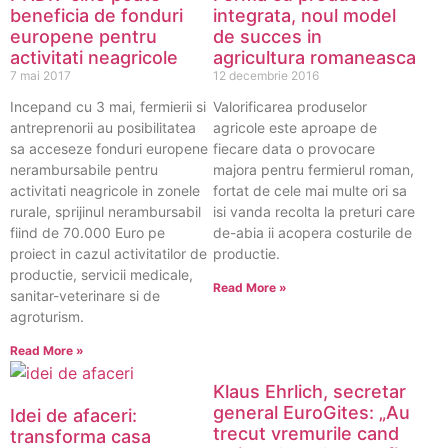
beneficia de fonduri
integrata, noul model
europene pentru
de succes in
activitati neagricole
agricultura romaneasca
7 mai 2017
12 decembrie 2016
Incepand cu 3 mai, fermierii si
Valorificarea produselor
antreprenorii au posibilitatea
agricole este aproape de
sa acceseze fonduri europene
fiecare data o provocare
nerambursabile pentru
majora pentru fermierul roman,
activitati neagricole in zonele
fortat de cele mai multe ori sa
rurale, sprijinul nerambursabil
isi vanda recolta la preturi care
fiind de 70.000 Euro pe
de-abia ii acopera costurile de
proiect in cazul activitatilor de
productie.
productie, servicii medicale,
Read More »
sanitar-veterinare si de
agroturism.
Read More »
Klaus Ehrlich, secretar
general EuroGites: „Au
Idei de afaceri:
trecut vremurile cand
transforma casa