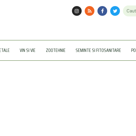
ETALE
VIN SI VIE
ZOOTEHNIE
SEMINTE SI FITOSANITARE
PO