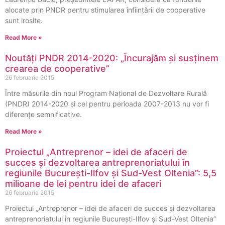
alocate prin PNDR pentru stimularea înființării de cooperative
sunt irosite.
Read More »
Noutăți PNDR 2014-2020: „Încurajăm și susținem
crearea de cooperative”
26 februarie 2015
Între măsurile din noul Program Național de Dezvoltare Rurală
(PNDR) 2014-2020 și cel pentru perioada 2007-2013 nu vor fi
diferențe semnificative.
Read More »
Proiectul „Antreprenor – idei de afaceri de
succes și dezvoltarea antreprenoriatului în
regiunile București-Ilfov și Sud-Vest Oltenia”: 5,5
milioane de lei pentru idei de afaceri
26 februarie 2015
Proiectul „Antreprenor – idei de afaceri de succes și dezvoltarea
antreprenoriatului în regiunile București-Ilfov și Sud-Vest Oltenia”