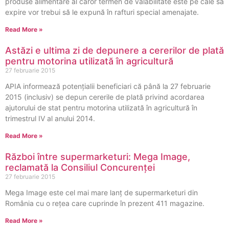
produse alimentare al căror termen de valabilitate este pe cale să
expire vor trebui să le expună în rafturi special amenajate.
Read More »
Astăzi e ultima zi de depunere a cererilor de plată
pentru motorina utilizată în agricultură
27 februarie 2015
APIA informează potenţialii beneficiari că până la 27 februarie
2015 (inclusiv) se depun cererile de plată privind acordarea
ajutorului de stat pentru motorina utilizată în agricultură în
trimestrul IV al anului 2014.
Read More »
Război între supermarketuri: Mega Image,
reclamată la Consiliul Concurenței
27 februarie 2015
Mega Image este cel mai mare lanţ de supermarketuri din
România cu o reţea care cuprinde în prezent 411 magazine.
Read More »