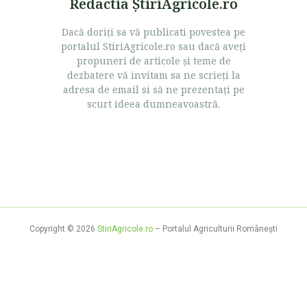
Redactia ŞtiriAgricole.ro
Dacă doriţi sa vă publicati povestea pe
portalul StiriAgricole.ro sau dacă aveţi
propuneri de articole şi teme de
dezbatere vă invitam sa ne scrieţi la
adresa de email si să ne prezentaţi pe
scurt ideea dumneavoastră.
Copyright © 2026
StiriAgricole.ro
– Portalul Agriculturii Româneşti