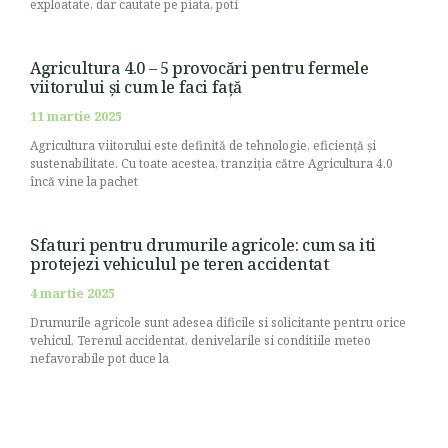
exploatate, dar cautate pe piata, poti
Agricultura 4.0 – 5 provocări pentru fermele
viitorului și cum le faci față
11 martie 2025
Agricultura viitorului este definită de tehnologie, eficiență și
sustenabilitate. Cu toate acestea, tranziția către Agricultura 4.0
încă vine la pachet
Sfaturi pentru drumurile agricole: cum sa iti
protejezi vehiculul pe teren accidentat
4 martie 2025
Drumurile agricole sunt adesea dificile si solicitante pentru orice
vehicul. Terenul accidentat, denivelarile si conditiile meteo
nefavorabile pot duce la