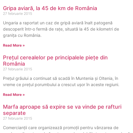
Gripa aviară, la 45 de km de România
27 februarie 2015
Ungaria a raportat un caz de gripă aviară înalt patogenă
descoperit într-o fermă de raţe, situată la 45 de kilometri de
graniţa cu România.
Read More »
Prețul cerealelor pe principalele piețe din
România
27 februarie 2015
Prețul grâului a continuat să scadă în Muntenia și Oltenia, în
vreme ce prețul porumbului a crescut ușor în aceste regiuni.
Read More »
Marfa aproape să expire se va vinde pe rafturi
separate
27 februarie 2015
Comercianții care organizează promoții pentru vânzarea de