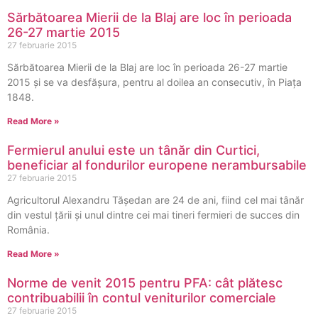
Sărbătoarea Mierii de la Blaj are loc în perioada
26-27 martie 2015
27 februarie 2015
Sărbătoarea Mierii de la Blaj are loc în perioada 26-27 martie
2015 și se va desfășura, pentru al doilea an consecutiv, în Piața
1848.
Read More »
Fermierul anului este un tânăr din Curtici,
beneficiar al fondurilor europene nerambursabile
27 februarie 2015
Agricultorul Alexandru Tăşedan are 24 de ani, fiind cel mai tânăr
din vestul țării și unul dintre cei mai tineri fermieri de succes din
România.
Read More »
Norme de venit 2015 pentru PFA: cât plătesc
contribuabilii în contul veniturilor comerciale
27 februarie 2015