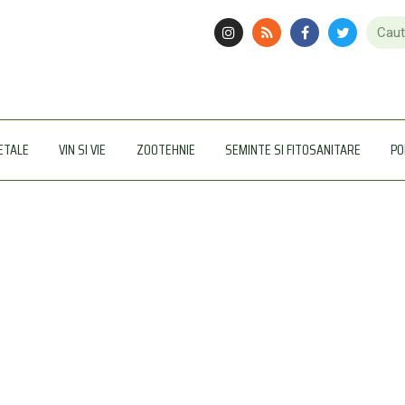
ETALE
VIN SI VIE
ZOOTEHNIE
SEMINTE SI FITOSANITARE
PO