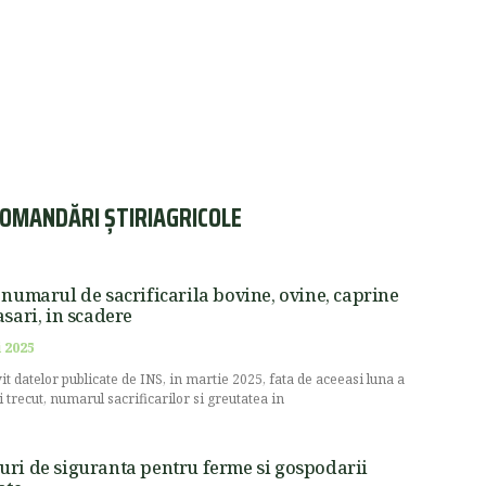
OMANDĂRI ȘTIRIAGRICOLE
 numarul de sacrificarila bovine, ovine, caprine
asari, in scadere
 2025
vit datelor publicate de INS, in martie 2025, fata de aceeasi luna a
i trecut, numarul sacrificarilor si greutatea in
ri de siguranta pentru ferme si gospodarii