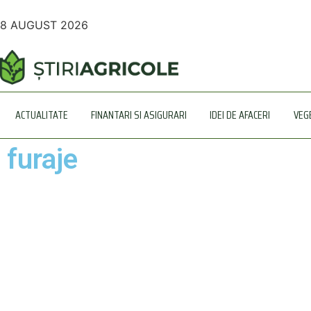
8 AUGUST 2026
ACTUALITATE
FINANTARI SI ASIGURARI
IDEI DE AFACERI
VEG
furaje