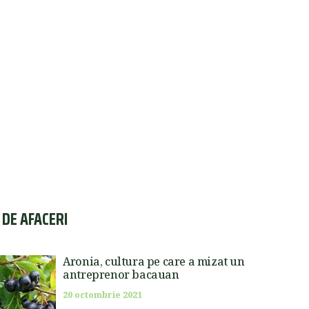
I DE AFACERI
Aronia, cultura pe care a mizat un
antreprenor bacauan
20 octombrie 2021