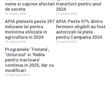
ovine si caprine afectati
tranzitorii pentru anul
de seceta
2024
26 martie 2025
17 martie 2025
APIA plateste peste 297
APIA: Peste 97% dintre
milioane lei pentru
fermierii eligibili au fost
motorina utilizata in
autorizati la plata
agricultura in 2024
pentru Campania 2024
17 martie 2025
11 martie 2025
Programele ‘Tomata’,
‘Usturoiul’ si ‘Rabla
pentru tractoare’
continua in 2025, dar cu
modificari
24 februarie 2025