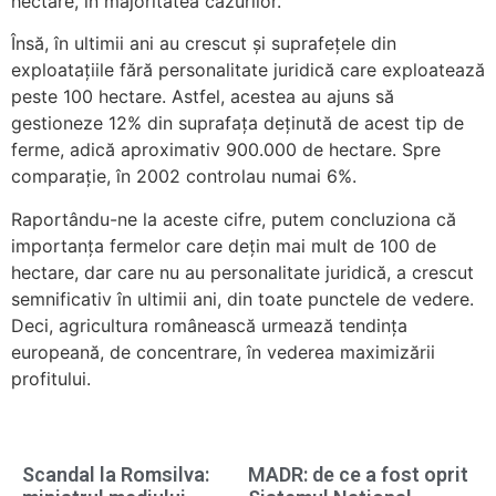
hectare, în majoritatea cazurilor.
Însă, în ultimii ani au crescut şi suprafeţele din
exploataţiile fără personalitate juridică care exploatează
peste 100 hectare. Astfel, acestea au ajuns să
gestioneze 12% din suprafaţa deţinută de acest tip de
ferme, adică aproximativ 900.000 de hectare. Spre
comparație, în 2002 controlau numai 6%.
Raportându-ne la aceste cifre, putem concluziona că
importanţa fermelor care dețin mai mult de 100 de
hectare, dar care nu au personalitate juridică, a crescut
semnificativ în ultimii ani, din toate punctele de vedere.
Deci, agricultura românească urmează tendința
europeană, de concentrare, în vederea maximizării
profitului.
Scandal la Romsilva:
MADR: de ce a fost oprit