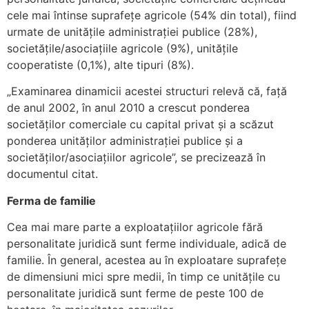
cele mai întinse suprafețe agricole (54% din total), fiind
urmate de unităţile administraţiei publice (28%),
societăţile/asociaţiile agricole (9%), unităţile
cooperatiste (0,1%), alte tipuri (8%).
„Examinarea dinamicii acestei structuri relevă că, faţă
de anul 2002, în anul 2010 a crescut ponderea
societăţilor comerciale cu capital privat şi a scăzut
ponderea unităţilor administraţiei publice şi a
societăţilor/asociaţiilor agricole”, se precizează în
documentul citat.
Ferma de familie
Cea mai mare parte a exploatațiilor agricole fără
personalitate juridică sunt ferme individuale, adică de
familie. În general, acestea au în exploatare suprafețe
de dimensiuni mici spre medii, în timp ce unităţile cu
personalitate juridică sunt ferme de peste 100 de