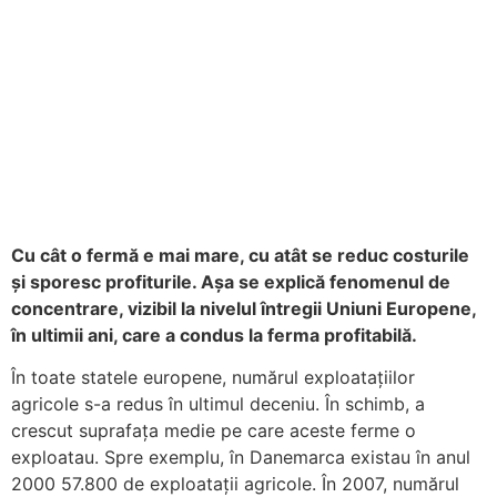
Cu cât o fermă e mai mare, cu atât se reduc costurile
și sporesc profiturile. Așa se explică fenomenul de
concentrare, vizibil la nivelul întregii Uniuni Europene,
în ultimii ani, care a condus la ferma profitabilă.
În toate statele europene, numărul exploatațiilor
agricole s-a redus în ultimul deceniu. În schimb, a
crescut suprafața medie pe care aceste ferme o
exploatau. Spre exemplu, în Danemarca existau în anul
2000 57.800 de exploatații agricole. În 2007, numărul