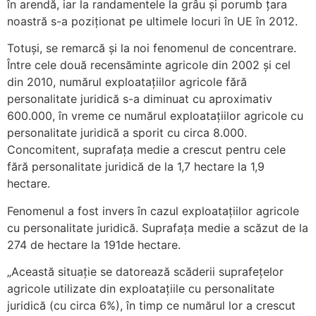
în arendă, iar la randamentele la grâu și porumb țara
noastră s-a poziționat pe ultimele locuri în UE în 2012.
Totuși, se remarcă și la noi fenomenul de concentrare.
Între cele două recensăminte agricole din 2002 şi cel
din 2010, numărul exploatațiilor agricole fără
personalitate juridică s-a diminuat cu aproximativ
600.000, în vreme ce numărul exploatațiilor agricole cu
personalitate juridică a sporit cu circa 8.000.
Concomitent, suprafaţa medie a crescut pentru cele
fără personalitate juridică de la 1,7 hectare la 1,9
hectare.
Fenomenul a fost invers în cazul exploatațiilor agricole
cu personalitate juridică. Suprafaţa medie a scăzut de la
274 de hectare la 191de hectare.
„Această situaţie se datorează scăderii suprafeţelor
agricole utilizate din exploataţiile cu personalitate
juridică (cu circa 6%), în timp ce numărul lor a crescut