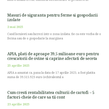
Masuri de siguranta pentru ferme si gospodarii
izolate
2 mai 2025
Cand locuiesti sau lucrezi intr-o zona izolata, fie ca este vorba de o
ferma sau de o gospodarie la marginea
APIA, plati de aproape 39,5 milioane euro pentru
crescatorii de ovine si caprine afectati de seceta
25 aprilie 2025
APIA a anuntat ca, pana la data de 17 aprilie 2025, a fost platita
suma de 39.515.923 euro (echivalentul a
Cum cresti rentabilitatea culturii de cartofi – 5
factori-cheie de care sa tii cont
23 aprilie 2025