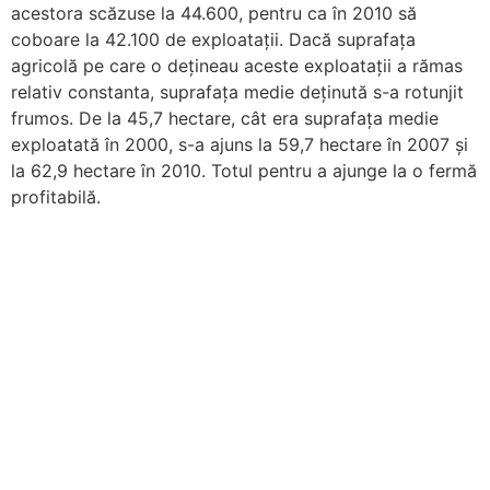
acestora scăzuse la 44.600, pentru ca în 2010 să
coboare la 42.100 de exploatații. Dacă suprafața
agricolă pe care o dețineau aceste exploatații a rămas
relativ constanta, suprafața medie deținută s-a rotunjit
frumos. De la 45,7 hectare, cât era suprafața medie
exploatată în 2000, s-a ajuns la 59,7 hectare în 2007 și
la 62,9 hectare în 2010. Totul pentru a ajunge la o fermă
profitabilă.