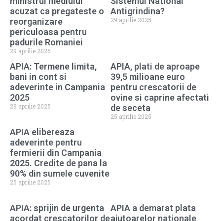
ministrul mediului
Sistemul National
acuzat ca pregateste o
Antigrindina?
29 aprilie 2025
reorganizare
periculoasa pentru
padurile Romaniei
29 aprilie 2025
APIA: Termene limita,
APIA, plati de aproape
bani in cont si
39,5 milioane euro
adeverinte in Campania
pentru crescatorii de
2025
ovine si caprine afectati
29 aprilie 2025
de seceta
25 aprilie 2025
APIA elibereaza
adeverinte pentru
fermierii din Campania
2025. Credite de pana la
90% din sumele cuvenite
25 aprilie 2025
APIA: sprijin de urgenta
APIA a demarat plata
acordat crescatorilor de
ajutoarelor nationale