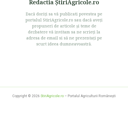
Redactia ŞtiriAgricole.ro
Dacă doriţi sa vă publicati povestea pe
portalul StiriAgricole.ro sau dacă aveţi
propuneri de articole şi teme de
dezbatere vă invitam sa ne scrieţi la
adresa de email si să ne prezentaţi pe
scurt ideea dumneavoastră.
Copyright © 2026
StiriAgricole.ro
– Portalul Agriculturii Româneşti