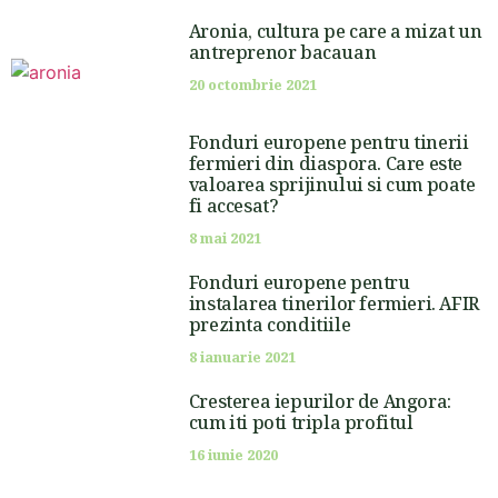
Aronia, cultura pe care a mizat un
antreprenor bacauan
20 octombrie 2021
Fonduri europene pentru tinerii
fermieri din diaspora. Care este
valoarea sprijinului si cum poate
fi accesat?
8 mai 2021
Fonduri europene pentru
instalarea tinerilor fermieri. AFIR
prezinta conditiile
8 ianuarie 2021
Cresterea iepurilor de Angora:
cum iti poti tripla profitul
16 iunie 2020