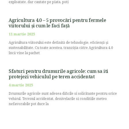
exploatate, dar cautate pe piata, poti
Agricultura 4.0 – 5 provocări pentru fermele
viitorului și cum le faci față
11 martie 2025
Agricultura viitorului este definită de tehnologie, eficiență și
sustenabilitate. Cu toate acestea, tranziția către Agricultura 4.0
încă vine la pachet
Sfaturi pentru drumurile agricole: cum sa iti
protejezi vehiculul pe teren accidentat
4 martie 2025
Drumurile agricole sunt adesea dificile si solicitante pentru orice
vehicul. Terenul accidentat, denivelarile si conditiile meteo
nefavorabile pot duce la