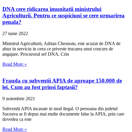
DNA cere ridicarea imunitatii ministrului
Agriculturii. Pentru ce suspiciuni se cere urmarirea
penala?
27 iunie 2022
Ministrul Agriculturii, Adrian Chesnoiu, este acuzat de DNA de
abuz in serviciu in ceea ce priveste trucarea unui concurs de
angajare. Procurorul sef DNA, Crin
Read More »
Frauda cu subventii APIA de aproape 150.000 de
lei. Cum au fost prinsi faptasii?
9 noiembrie 2021
Subventii APIA incasate in mod ilegal. O persoana din judetul
Suceava ar fi depus mai multe documente false la APIA, prin care
dovedea ca este
Read More »