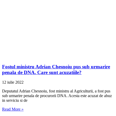
Fostul ministru Adrian Chesnoiu pus sub urmarire
penala de DNA. Care sunt acuzatiile?
12 iulie 2022
Deputatul Adrian Chesnoiu, fost ministru al Agriculturii, a fost pus
sub urmarire penala de procurorii DNA. Acesta este acuzat de abuz
in serviciu si de
Read More »