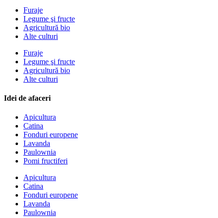
Furaje
Legume şi fructe
Agricultură bio
Alte culturi
Furaje
Legume şi fructe
Agricultură bio
Alte culturi
Idei de afaceri
Apicultura
Catina
Fonduri europene
Lavanda
Paulownia
Pomi fructiferi
Apicultura
Catina
Fonduri europene
Lavanda
Paulownia