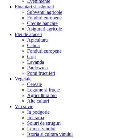
Evenimente
Finantari si asigurari
Subventii agricole
Fonduri europene
Credite bancare
Asigurari agricole
Idei de afaceri
Apicultura
Catina
Fonduri europene
Goji
Lavanda
Paulownia
Pomi fructiferi
Vegetale
Cereale
Legume si fructe
Agricultura bio
Alte culturi
Vin si vie
In podgorie
In crama
Soiuri de struguri
Lumea vinului
Istoria si cultura vinului