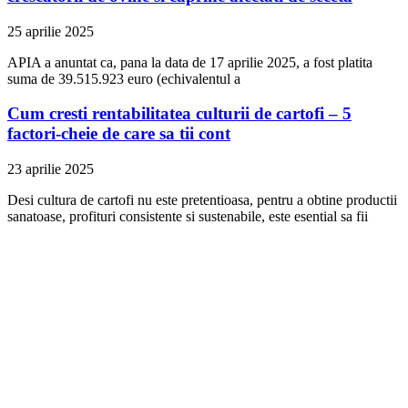
25 aprilie 2025
APIA a anuntat ca, pana la data de 17 aprilie 2025, a fost platita
suma de 39.515.923 euro (echivalentul a
Cum cresti rentabilitatea culturii de cartofi – 5
factori-cheie de care sa tii cont
23 aprilie 2025
Desi cultura de cartofi nu este pretentioasa, pentru a obtine productii
sanatoase, profituri consistente si sustenabile, este esential sa fii