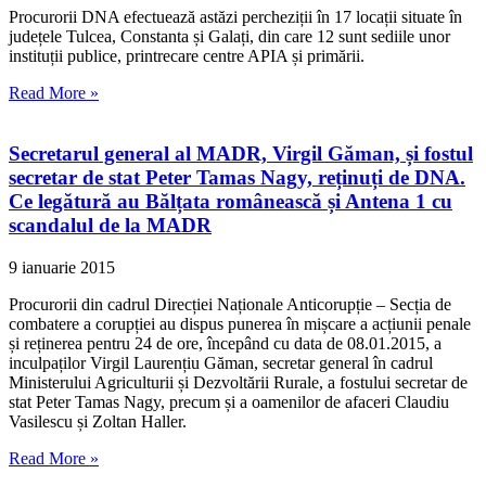
Procurorii DNA efectuează astăzi percheziții în 17 locații situate în
județele Tulcea, Constanta și Galați, din care 12 sunt sediile unor
instituții publice, printrecare centre APIA și primării.
Read More »
Secretarul general al MADR, Virgil Găman, și fostul
secretar de stat Peter Tamas Nagy, reținuți de DNA.
Ce legătură au Bălțata românească și Antena 1 cu
scandalul de la MADR
9 ianuarie 2015
Procurorii din cadrul Direcției Naționale Anticorupție – Secția de
combatere a corupției au dispus punerea în mișcare a acțiunii penale
și reținerea pentru 24 de ore, începând cu data de 08.01.2015, a
inculpaților Virgil Laurențiu Găman, secretar general în cadrul
Ministerului Agriculturii și Dezvoltării Rurale, a fostului secretar de
stat Peter Tamas Nagy, precum și a oamenilor de afaceri Claudiu
Vasilescu și Zoltan Haller.
Read More »