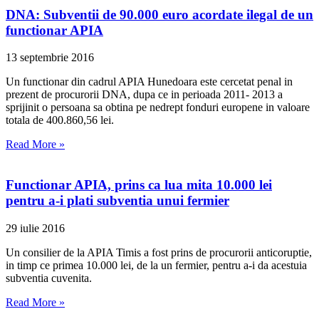
DNA: Subventii de 90.000 euro acordate ilegal de un
functionar APIA
13 septembrie 2016
Un functionar din cadrul APIA Hunedoara este cercetat penal in
prezent de procurorii DNA, dupa ce in perioada 2011- 2013 a
sprijinit o persoana sa obtina pe nedrept fonduri europene in valoare
totala de 400.860,56 lei.
Read More »
Functionar APIA, prins ca lua mita 10.000 lei
pentru a-i plati subventia unui fermier
29 iulie 2016
Un consilier de la APIA Timis a fost prins de procurorii anticoruptie,
in timp ce primea 10.000 lei, de la un fermier, pentru a-i da acestuia
subventia cuvenita.
Read More »