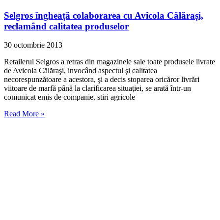
Selgros îngheață colaborarea cu Avicola Călărași,
reclamând calitatea produselor
30 octombrie 2013
Retailerul Selgros a retras din magazinele sale toate produsele livrate
de Avicola Călăraşi, invocând aspectul şi calitatea
necorespunzătoare a acestora, şi a decis stoparea oricăror livrări
viitoare de marfă până la clarificarea situaţiei, se arată într-un
comunicat emis de companie. stiri agricole
Read More »