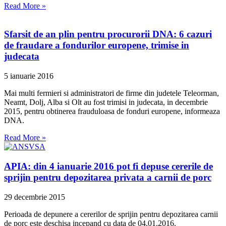
Read More »
Sfarsit de an plin pentru procurorii DNA: 6 cazuri
de fraudare a fondurilor europene, trimise in
judecata
5 ianuarie 2016
Mai multi fermieri si administratori de firme din judetele Teleorman,
Neamt, Dolj, Alba si Olt au fost trimisi in judecata, in decembrie
2015, pentru obtinerea frauduloasa de fonduri europene, informeaza
DNA.
Read More »
APIA: din 4 ianuarie 2016 pot fi depuse cererile de
sprijin pentru depozitarea privata a carnii de porc
29 decembrie 2015
Perioada de depunere a cererilor de sprijin pentru depozitarea carnii
de porc este deschisa incepand cu data de 04.01.2016.