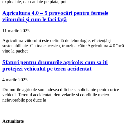
exploatate, dar cautate pe piata, poti
Agricultura 4.0 – 5 provocări pentru fermele
viitorului și cum le faci față
11 martie 2025
Agricultura viitorului este definită de tehnologie, eficiență și
sustenabilitate. Cu toate acestea, tranziția către Agricultura 4.0 încă
vine la pachet
Sfaturi pentru drumurile agricole: cum sa iti
protejezi vehiculul pe teren accidentat
4 martie 2025
Drumurile agricole sunt adesea dificile si solicitante pentru orice
vehicul. Terenul accidentat, denivelarile si conditiile meteo
nefavorabile pot duce la
Actualitate