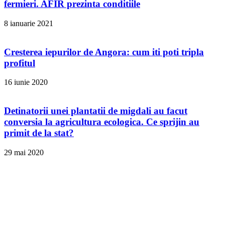
fermieri. AFIR prezinta conditiile
8 ianuarie 2021
Cresterea iepurilor de Angora: cum iti poti tripla
profitul
16 iunie 2020
Detinatorii unei plantatii de migdali au facut
conversia la agricultura ecologica. Ce sprijin au
primit de la stat?
29 mai 2020