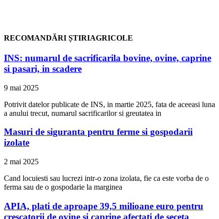
RECOMANDĂRI ȘTIRIAGRICOLE
INS: numarul de sacrificarila bovine, ovine, caprine
si pasari, in scadere
9 mai 2025
Potrivit datelor publicate de INS, in martie 2025, fata de aceeasi luna
a anului trecut, numarul sacrificarilor si greutatea in
Masuri de siguranta pentru ferme si gospodarii
izolate
2 mai 2025
Cand locuiesti sau lucrezi intr-o zona izolata, fie ca este vorba de o
ferma sau de o gospodarie la marginea
APIA, plati de aproape 39,5 milioane euro pentru
crescatorii de ovine si caprine afectati de seceta