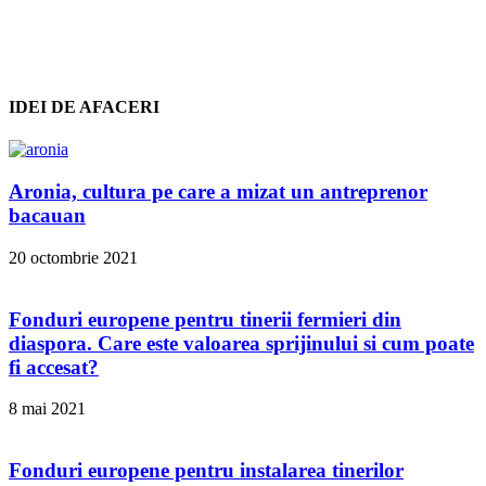
IDEI DE AFACERI
Aronia, cultura pe care a mizat un antreprenor
bacauan
20 octombrie 2021
Fonduri europene pentru tinerii fermieri din
diaspora. Care este valoarea sprijinului si cum poate
fi accesat?
8 mai 2021
Fonduri europene pentru instalarea tinerilor