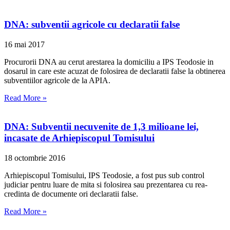
DNA: subventii agricole cu declaratii false
16 mai 2017
Procurorii DNA au cerut arestarea la domiciliu a IPS Teodosie in
dosarul in care este acuzat de folosirea de declaratii false la obtinerea
subventiilor agricole de la APIA.
Read More »
DNA: Subventii necuvenite de 1,3 milioane lei,
incasate de Arhiepiscopul Tomisului
18 octombrie 2016
Arhiepiscopul Tomisului, IPS Teodosie, a fost pus sub control
judiciar pentru luare de mita si folosirea sau prezentarea cu rea-
credinta de documente ori declaratii false.
Read More »