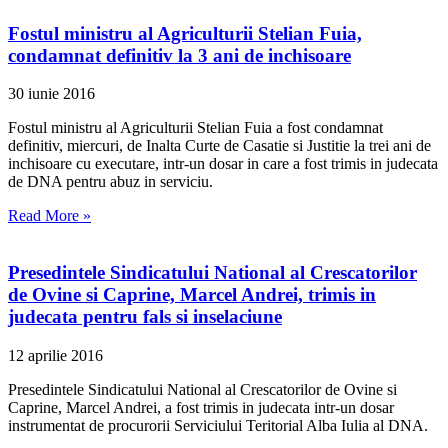
Fostul ministru al Agriculturii Stelian Fuia,
condamnat definitiv la 3 ani de inchisoare
30 iunie 2016
Fostul ministru al Agriculturii Stelian Fuia a fost condamnat
definitiv, miercuri, de Inalta Curte de Casatie si Justitie la trei ani de
inchisoare cu executare, intr-un dosar in care a fost trimis in judecata
de DNA pentru abuz in serviciu.
Read More »
Presedintele Sindicatului National al Crescatorilor
de Ovine si Caprine, Marcel Andrei, trimis in
judecata pentru fals si inselaciune
12 aprilie 2016
Presedintele Sindicatului National al Crescatorilor de Ovine si
Caprine, Marcel Andrei, a fost trimis in judecata intr-un dosar
instrumentat de procurorii Serviciului Teritorial Alba Iulia al DNA.