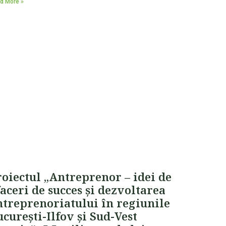
d More »
roiectul „Antreprenor – idei de
aceri de succes și dezvoltarea
ntreprenoriatului în regiunile
curești-Ilfov și Sud-Vest