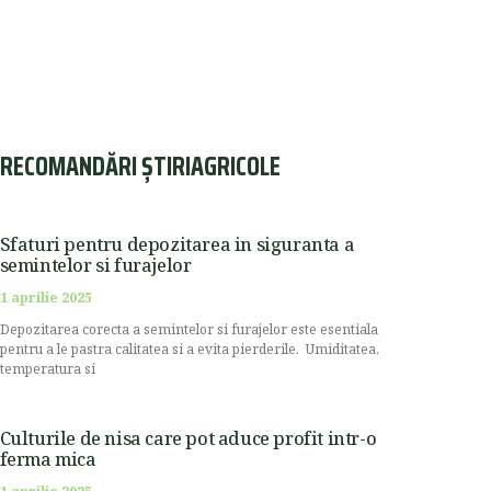
RECOMANDĂRI ȘTIRIAGRICOLE
Sfaturi pentru depozitarea in siguranta a
semintelor si furajelor
1 aprilie 2025
Depozitarea corecta a semintelor si furajelor este esentiala
pentru a le pastra calitatea si a evita pierderile. Umiditatea,
temperatura si
Culturile de nisa care pot aduce profit intr-o
ferma mica