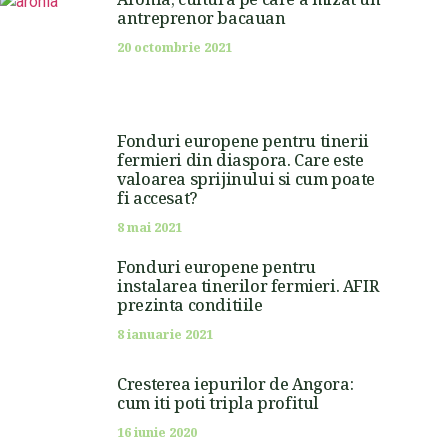
antreprenor bacauan
20 octombrie 2021
Fonduri europene pentru tinerii
fermieri din diaspora. Care este
valoarea sprijinului si cum poate
fi accesat?
8 mai 2021
Fonduri europene pentru
instalarea tinerilor fermieri. AFIR
prezinta conditiile
8 ianuarie 2021
Cresterea iepurilor de Angora:
cum iti poti tripla profitul
16 iunie 2020