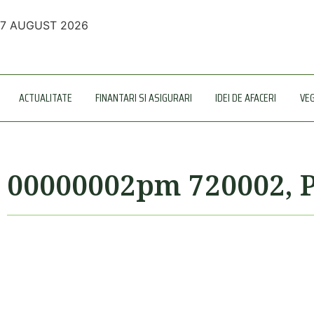
7 AUGUST 2026
ACTUALITATE
FINANTARI SI ASIGURARI
IDEI DE AFACERI
VE
00000002pm 720002, 