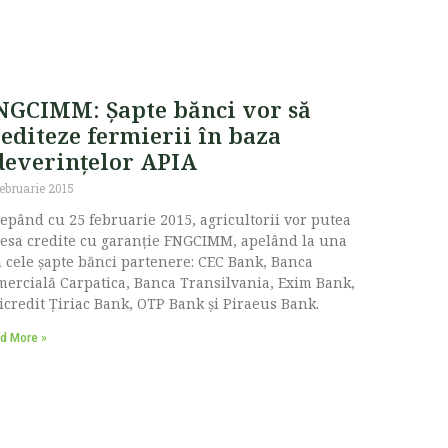
NGCIMM: Șapte bănci vor să
rediteze fermierii în baza
deverințelor APIA
februarie 2015
epând cu 25 februarie 2015, agricultorii vor putea
esa credite cu garanție FNGCIMM, apelând la una
 cele șapte bănci partenere: CEC Bank, Banca
ercială Carpatica, Banca Transilvania, Exim Bank,
credit Țiriac Bank, OTP Bank și Piraeus Bank.
d More »