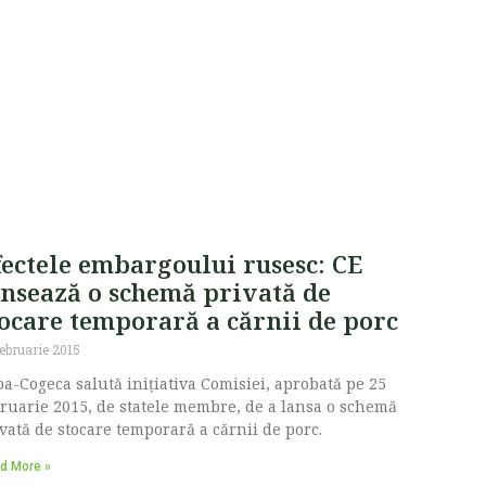
fectele embargoului rusesc: CE
ansează o schemă privată de
tocare temporară a cărnii de porc
februarie 2015
a-Cogeca salută inițiativa Comisiei, aprobată pe 25
ruarie 2015, de statele membre, de a lansa o schemă
vată de stocare temporară a cărnii de porc.
d More »