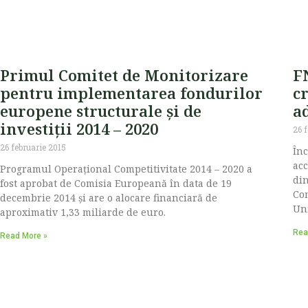
Primul Comitet de Monitorizare
F
pentru implementarea fondurilor
c
europene structurale și de
a
investiții 2014 – 2020
26 
26 februarie 2015
Înc
acc
Programul Operațional Competitivitate 2014 – 2020 a
din
fost aprobat de Comisia Europeană în data de 19
Com
decembrie 2014 și are o alocare financiară de
Uni
aproximativ 1,33 miliarde de euro.
Rea
Read More »