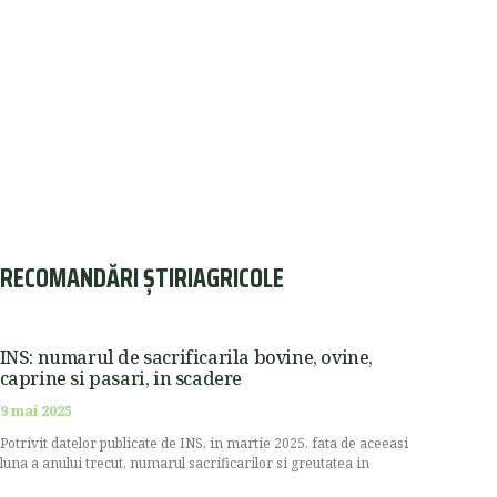
RECOMANDĂRI ȘTIRIAGRICOLE
INS: numarul de sacrificarila bovine, ovine,
caprine si pasari, in scadere
9 mai 2025
Potrivit datelor publicate de INS, in martie 2025, fata de aceeasi
luna a anului trecut, numarul sacrificarilor si greutatea in