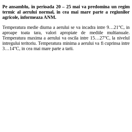
Pe ansamblu, in perioada 20 – 25 mai va predomina un regim
termic al aerului normal, in cea mai mare parte a regiunilor
agricole, informeaza ANM.
Temperatura medie diurna a aerului se va incadra intre 9…21°C, in
aproape toata tara, valori apropiate de mediile multianuale.
Temperatura maxima a aerului va oscila intre 15…27°C, la nivelul
intregului teritoriu. Temperatura minima a aerului va fi cuprinsa intre
3…14°C, in cea mai mare parte a tarii.