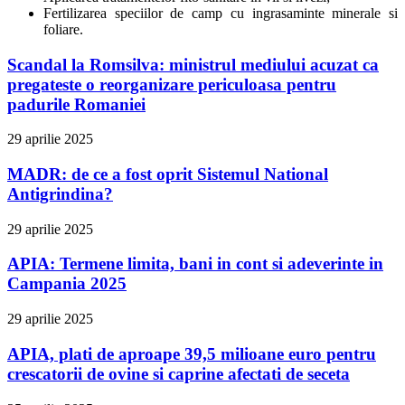
Fertilizarea speciilor de camp cu ingrasaminte minerale si
foliare.
Scandal la Romsilva: ministrul mediului acuzat ca
pregateste o reorganizare periculoasa pentru
padurile Romaniei
29 aprilie 2025
MADR: de ce a fost oprit Sistemul National
Antigrindina?
29 aprilie 2025
APIA: Termene limita, bani in cont si adeverinte in
Campania 2025
29 aprilie 2025
APIA, plati de aproape 39,5 milioane euro pentru
crescatorii de ovine si caprine afectati de seceta