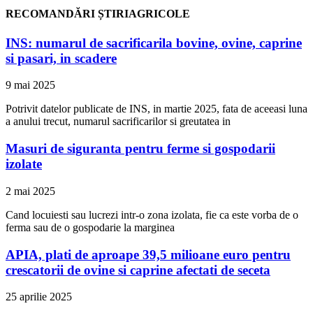
RECOMANDĂRI ȘTIRIAGRICOLE
INS: numarul de sacrificarila bovine, ovine, caprine
si pasari, in scadere
9 mai 2025
Potrivit datelor publicate de INS, in martie 2025, fata de aceeasi luna
a anului trecut, numarul sacrificarilor si greutatea in
Masuri de siguranta pentru ferme si gospodarii
izolate
2 mai 2025
Cand locuiesti sau lucrezi intr-o zona izolata, fie ca este vorba de o
ferma sau de o gospodarie la marginea
APIA, plati de aproape 39,5 milioane euro pentru
crescatorii de ovine si caprine afectati de seceta
25 aprilie 2025