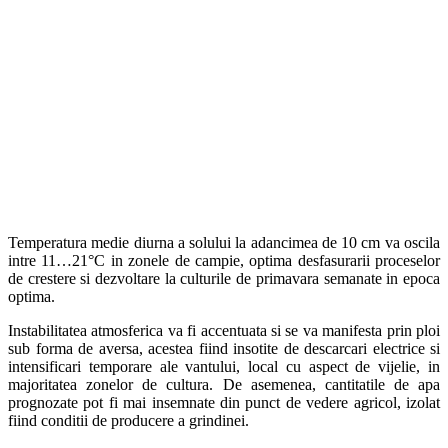
Temperatura medie diurna a solului la adancimea de 10 cm va oscila
intre 11…21°C in zonele de campie, optima desfasurarii proceselor
de crestere si dezvoltare la culturile de primavara semanate in epoca
optima.
Instabilitatea atmosferica va fi accentuata si se va manifesta prin ploi
sub forma de aversa, acestea fiind insotite de descarcari electrice si
intensificari temporare ale vantului, local cu aspect de vijelie, in
majoritatea zonelor de cultura. De asemenea, cantitatile de apa
prognozate pot fi mai insemnate din punct de vedere agricol, izolat
fiind conditii de producere a grindinei.