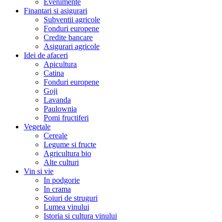
Evenimente
Finantari si asigurari
Subventii agricole
Fonduri europene
Credite bancare
Asigurari agricole
Idei de afaceri
Apicultura
Catina
Fonduri europene
Goji
Lavanda
Paulownia
Pomi fructiferi
Vegetale
Cereale
Legume si fructe
Agricultura bio
Alte culturi
Vin si vie
In podgorie
In crama
Soiuri de struguri
Lumea vinului
Istoria si cultura vinului