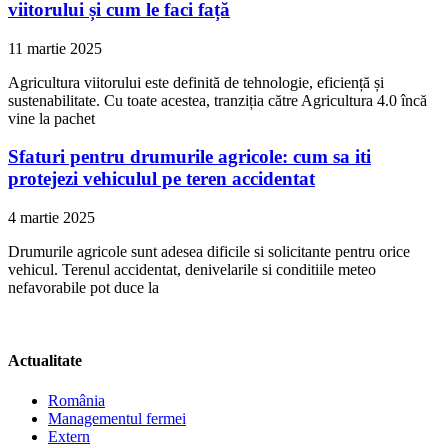
viitorului și cum le faci față
11 martie 2025
Agricultura viitorului este definită de tehnologie, eficiență și
sustenabilitate. Cu toate acestea, tranziția către Agricultura 4.0 încă
vine la pachet
Sfaturi pentru drumurile agricole: cum sa iti
protejezi vehiculul pe teren accidentat
4 martie 2025
Drumurile agricole sunt adesea dificile si solicitante pentru orice
vehicul. Terenul accidentat, denivelarile si conditiile meteo
nefavorabile pot duce la
Actualitate
România
Managementul fermei
Extern