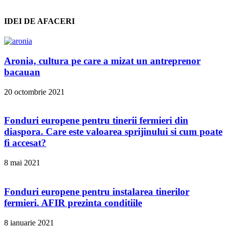
IDEI DE AFACERI
Aronia, cultura pe care a mizat un antreprenor
bacauan
20 octombrie 2021
Fonduri europene pentru tinerii fermieri din
diaspora. Care este valoarea sprijinului si cum poate
fi accesat?
8 mai 2021
Fonduri europene pentru instalarea tinerilor
fermieri. AFIR prezinta conditiile
8 ianuarie 2021