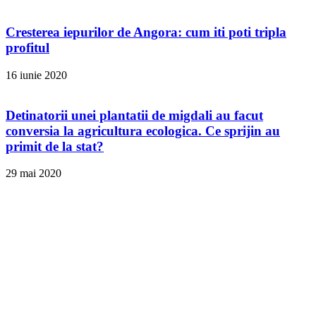
Cresterea iepurilor de Angora: cum iti poti tripla
profitul
16 iunie 2020
Detinatorii unei plantatii de migdali au facut
conversia la agricultura ecologica. Ce sprijin au
primit de la stat?
29 mai 2020