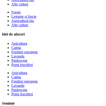
Alte culturi
Furaje
Legume şi fructe
Agricultură bio
Alte culturi
Idei de afaceri
Apicultura
Catina
Fonduri europene
Lavanda
Paulownia
Pomi fructiferi
Apicultura
Catina
Fonduri europene
Lavanda
Paulownia
Pomi fructiferi
Semințe