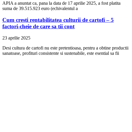
APIA a anuntat ca, pana la data de 17 aprilie 2025, a fost platita
suma de 39.515.923 euro (echivalentul a
Cum cresti rentabilitatea culturii de cartofi – 5
factori-cheie de care sa tii cont
23 aprilie 2025
Desi cultura de cartofi nu este pretentioasa, pentru a obtine productii
sanatoase, profituri consistente si sustenabile, este esential sa fii