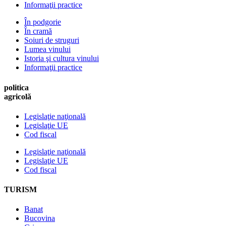
Informaţii practice
În podgorie
În cramă
Soiuri de struguri
Lumea vinului
Istoria şi cultura vinului
Informaţii practice
politica
agricolă
Legislaţie naţională
Legislaţie UE
Cod fiscal
Legislaţie naţională
Legislaţie UE
Cod fiscal
TURISM
Banat
Bucovina