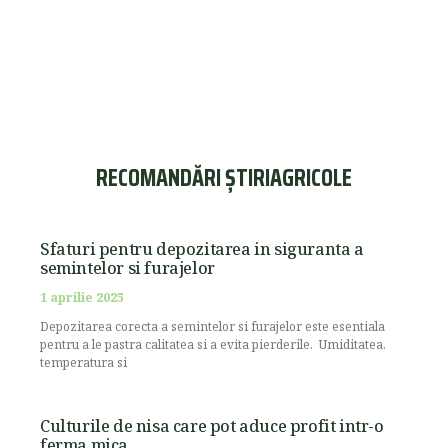
RECOMANDĂRI ȘTIRIAGRICOLE
Sfaturi pentru depozitarea in siguranta a
semintelor si furajelor
1 aprilie 2025
Depozitarea corecta a semintelor si furajelor este esentiala
pentru a le pastra calitatea si a evita pierderile. Umiditatea,
temperatura si
Culturile de nisa care pot aduce profit intr-o
ferma mica