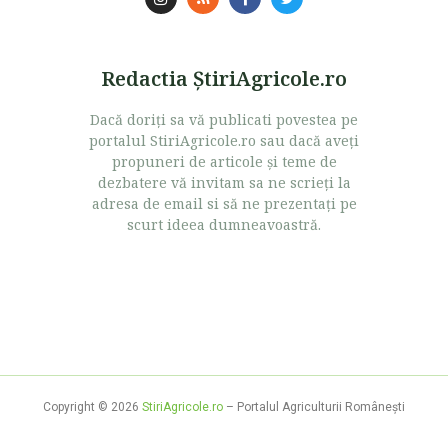
Redactia ŞtiriAgricole.ro
Dacă doriţi sa vă publicati povestea pe
portalul StiriAgricole.ro sau dacă aveţi
propuneri de articole şi teme de
dezbatere vă invitam sa ne scrieţi la
adresa de email si să ne prezentaţi pe
scurt ideea dumneavoastră.
Copyright © 2026
StiriAgricole.ro
– Portalul Agriculturii Româneşti