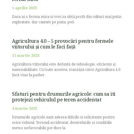
1 aprilie 2025
Daca ai o ferma mica si vrei sa obtii profit din culturi mai putin
exploatate, dar cautate pe piata, poti
Agricultura 4.0 – 5 provocări pentru fermele
viitorului și cum le faci față
11 martie 2025
Agricultura viitorului este definită de tehnologie, eficiență și
sustenabilitate. Cu toate acestea, tranziția către Agricultura 4.0
încă vine la pachet
Sfaturi pentru drumurile agricole: cum sa iti
protejezi vehiculul pe teren accidentat
4 martie 2025
Drumurile agricole sunt adesea dificile si solicitante pentru
orice vehicul. Terenul accidentat, denivelarile si conditiile
meteo nefavorabile pot duce la