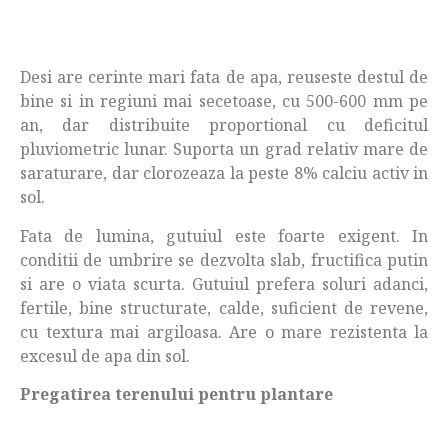
Desi are cerinte mari fata de apa, reuseste destul de
bine si in regiuni mai secetoase, cu 500-600 mm pe
an, dar distribuite proportional cu deficitul
pluviometric lunar. Suporta un grad relativ mare de
saraturare, dar clorozeaza la peste 8% calciu activ in
sol.
Fata de lumina, gutuiul este foarte exigent. In
conditii de umbrire se dezvolta slab, fructifica putin
si are o viata scurta. Gutuiul prefera soluri adanci,
fertile, bine structurate, calde, suficient de revene,
cu textura mai argiloasa. Are o mare rezistenta la
excesul de apa din sol.
Pregatirea terenului pentru plantare