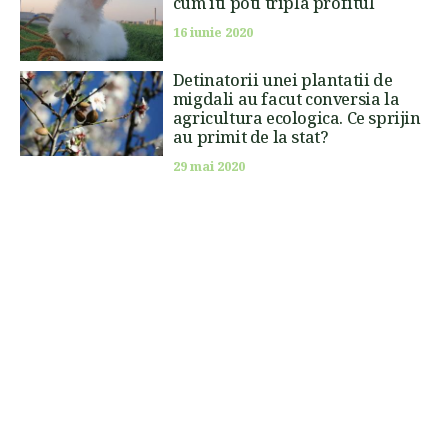
cum iti poti tripla profitul
16 iunie 2020
Detinatorii unei plantatii de
migdali au facut conversia la
agricultura ecologica. Ce sprijin
au primit de la stat?
29 mai 2020