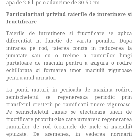
apa de 2-6 l, pe o adancime de 30-50 cm.
Particularitati privind taierile de intretinere si
fructificare
Taierile de intretinere si fructificare se aplica
diferentiat in functie de varsta pomilor. Dupa
intrarea pe rod, taierea consta in reducerea la
jumatate sau cu o treime a ramurilor lungi
purtatoare de maciulii pentru a asigura o rodire
echilibrata si formarea unor maciulii viguroase
pentru anul urmator.
La pomii maturi, in perioada de maxima rodire,
semischeletul se regenereaza periodic prin
transferul cresterii pe ramificatii tinere viguroase.
Pe semischeletul ramas se efectueaza taieri de
fructificare propriu-zise care urmaresc regenerarea
ramurilor de rod (coarnele de melc si maciulii)
epuizate. De asemenea, in vederea normarii