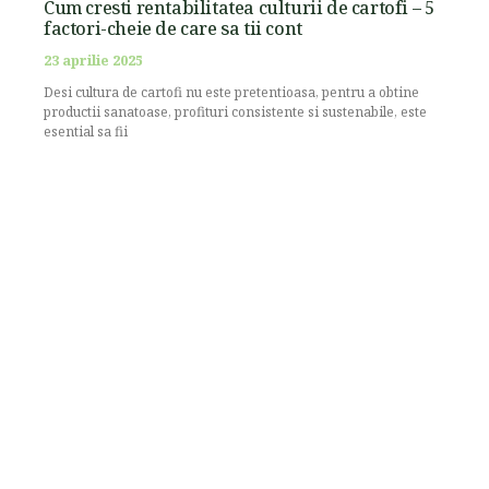
Cum cresti rentabilitatea culturii de cartofi – 5
factori-cheie de care sa tii cont
23 aprilie 2025
Desi cultura de cartofi nu este pretentioasa, pentru a obtine
productii sanatoase, profituri consistente si sustenabile, este
esential sa fii