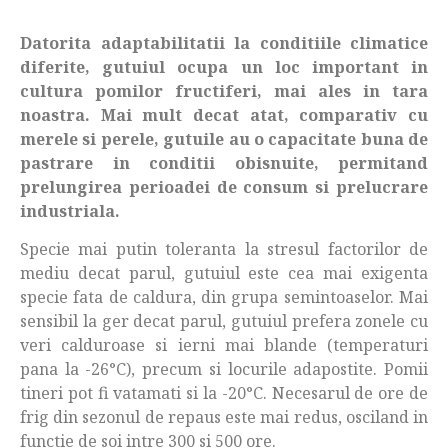
Datorita adaptabilitatii la conditiile climatice
diferite, gutuiul ocupa un loc important in
cultura pomilor fructiferi, mai ales in tara
noastra. Mai mult decat atat, comparativ cu
merele si perele, gutuile au o capacitate buna de
pastrare in conditii obisnuite, permitand
prelungirea perioadei de consum si prelucrare
industriala.
Specie mai putin toleranta la stresul factorilor de
mediu decat parul, gutuiul este cea mai exigenta
specie fata de caldura, din grupa semintoaselor. Mai
sensibil la ger decat parul, gutuiul prefera zonele cu
veri calduroase si ierni mai blande (temperaturi
pana la -26°C), precum si locurile adapostite. Pomii
tineri pot fi vatamati si la -20°C. Necesarul de ore de
frig din sezonul de repaus este mai redus, osciland in
functie de soi intre 300 si 500 ore.