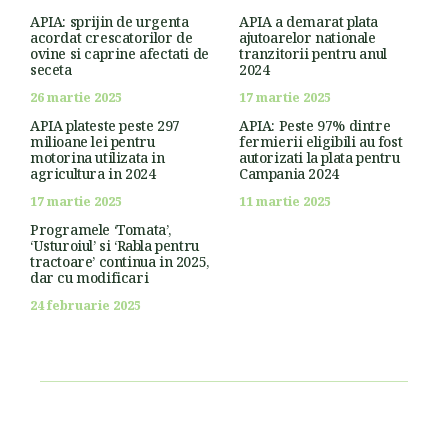
APIA: sprijin de urgenta
APIA a demarat plata
acordat crescatorilor de
ajutoarelor nationale
ovine si caprine afectati de
tranzitorii pentru anul
seceta
2024
26 martie 2025
17 martie 2025
APIA plateste peste 297
APIA: Peste 97% dintre
milioane lei pentru
fermierii eligibili au fost
motorina utilizata in
autorizati la plata pentru
agricultura in 2024
Campania 2024
17 martie 2025
11 martie 2025
Programele ‘Tomata’,
‘Usturoiul’ si ‘Rabla pentru
tractoare’ continua in 2025,
dar cu modificari
24 februarie 2025