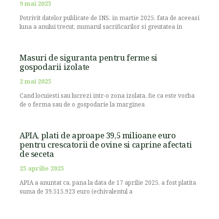
9 mai 2025
Potrivit datelor publicate de INS, in martie 2025, fata de aceeasi
luna a anului trecut, numarul sacrificarilor si greutatea in
Masuri de siguranta pentru ferme si
gospodarii izolate
2 mai 2025
Cand locuiesti sau lucrezi intr-o zona izolata, fie ca este vorba
de o ferma sau de o gospodarie la marginea
APIA, plati de aproape 39,5 milioane euro
pentru crescatorii de ovine si caprine afectati
de seceta
25 aprilie 2025
APIA a anuntat ca, pana la data de 17 aprilie 2025, a fost platita
suma de 39.515.923 euro (echivalentul a