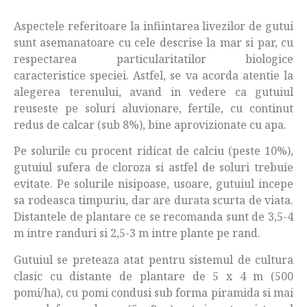
Aspectele referitoare la infiintarea livezilor de gutui
sunt asemanatoare cu cele descrise la mar si par, cu
respectarea particularitatilor biologice
caracteristice speciei. Astfel, se va acorda atentie la
alegerea terenului, avand in vedere ca gutuiul
reuseste pe soluri aluvionare, fertile, cu continut
redus de calcar (sub 8%), bine aprovizionate cu apa.
Pe solurile cu procent ridicat de calciu (peste 10%),
gutuiul sufera de cloroza si astfel de soluri trebuie
evitate. Pe solurile nisipoase, usoare, gutuiul incepe
sa rodeasca timpuriu, dar are durata scurta de viata.
Distantele de plantare ce se recomanda sunt de 3,5-4
m intre randuri si 2,5-3 m intre plante pe rand.
Gutuiul se preteaza atat pentru sistemul de cultura
clasic cu distante de plantare de 5 x 4 m (500
pomi/ha), cu pomi condusi sub forma piramida si mai