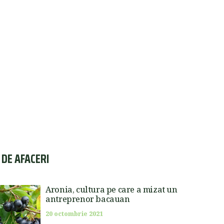
I DE AFACERI
Aronia, cultura pe care a mizat un
antreprenor bacauan
20 octombrie 2021