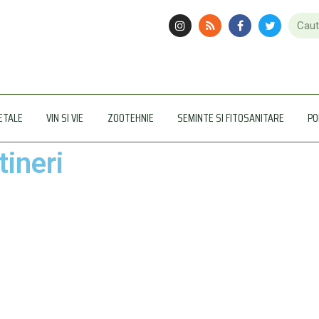
ETALE
VIN SI VIE
ZOOTEHNIE
SEMINTE SI FITOSANITARE
PO
tineri