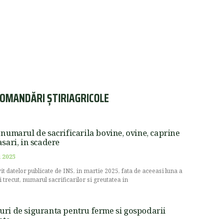
OMANDĂRI ȘTIRIAGRICOLE
 numarul de sacrificarila bovine, ovine, caprine
asari, in scadere
 2025
vit datelor publicate de INS, in martie 2025, fata de aceeasi luna a
i trecut, numarul sacrificarilor si greutatea in
ri de siguranta pentru ferme si gospodarii