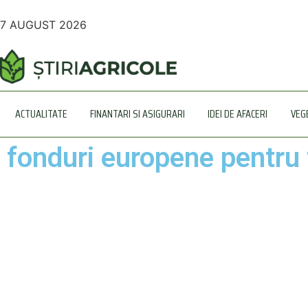
7 AUGUST 2026
ACTUALITATE
FINANTARI SI ASIGURARI
IDEI DE AFACERI
VEG
fonduri europene pentru 