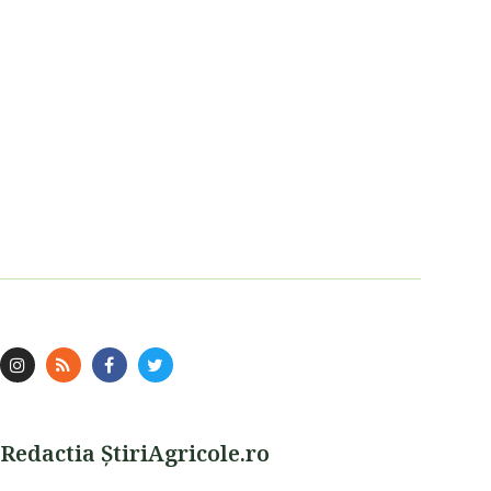
Redactia ŞtiriAgricole.ro