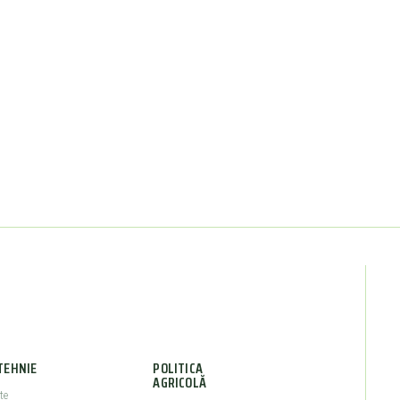
TEHNIE
POLITICA
AGRICOLĂ
te