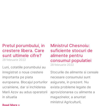
Pretul porumbului, in
Ministrul Chesnoiu:
crestere libera. Care
suficiente stocuri de
sunt ultimele cifre?
alimente pentru
28 februarie 2022
consumul populatiei
28 februarie 2022
Luni, cotatiile porumbului au
inregistrat o noua crestere
Stocurile de alimente si cereale
importanta pe piata
necesare consumului sunt
europeana. Blocajul porturilor
asigurate, in prezent. Nu
ucrainiene, dar si inchiderea
exista probleme legate de
Marii Azov au adus operatorii
aprovizionarea cu alimente a
in situatia
magazinelor, a anuntat
ministrul Agriculturii,
Read More »