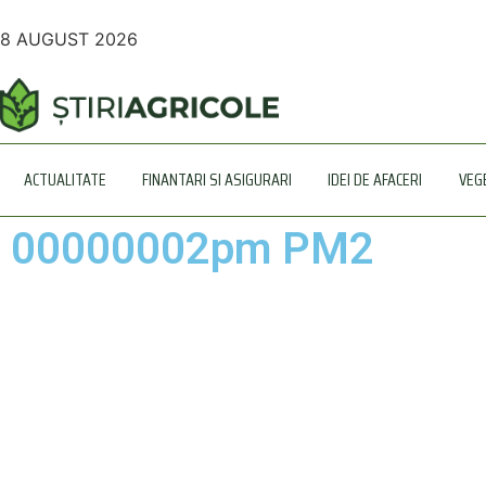
8 AUGUST 2026
ACTUALITATE
FINANTARI SI ASIGURARI
IDEI DE AFACERI
VEG
00000002pm PM2