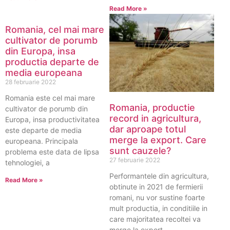
Read More »
Romania, cel mai mare
cultivator de porumb
din Europa, insa
productia departe de
media europeana
28 februarie 2022
Romania este cel mai mare
Romania, productie
cultivator de porumb din
record in agricultura,
Europa, insa productivitatea
dar aproape totul
este departe de media
merge la export. Care
europeana. Principala
sunt cauzele?
problema este data de lipsa
27 februarie 2022
tehnologiei, a
Performantele din agricultura,
Read More »
obtinute in 2021 de fermierii
romani, nu vor sustine foarte
mult productia, in conditiile in
care majoritatea recoltei va
merge la export.