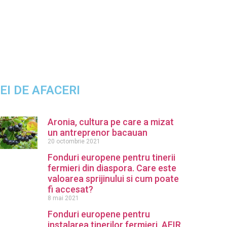
DEI DE AFACERI
Aronia, cultura pe care a mizat
un antreprenor bacauan
20 octombrie 2021
Fonduri europene pentru tinerii
fermieri din diaspora. Care este
valoarea sprijinului si cum poate
fi accesat?
8 mai 2021
Fonduri europene pentru
instalarea tinerilor fermieri. AFIR