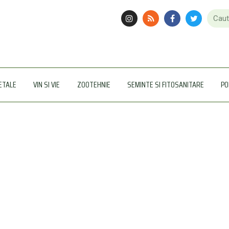
ETALE
VIN SI VIE
ZOOTEHNIE
SEMINTE SI FITOSANITARE
PO