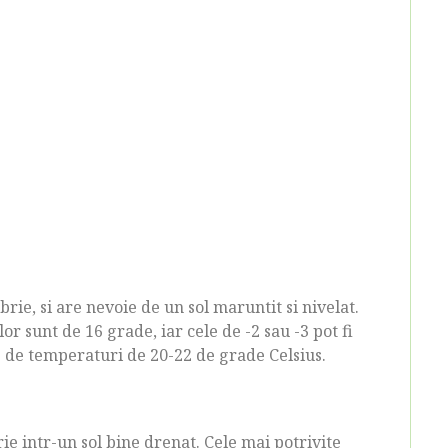
ie, si are nevoie de un sol maruntit si nivelat.
 sunt de 16 grade, iar cele de -2 sau -3 pot fi
e de temperaturi de 20-22 de grade Celsius.
 intr-un sol bine drenat. Cele mai potrivite