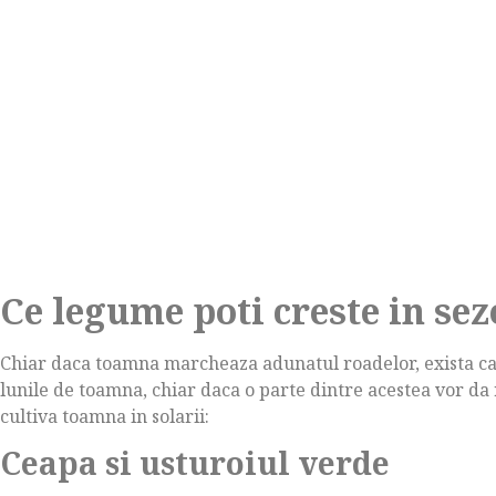
Ce legume poti creste in sez
Chiar daca toamna marcheaza adunatul roadelor, exista ca
lunile de toamna, chiar daca o parte dintre acestea vor da 
cultiva toamna in solarii:
Ceapa si usturoiul verde