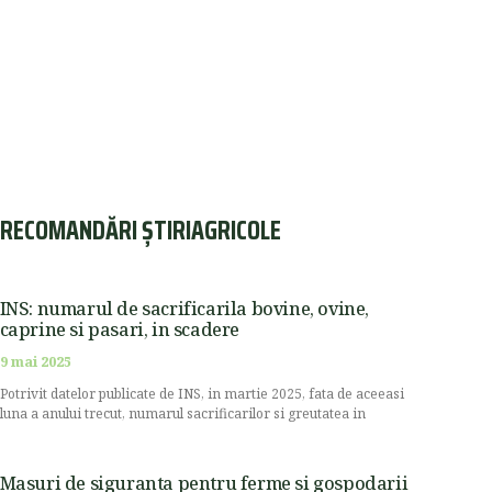
RECOMANDĂRI ȘTIRIAGRICOLE
INS: numarul de sacrificarila bovine, ovine,
caprine si pasari, in scadere
9 mai 2025
Potrivit datelor publicate de INS, in martie 2025, fata de aceeasi
luna a anului trecut, numarul sacrificarilor si greutatea in
Masuri de siguranta pentru ferme si gospodarii