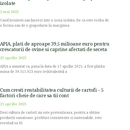
izolate
2 mai 2025
Cand locuiesti sau lucrezi intr-o zona izolata, fie ca este vorba de
o ferma sau de o gospodarie la marginea
APIA, plati de aproape 39,5 milioane euro pentru
crescatorii de ovine si caprine afectati de seceta
25 aprilie 2025
APIA a anuntat ca, pana la data de 17 aprilie 2025, a fost platita
suma de 39.515.923 euro (echivalentul a
Cum cresti rentabilitatea culturii de cartofi – 5
factori-cheie de care sa tii cont
23 aprilie 2025
Desi cultura de cartofi nu este pretentioasa, pentru a obtine
productii sanatoase, profituri consistente si sustenabile, este
esential sa fii