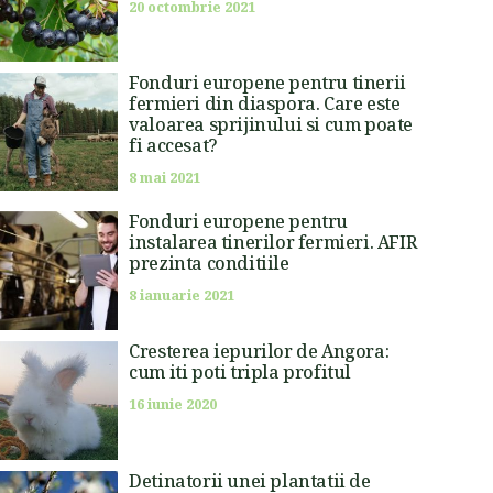
20 octombrie 2021
Fonduri europene pentru tinerii
fermieri din diaspora. Care este
valoarea sprijinului si cum poate
fi accesat?
8 mai 2021
Fonduri europene pentru
instalarea tinerilor fermieri. AFIR
prezinta conditiile
8 ianuarie 2021
Cresterea iepurilor de Angora:
cum iti poti tripla profitul
16 iunie 2020
Detinatorii unei plantatii de