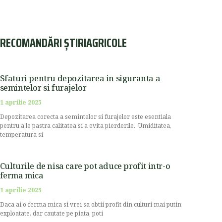
RECOMANDĂRI ȘTIRIAGRICOLE
Sfaturi pentru depozitarea in siguranta a
semintelor si furajelor
1 aprilie 2025
Depozitarea corecta a semintelor si furajelor este esentiala
pentru a le pastra calitatea si a evita pierderile. Umiditatea,
temperatura si
Culturile de nisa care pot aduce profit intr-o
ferma mica
1 aprilie 2025
Daca ai o ferma mica si vrei sa obtii profit din culturi mai putin
exploatate, dar cautate pe piata, poti