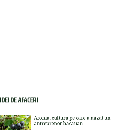
IDEI DE AFACERI
Aronia, cultura pe care a mizat un
antreprenor bacauan