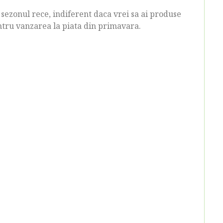
 sezonul rece, indiferent daca vrei sa ai produse
ntru vanzarea la piata din primavara.