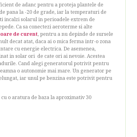
uficient de adanc pentru a proteja plantele de
 de pana la -20 de grade, iar la temperaturi de
i incalzi solarul in perioadele extrem de
epede. Ca sa conectezi aeroterme si alte
oare de curent
, pentru a nu depinde de sursele
ult decat atat, daca ai o mica ferma intr-o zona
ntare cu energie electrica. De asemenea,
inat in solar ori de cate ori ai nevoie. Acestea
asadurile. Cand alegi generatorul potrivit pentru
 inseamna o autonomie mai mare. Un generator pe
elungat, iar unul pe benzina este potrivit pentru
ta cu o aratura de baza la aproximativ 30