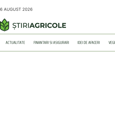
6 AUGUST 2026
ACTUALITATE
FINANTARI SI ASIGURARI
IDEI DE AFACERI
VEG