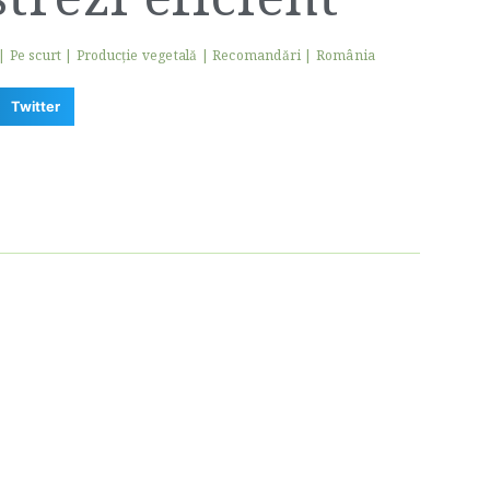
|
Pe scurt
|
Producție vegetală
|
Recomandări
|
România
Twitter