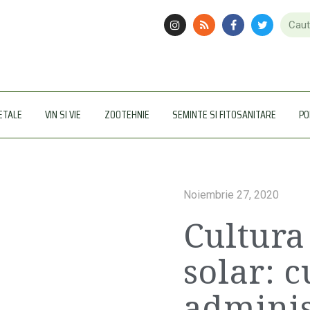
ETALE
VIN SI VIE
ZOOTEHNIE
SEMINTE SI FITOSANITARE
PO
Noiembrie 27, 2020
Cultura
solar: 
adminis