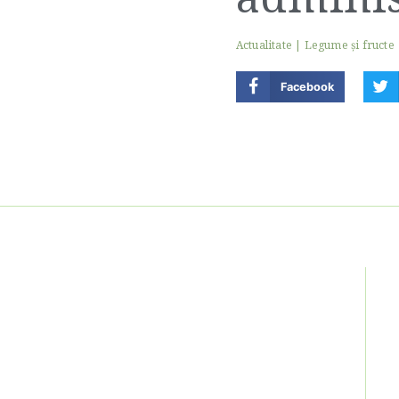
Actualitate
|
Legume şi fructe
Facebook