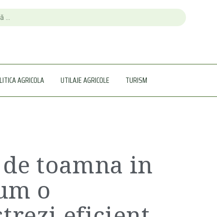
LITICA AGRICOLA
UTILAJE AGRICOLE
TURISM
 de toamna in
cum o
trezi eficient