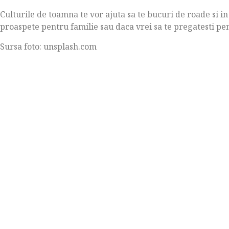
Culturile de toamna te vor ajuta sa te bucuri de roade si in
proaspete pentru familie sau daca vrei sa te pregatesti pe
Sursa foto: unsplash.com