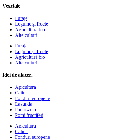
Vegetale
Furaje
Legume şi fructe
Agricultură bio
Alte culturi
Furaje
Legume şi fructe
Agricultură bio
Alte culturi
Idei de afaceri
Apicultura
Catina
Fonduri europene
Lavanda
Paulownia
Pomi fructiferi
Apicultura
Catina
Fonduri europene