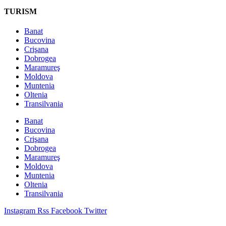
TURISM
Banat
Bucovina
Crişana
Dobrogea
Maramureş
Moldova
Muntenia
Oltenia
Transilvania
Banat
Bucovina
Crişana
Dobrogea
Maramureş
Moldova
Muntenia
Oltenia
Transilvania
Instagram
Rss
Facebook
Twitter