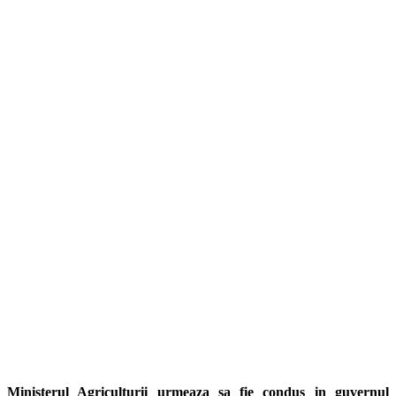
Ministerul Agriculturii urmeaza sa fie condus in guvernul