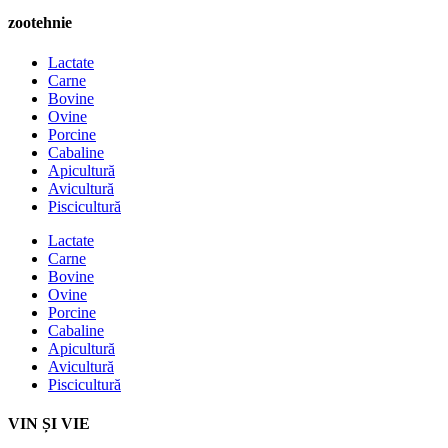
zootehnie
Lactate
Carne
Bovine
Ovine
Porcine
Cabaline
Apicultură
Avicultură
Piscicultură
Lactate
Carne
Bovine
Ovine
Porcine
Cabaline
Apicultură
Avicultură
Piscicultură
VIN ȘI VIE