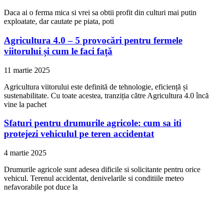
Daca ai o ferma mica si vrei sa obtii profit din culturi mai putin
exploatate, dar cautate pe piata, poti
Agricultura 4.0 – 5 provocări pentru fermele
viitorului și cum le faci față
11 martie 2025
Agricultura viitorului este definită de tehnologie, eficiență și
sustenabilitate. Cu toate acestea, tranziția către Agricultura 4.0 încă
vine la pachet
Sfaturi pentru drumurile agricole: cum sa iti
protejezi vehiculul pe teren accidentat
4 martie 2025
Drumurile agricole sunt adesea dificile si solicitante pentru orice
vehicul. Terenul accidentat, denivelarile si conditiile meteo
nefavorabile pot duce la