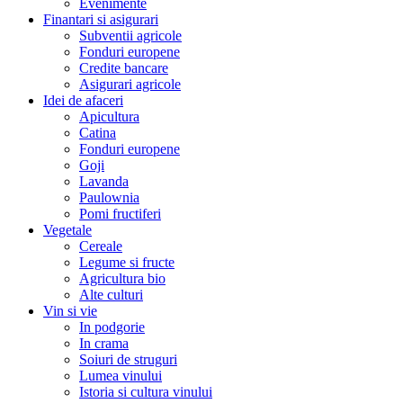
Evenimente
Finantari si asigurari
Subventii agricole
Fonduri europene
Credite bancare
Asigurari agricole
Idei de afaceri
Apicultura
Catina
Fonduri europene
Goji
Lavanda
Paulownia
Pomi fructiferi
Vegetale
Cereale
Legume si fructe
Agricultura bio
Alte culturi
Vin si vie
In podgorie
In crama
Soiuri de struguri
Lumea vinului
Istoria si cultura vinului