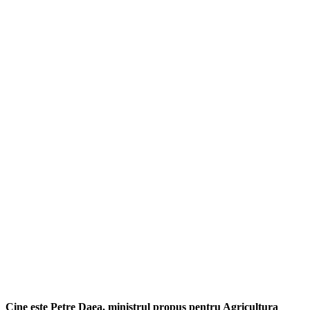
Cine este Petre Daea, ministrul propus pentru Agricultura