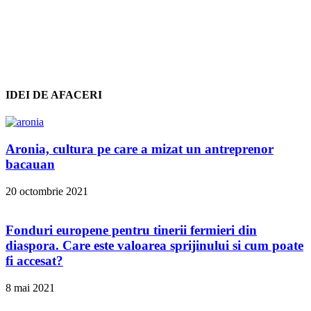
IDEI DE AFACERI
Aronia, cultura pe care a mizat un antreprenor
bacauan
20 octombrie 2021
Fonduri europene pentru tinerii fermieri din
diaspora. Care este valoarea sprijinului si cum poate
fi accesat?
8 mai 2021