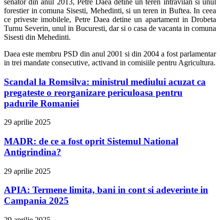
senator din anul 2013, Petre Daea detine un teren intravilan si unul
forestier in comuna Sisesti, Mehedinti, si un teren in Buftea. In ceea
ce priveste imobilele, Petre Daea detine un apartament in Drobeta
Turnu Severin, unul in Bucuresti, dar si o casa de vacanta in comuna
Sisesti din Mehedinti.
Daea este membru PSD din anul 2001 si din 2004 a fost parlamentar
in trei mandate consecutive, activand in comisiile pentru Agricultura.
Scandal la Romsilva: ministrul mediului acuzat ca
pregateste o reorganizare periculoasa pentru
padurile Romaniei
29 aprilie 2025
MADR: de ce a fost oprit Sistemul National
Antigrindina?
29 aprilie 2025
APIA: Termene limita, bani in cont si adeverinte in
Campania 2025
29 aprilie 2025