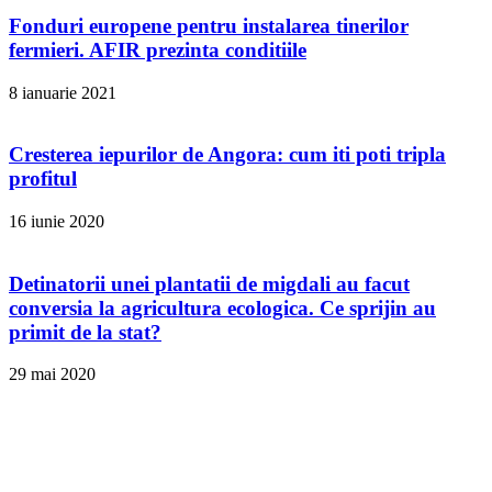
Fonduri europene pentru instalarea tinerilor
fermieri. AFIR prezinta conditiile
8 ianuarie 2021
Cresterea iepurilor de Angora: cum iti poti tripla
profitul
16 iunie 2020
Detinatorii unei plantatii de migdali au facut
conversia la agricultura ecologica. Ce sprijin au
primit de la stat?
29 mai 2020