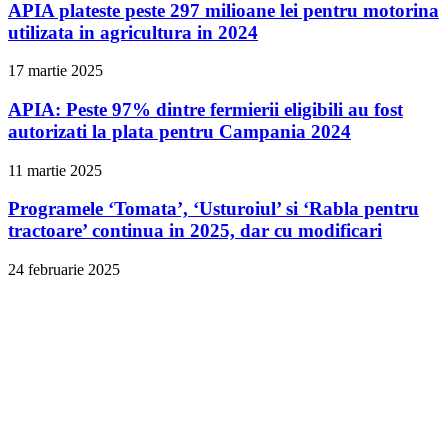
APIA plateste peste 297 milioane lei pentru motorina
utilizata in agricultura in 2024
17 martie 2025
APIA: Peste 97% dintre fermierii eligibili au fost
autorizati la plata pentru Campania 2024
11 martie 2025
Programele ‘Tomata’, ‘Usturoiul’ si ‘Rabla pentru
tractoare’ continua in 2025, dar cu modificari
24 februarie 2025