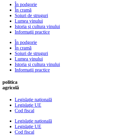
În podgorie
În cramă
Soiuri de struguri
Lumea vinului
Istoria şi cultura vinului
Informaţii practice
În podgorie
În cramă
Soiuri de struguri
Lumea vinului
Istoria şi cultura vinului
Informaţii practice
politica
agricolă
Legislaţie naţională
Legislaţie UE
Cod fiscal
Legislaţie naţională
Legislaţie UE
Cod fiscal