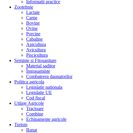
Informatii practice
Zootehnie
Lactate
Carne
Bovine
Ovine
Porcine
Cabaline
Apicultura
Avicultura
Piscicultura
Seminte si Fitosanitare
Material saditor
Îngrasaminte
Combaterea daunatorilor
Politica agricola
Legislatie nationala
Legislatie UE
Cod fiscal
Utilaje Agricole
Tractoare
Combine
Echipamente agricole
Turism
Banat