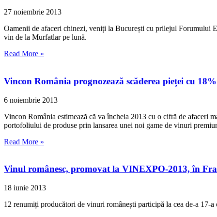
27 noiembrie 2013
Oamenii de afaceri chinezi, veniți la București cu prilejul Forumului 
vin de la Murfatlar pe lună.
Read More »
Vincon România prognozează scăderea pieței cu 18%
6 noiembrie 2013
Vincon România estimează că va încheia 2013 cu o cifră de afaceri mai
portofoliului de produse prin lansarea unei noi game de vinuri premium
Read More »
Vinul românesc, promovat la VINEXPO-2013, în Fra
18 iunie 2013
12 renumiți producători de vinuri românești participă la cea de-a 17-a