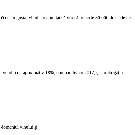
ă ce au gustat vinul, au anunțat că vor să importe 80.000 de sticle de
ei vinului cu apoximativ 18%, comparativ cu 2012, și a îmbogățirii
 domeniul vinului și