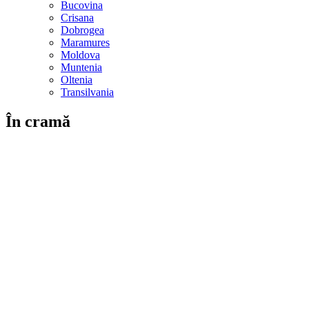
Bucovina
Crisana
Dobrogea
Maramures
Moldova
Muntenia
Oltenia
Transilvania
În cramă