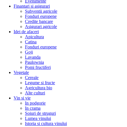
Evenimente
Finantari si asigurari
Subventii agricole
Fonduri europene
Credite bancare
Asigurari agricole
Idei de afaceri
Apicultura
Catina
Fonduri europene
Goji
Lavanda
Paulownia
Pomi fructiferi
Vegetale
Cereale
Legume si fructe
Agricultura bio
Alte culturi
Vin si vie
In podgorie
In crama
Soiuri de struguri
Lumea vinului
Istoria si cultura vinului