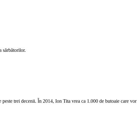
 sărbătorilor.
 peste trei decenii. În 2014, Ion Tita vrea ca 1.000 de butoaie care vor