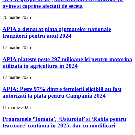
ovine si caprine afectati de seceta
26 martie 2025
APIA a demarat plata ajutoarelor nationale
tranzitorii pentru anul 2024
17 martie 2025
APIA plateste peste 297 milioane lei pentru motorina
utilizata in agricultura in 2024
17 martie 2025
APIA: Peste 97% dintre fermierii eligibili au fost
autorizati la plata pentru Campania 2024
11 martie 2025
Programele ‘Tomata’, ‘Usturoiul’ si ‘Rabla pentru
tractoare’ continua in 2025, dar cu modificari