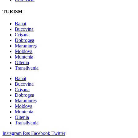
TURISM
Banat
Bucovina
Crişana
Dobrogea
Maramureş
Moldova
Muntenia
Oltenia
Transilvania
Banat
Bucovina
Crişana
Dobrogea
Maramureş
Moldova
Muntenia
Oltenia
Transilvania
Instagram
Rss
Facebook
Twitter