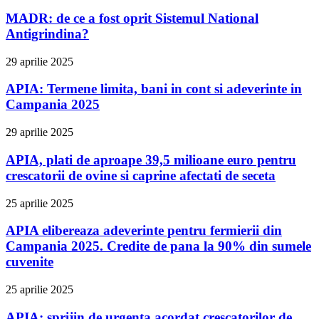
MADR: de ce a fost oprit Sistemul National
Antigrindina?
29 aprilie 2025
APIA: Termene limita, bani in cont si adeverinte in
Campania 2025
29 aprilie 2025
APIA, plati de aproape 39,5 milioane euro pentru
crescatorii de ovine si caprine afectati de seceta
25 aprilie 2025
APIA elibereaza adeverinte pentru fermierii din
Campania 2025. Credite de pana la 90% din sumele
cuvenite
25 aprilie 2025
APIA: sprijin de urgenta acordat crescatorilor de