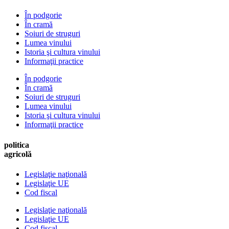
În podgorie
În cramă
Soiuri de struguri
Lumea vinului
Istoria şi cultura vinului
Informaţii practice
În podgorie
În cramă
Soiuri de struguri
Lumea vinului
Istoria şi cultura vinului
Informaţii practice
politica
agricolă
Legislaţie naţională
Legislaţie UE
Cod fiscal
Legislaţie naţională
Legislaţie UE
Cod fiscal