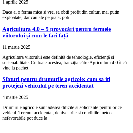
1 aprilie 2025
Daca ai o ferma mica si vrei sa obtii profit din culturi mai putin
exploatate, dar cautate pe piata, poti
Agricultura 4.0 – 5 provocări pentru fermele
viitorului și cum le faci față
11 martie 2025
Agricultura viitorului este definită de tehnologie, eficiență și
sustenabilitate. Cu toate acestea, tranziția către Agricultura 4.0 încă
vine la pachet
Sfaturi pentru drumurile agricole: cum sa iti
protejezi vehiculul pe teren accidentat
4 martie 2025
Drumurile agricole sunt adesea dificile si solicitante pentru orice
vehicul. Terenul accidentat, denivelarile si conditiile meteo
nefavorabile pot duce la