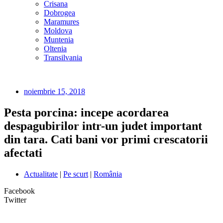
Crisana
Dobrogea
Maramures
Moldova
Muntenia
Oltenia
Transilvania
noiembrie 15, 2018
Pesta porcina: incepe acordarea
despagubirilor intr-un judet important
din tara. Cati bani vor primi crescatorii
afectati
Actualitate
|
Pe scurt
|
România
Facebook
Twitter