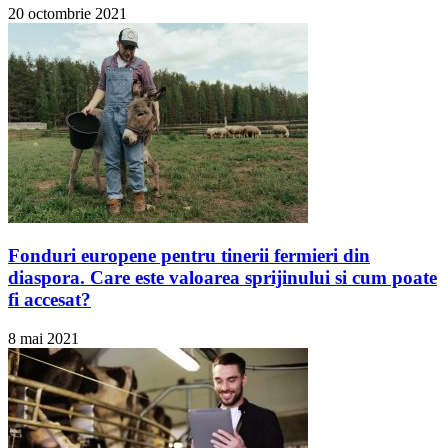
20 octombrie 2021
Fonduri europene pentru tinerii fermieri din
diaspora. Care este valoarea sprijinului si cum poate
fi accesat?
8 mai 2021