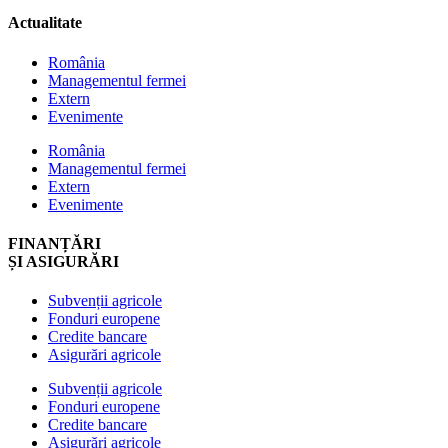
Actualitate
România
Managementul fermei
Extern
Evenimente
România
Managementul fermei
Extern
Evenimente
FINANȚĂRI
ȘI ASIGURĂRI
Subvenții agricole
Fonduri europene
Credite bancare
Asigurări agricole
Subvenții agricole
Fonduri europene
Credite bancare
Asigurări agricole