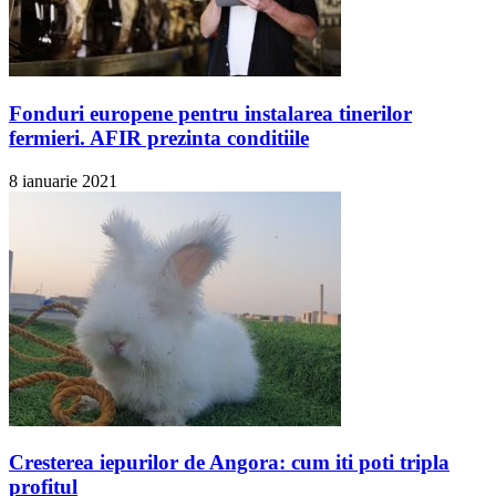
Fonduri europene pentru instalarea tinerilor
fermieri. AFIR prezinta conditiile
8 ianuarie 2021
Cresterea iepurilor de Angora: cum iti poti tripla
profitul