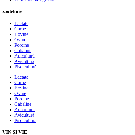
zootehnie
Lactate
Carne
Bovine
Ovine
Porcine
Cabaline
Apicultură
Avicultură
Piscicultură
Lactate
Carne
Bovine
Ovine
Porcine
Cabaline
Apicultură
Avicultură
Piscicultură
VIN ȘI VIE