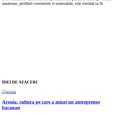
sanatoase, profituri consistente si sustenabile, este esential sa fii
IDEI DE AFACERI
Aronia, cultura pe care a mizat un antreprenor
bacauan