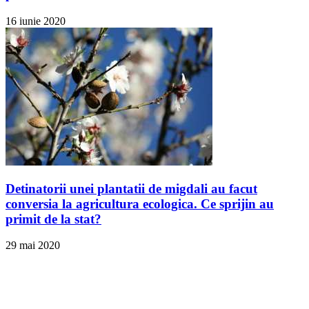
16 iunie 2020
Detinatorii unei plantatii de migdali au facut
conversia la agricultura ecologica. Ce sprijin au
primit de la stat?
29 mai 2020