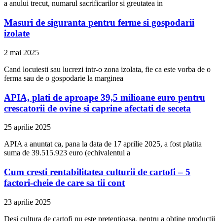
a anului trecut, numarul sacrificarilor si greutatea in
Masuri de siguranta pentru ferme si gospodarii
izolate
2 mai 2025
Cand locuiesti sau lucrezi intr-o zona izolata, fie ca este vorba de o
ferma sau de o gospodarie la marginea
APIA, plati de aproape 39,5 milioane euro pentru
crescatorii de ovine si caprine afectati de seceta
25 aprilie 2025
APIA a anuntat ca, pana la data de 17 aprilie 2025, a fost platita
suma de 39.515.923 euro (echivalentul a
Cum cresti rentabilitatea culturii de cartofi – 5
factori-cheie de care sa tii cont
23 aprilie 2025
Desi cultura de cartofi nu este pretentioasa, pentru a obtine productii