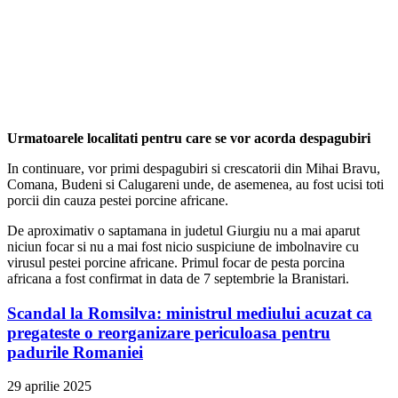
Urmatoarele localitati pentru care se vor acorda despagubiri
In continuare, vor primi despagubiri si crescatorii din Mihai Bravu,
Comana, Budeni si Calugareni unde, de asemenea, au fost ucisi toti
porcii din cauza pestei porcine africane.
De aproximativ o saptamana in judetul Giurgiu nu a mai aparut
niciun focar si nu a mai fost nicio suspiciune de imbolnavire cu
virusul pestei porcine africane. Primul focar de pesta porcina
africana a fost confirmat in data de 7 septembrie la Branistari.
Scandal la Romsilva: ministrul mediului acuzat ca
pregateste o reorganizare periculoasa pentru
padurile Romaniei
29 aprilie 2025