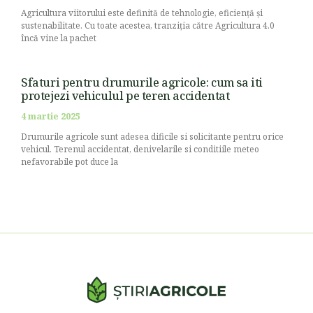
Agricultura viitorului este definită de tehnologie, eficiență și
sustenabilitate. Cu toate acestea, tranziția către Agricultura 4.0
încă vine la pachet
Sfaturi pentru drumurile agricole: cum sa iti
protejezi vehiculul pe teren accidentat
4 martie 2025
Drumurile agricole sunt adesea dificile si solicitante pentru orice
vehicul. Terenul accidentat, denivelarile si conditiile meteo
nefavorabile pot duce la