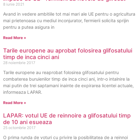
8 iunie 2021
Avand in vedere ambitiile tot mai mari ale UE pentru o agricultura
mai prietenoasa cu mediul inconjurator, fermierii solicita sprijin
pentru a putea asigura in
Read More »
Tarile europene au aprobat folosirea glifosatului
timp de inca cinci ani
28 noiembrie 2017
Tarile europene au reaprobat folosirea glifosatului pentru
combaterea buruienilor timp de inca cinci ani, intr-o intalnire la
mai putin de trei saptamani inainte de expirarea licentei actuale,
informeaza LAPAR.
Read More »
LAPAR: votul UE de reinnoire a glifosatului timp
de 10 ani esueaza
25 octombrie 2017
O prima runda de voturi cu privire la posibilitatea de a reinnoi