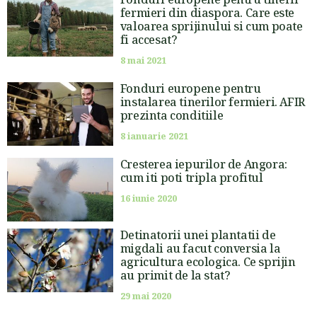
fermieri din diaspora. Care este
valoarea sprijinului si cum poate
fi accesat?
8 mai 2021
Fonduri europene pentru
instalarea tinerilor fermieri. AFIR
prezinta conditiile
8 ianuarie 2021
Cresterea iepurilor de Angora:
cum iti poti tripla profitul
16 iunie 2020
Detinatorii unei plantatii de
migdali au facut conversia la
agricultura ecologica. Ce sprijin
au primit de la stat?
29 mai 2020