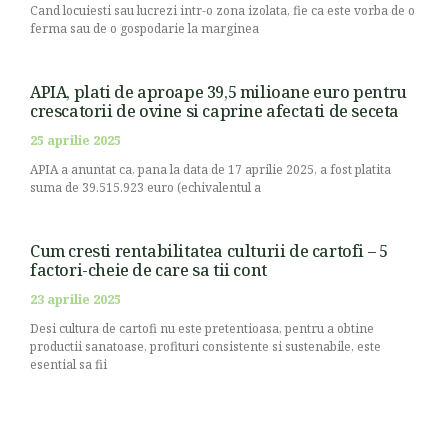
Cand locuiesti sau lucrezi intr-o zona izolata, fie ca este vorba de o
ferma sau de o gospodarie la marginea
APIA, plati de aproape 39,5 milioane euro pentru
crescatorii de ovine si caprine afectati de seceta
25 aprilie 2025
APIA a anuntat ca, pana la data de 17 aprilie 2025, a fost platita
suma de 39.515.923 euro (echivalentul a
Cum cresti rentabilitatea culturii de cartofi – 5
factori-cheie de care sa tii cont
23 aprilie 2025
Desi cultura de cartofi nu este pretentioasa, pentru a obtine
productii sanatoase, profituri consistente si sustenabile, este
esential sa fii