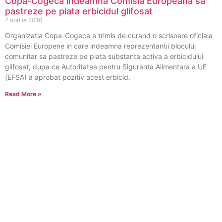
Copa-Cogeca indeamna Comisia Europeana sa
pastreze pe piata erbicidul glifosat
7 aprilie 2016
Organizatia Copa-Cogeca a trimis de curand o scrisoare oficiala
Comisiei Europene in care indeamna reprezentantii blocului
comunitar sa pastreze pe piata substanta activa a erbicidului
glifosat, dupa ce Autoritatea pentru Siguranta Alimentara a UE
(EFSA) a aprobat pozitiv acest erbicid.
Read More »