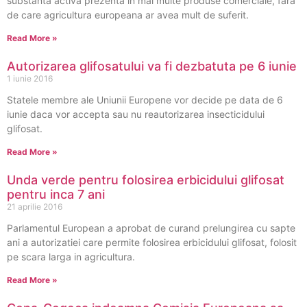
substanta activa prezenta in mai multe produse comerciale, fara
de care agricultura europeana ar avea mult de suferit.
Read More »
Autorizarea glifosatului va fi dezbatuta pe 6 iunie
1 iunie 2016
Statele membre ale Uniunii Europene vor decide pe data de 6
iunie daca vor accepta sau nu reautorizarea insecticidului
glifosat.
Read More »
Unda verde pentru folosirea erbicidului glifosat
pentru inca 7 ani
21 aprilie 2016
Parlamentul European a aprobat de curand prelungirea cu sapte
ani a autorizatiei care permite folosirea erbicidului glifosat, folosit
pe scara larga in agricultura.
Read More »