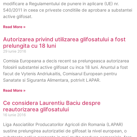
modificare a Regulamentului de punere in aplicare (UE) nr.
540/2011 in ceea ce priveste conditiile de aprobare a substantei
active glifosat.
Read More »
Autorizarea privind utilizarea glifosatului a fost
prelungita cu 18 luni
29 iunie 2016
Comisia Europeana a decis recent sa prelungeasca autorizarea
folosirii substantei active glifosat cu inca 18 luni. Anuntul a fost
facut de Vytenis Andriukaitis, Comisarul European pentru
Sanatate si Siguranta Alimentara, potrivit LAPAR.
Read More »
Ce considera Laurentiu Baciu despre
reautorizarea glifosatului
16 iunie 2016
Liga Asociatiilor Producatorilor Agricoli din Romania (LAPAR)
sustine prelungirea autorizatiei de glifosat la nivel european, o