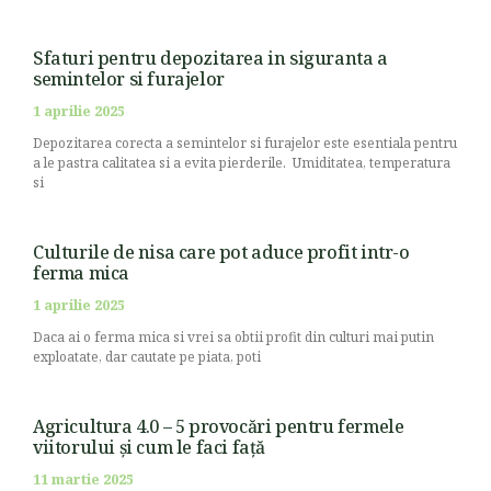
Sfaturi pentru depozitarea in siguranta a
semintelor si furajelor
1 aprilie 2025
Depozitarea corecta a semintelor si furajelor este esentiala pentru
a le pastra calitatea si a evita pierderile. Umiditatea, temperatura
si
Culturile de nisa care pot aduce profit intr-o
ferma mica
1 aprilie 2025
Daca ai o ferma mica si vrei sa obtii profit din culturi mai putin
exploatate, dar cautate pe piata, poti
Agricultura 4.0 – 5 provocări pentru fermele
viitorului și cum le faci față
11 martie 2025