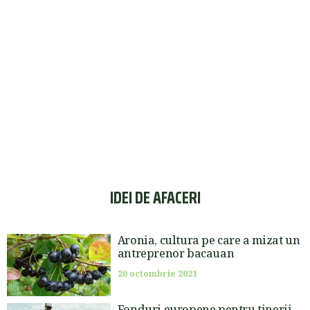
IDEI DE AFACERI
Aronia, cultura pe care a mizat un
antreprenor bacauan
20 octombrie 2021
Fonduri europene pentru tinerii