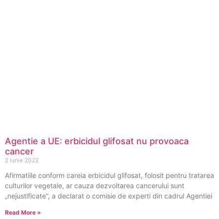
Agentie a UE: erbicidul glifosat nu provoaca
cancer
2 iunie 2022
Afirmatiile conform careia erbicidul glifosat, folosit pentru tratarea
culturilor vegetale, ar cauza dezvoltarea cancerului sunt
„nejustificate”, a declarat o comisie de experti din cadrul Agentiei
Read More »