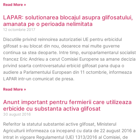
Read More »
LAPAR: solutionarea blocajul asupra glifosatului,
amanata pe o perioada nelimitata
12 octombrie 2017
Discutiile privind reinnoirea autorizatiei UE pentru erbicidul
glifosat s-au blocat din nou, deoarece mai multe guverne
continua sa stea deoparte. Intre timp, europarlamentarul socialist
francez Eric Andrieu a cerut Comisiei Europene sa amane decizia
privind soarta controversatului erbicid glifosat pana dupa o
audiere a Parlamentului European din 11 octombrie, informeaza
LAPAR intr-un comunicat de presa.
Read More »
Anunt important pentru fermierii care utilizeaza
erbicide cu substanta activa glifosat
30 august 2016
Referitor la statutul substantei active glifosat, Ministerul
Agriculturii informeaza ca incepand cu data de 22 august 2016 a
intrat in vigoare Regulamentul (UE) 1313/2016 al Comisiei, de