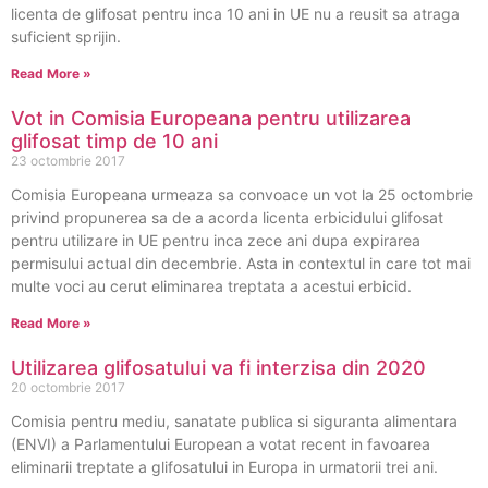
licenta de glifosat pentru inca 10 ani in UE nu a reusit sa atraga
suficient sprijin.
Read More »
Vot in Comisia Europeana pentru utilizarea
glifosat timp de 10 ani
23 octombrie 2017
Comisia Europeana urmeaza sa convoace un vot la 25 octombrie
privind propunerea sa de a acorda licenta erbicidului glifosat
pentru utilizare in UE pentru inca zece ani dupa expirarea
permisului actual din decembrie. Asta in contextul in care tot mai
multe voci au cerut eliminarea treptata a acestui erbicid.
Read More »
Utilizarea glifosatului va fi interzisa din 2020
20 octombrie 2017
Comisia pentru mediu, sanatate publica si siguranta alimentara
(ENVI) a Parlamentului European a votat recent in favoarea
eliminarii treptate a glifosatului in Europa in urmatorii trei ani.