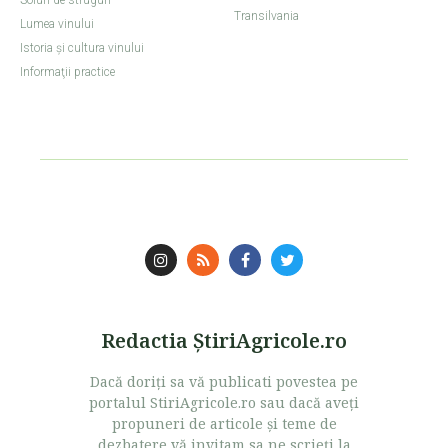
Soiuri de struguri
Transilvania
Lumea vinului
Istoria şi cultura vinului
Informaţii practice
Redactia ŞtiriAgricole.ro
Dacă doriţi sa vă publicati povestea pe
portalul StiriAgricole.ro sau dacă aveţi
propuneri de articole şi teme de
dezbatere vă invitam sa ne scrieţi la