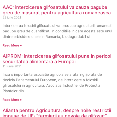
AAC: interzicerea glifosatului va cauza pagube
greu de masurat pentru agricultura romaneasca
22 iulie 2021
Interzicerea folosirii glifosatului va produce agriculturii romanesti
pagube greu de cuantificat, in conditiile in care acesta este unul
dintre erbicidele cheie in Romania, biodegradabil si
Read More »
AIPROM: interzicerea glifosatului pune in pericol
securitatea alimentara a Europei
11 iunie 2021
Inca o importanta asociatie agricola se arata ingrijorata de
decizia Parlamentului European, de interzicere a folosirii
glifosatului in agricultura. Asociatia Industriei de Protectia
Plantelor din
Read More »
Alianta pentru Agricultura, despre noile restrictii
impuse de UE: ”fermierii au nevoie de glifosat”