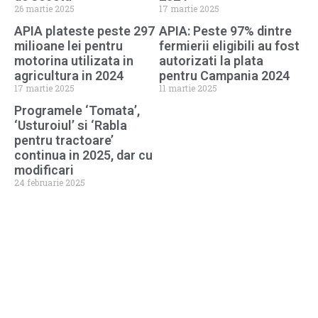
26 martie 2025
17 martie 2025
APIA plateste peste 297
APIA: Peste 97% dintre
milioane lei pentru
fermierii eligibili au fost
motorina utilizata in
autorizati la plata
agricultura in 2024
pentru Campania 2024
17 martie 2025
11 martie 2025
Programele ‘Tomata’,
‘Usturoiul’ si ‘Rabla
pentru tractoare’
continua in 2025, dar cu
modificari
24 februarie 2025