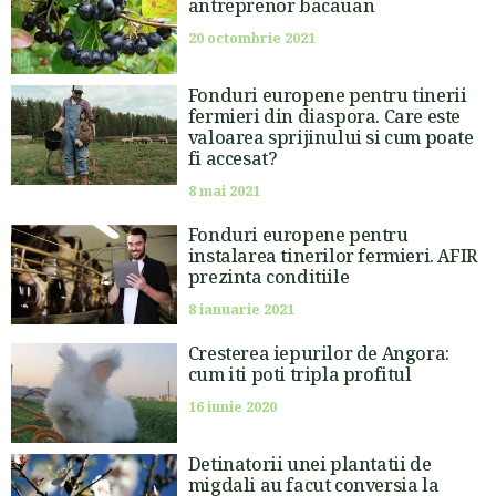
antreprenor bacauan
20 octombrie 2021
Fonduri europene pentru tinerii
fermieri din diaspora. Care este
valoarea sprijinului si cum poate
fi accesat?
8 mai 2021
Fonduri europene pentru
instalarea tinerilor fermieri. AFIR
prezinta conditiile
8 ianuarie 2021
Cresterea iepurilor de Angora:
cum iti poti tripla profitul
16 iunie 2020
Detinatorii unei plantatii de
migdali au facut conversia la