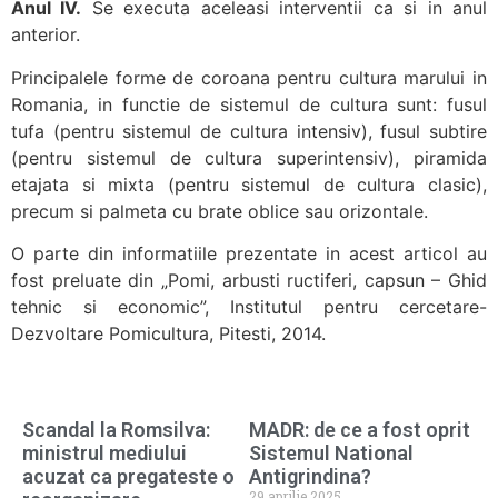
Anul IV.
Se executa aceleasi interventii ca si in anul
anterior.
Principalele forme de coroana pentru cultura marului in
Romania, in functie de sistemul de cultura sunt: fusul
tufa (pentru sistemul de cultura intensiv), fusul subtire
(pentru sistemul de cultura superintensiv), piramida
etajata si mixta (pentru sistemul de cultura clasic),
precum si palmeta cu brate oblice sau orizontale.
O parte din informatiile prezentate in acest articol au
fost preluate din „Pomi, arbusti ructiferi, capsun – Ghid
tehnic si economic”, Institutul pentru cercetare-
Dezvoltare Pomicultura, Pitesti, 2014.
Scandal la Romsilva:
MADR: de ce a fost oprit
ministrul mediului
Sistemul National
acuzat ca pregateste o
Antigrindina?
29 aprilie 2025