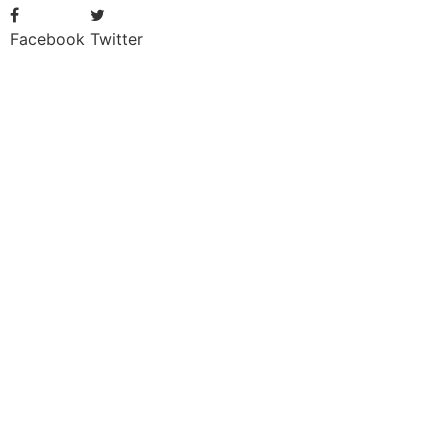
Facebook
Twitter