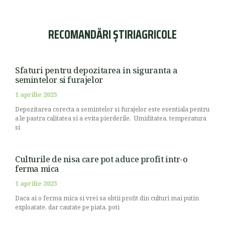
RECOMANDĂRI ȘTIRIAGRICOLE
Sfaturi pentru depozitarea in siguranta a
semintelor si furajelor
1 aprilie 2025
Depozitarea corecta a semintelor si furajelor este esentiala pentru
a le pastra calitatea si a evita pierderile. Umiditatea, temperatura
si
Culturile de nisa care pot aduce profit intr-o
ferma mica
1 aprilie 2025
Daca ai o ferma mica si vrei sa obtii profit din culturi mai putin
exploatate, dar cautate pe piata, poti