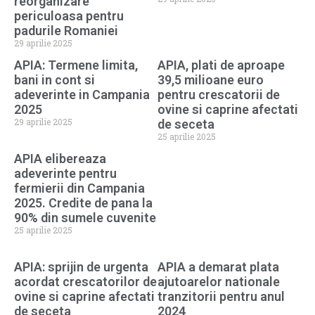
reorganizare
periculoasa pentru
padurile Romaniei
29 aprilie 2025
APIA: Termene limita,
APIA, plati de aproape
bani in cont si
39,5 milioane euro
adeverinte in Campania
pentru crescatorii de
2025
ovine si caprine afectati
29 aprilie 2025
de seceta
25 aprilie 2025
APIA elibereaza
adeverinte pentru
fermierii din Campania
2025. Credite de pana la
90% din sumele cuvenite
25 aprilie 2025
APIA: sprijin de urgenta
APIA a demarat plata
acordat crescatorilor de
ajutoarelor nationale
ovine si caprine afectati
tranzitorii pentru anul
de seceta
2024