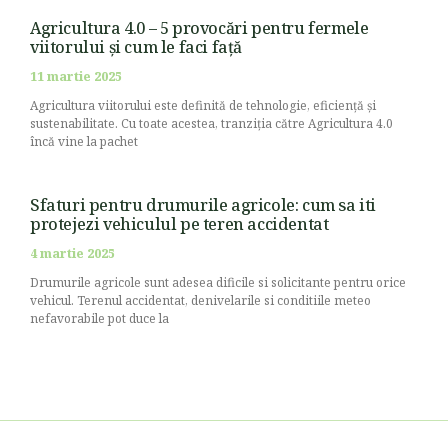
Agricultura 4.0 – 5 provocări pentru fermele
viitorului și cum le faci față
11 martie 2025
Agricultura viitorului este definită de tehnologie, eficiență și
sustenabilitate. Cu toate acestea, tranziția către Agricultura 4.0
încă vine la pachet
Sfaturi pentru drumurile agricole: cum sa iti
protejezi vehiculul pe teren accidentat
4 martie 2025
Drumurile agricole sunt adesea dificile si solicitante pentru orice
vehicul. Terenul accidentat, denivelarile si conditiile meteo
nefavorabile pot duce la