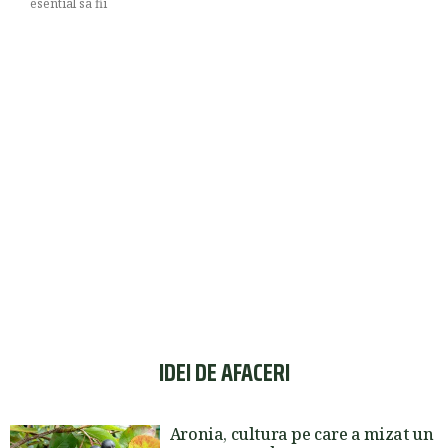
esential sa fii
IDEI DE AFACERI
Aronia, cultura pe care a mizat un