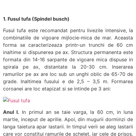
1. Fusul tufa (Spindel busch)
Fusul tufa este recomandat pentru livezile intensive, la
combinatiile de vigoare mijlocie-mica de mar. Aceasta
forma se caracterizeaza printr-un trunchi de 60 cm
inaltime si dispunerea pe ax. Structura permanenta este
formata din 14-16 sarpante de vigoare mica dispuse in
spirala pe ax, distantate la 20-30 cm. Inserarea
ramurilor pe ax are loc sub un unghi oblic de 65-70 de
grade. Inaltimea fusului e de 2,5 – 3,5 m. Formarea
coroanei are loc etapizat si se intinde pe 3 ani:
Anul I.
In primul an se taie varga, la 60 cm, in luna
martie, inceput de aprilie. Apoi, din mugurii dorminzi de
langa taietura apar lastarii. In timpul verii se aleg lastarii
care vor constitui ramurile de schelet, iar cele de prisos,