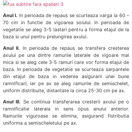
Anul I.
In perioada de repaus se scurteaza varga la 60 –
70 cm in functie de vigoarea soiului. In perioada de
vegetatie se aleg 3-5 lastari pentru a forma etajul de la
baza si unul pentru prelungirea axului.
Anul II.
In perioada de repaus se transfera cresterea
axului pe una dintre ramurile laterale de vigoare mai
mica si se aleg cele 3-5 ramuri care vor forma etajul de
baza. In perioada de vegetatie se scurteaza sarpantele
din etajul de baza in vederea asigurarii unei bune
ramnificari, iar pe ax se aleg ramurile de semischelet,
uniform distribuite, distantate la circa 25-30 cm pe ax.
Anul III.
Se continua transferarea cresterii axului pe o
ramnificatie laterala in sens opus anului anterior.
Ramurile viguroase se elimina, asigurand fistributia
uniforma a semischeletului pe ax.