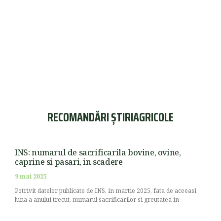
RECOMANDĂRI ȘTIRIAGRICOLE
INS: numarul de sacrificarila bovine, ovine,
caprine si pasari, in scadere
9 mai 2025
Potrivit datelor publicate de INS, in martie 2025, fata de aceeasi
luna a anului trecut, numarul sacrificarilor si greutatea in