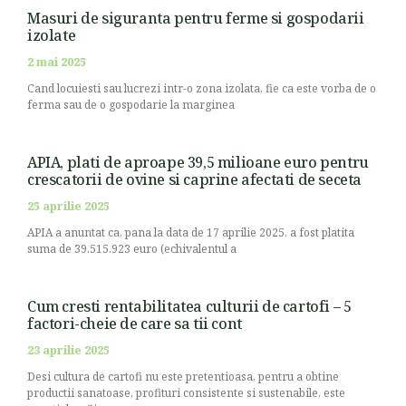
Masuri de siguranta pentru ferme si gospodarii
izolate
2 mai 2025
Cand locuiesti sau lucrezi intr-o zona izolata, fie ca este vorba de o
ferma sau de o gospodarie la marginea
APIA, plati de aproape 39,5 milioane euro pentru
crescatorii de ovine si caprine afectati de seceta
25 aprilie 2025
APIA a anuntat ca, pana la data de 17 aprilie 2025, a fost platita
suma de 39.515.923 euro (echivalentul a
Cum cresti rentabilitatea culturii de cartofi – 5
factori-cheie de care sa tii cont
23 aprilie 2025
Desi cultura de cartofi nu este pretentioasa, pentru a obtine
productii sanatoase, profituri consistente si sustenabile, este