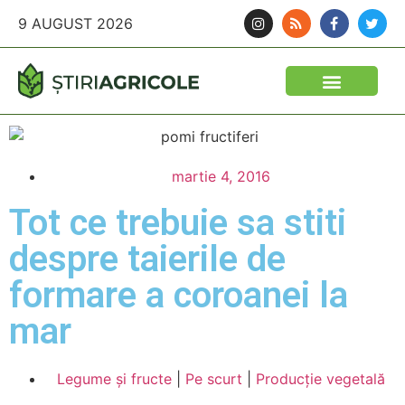
9 AUGUST 2026
martie 4, 2016
Tot ce trebuie sa stiti
despre taierile de
formare a coroanei la
mar
Legume şi fructe
|
Pe scurt
|
Producție vegetală