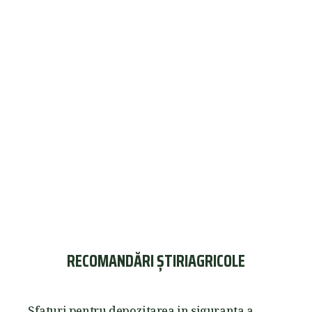
RECOMANDĂRI ȘTIRIAGRICOLE
Sfaturi pentru depozitarea in siguranta a