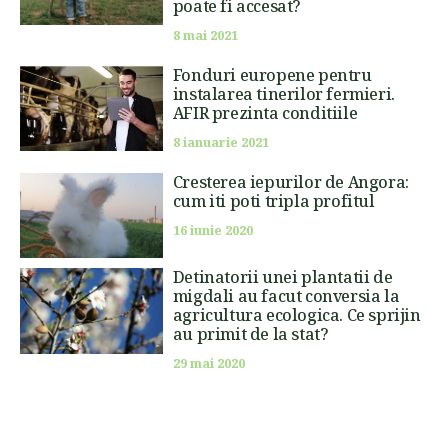
poate fi accesat?
8 mai 2021
Fonduri europene pentru
instalarea tinerilor fermieri.
AFIR prezinta conditiile
8 ianuarie 2021
Cresterea iepurilor de Angora:
cum iti poti tripla profitul
16 iunie 2020
Detinatorii unei plantatii de
migdali au facut conversia la
agricultura ecologica. Ce sprijin
au primit de la stat?
29 mai 2020