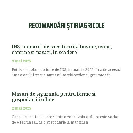
RECOMANDĂRI ȘTIRIAGRICOLE
INS: numarul de sacrificarila bovine, ovine,
caprine si pasari, in scadere
9 mai 2025
Potrivit datelor publicate de INS, in martie 2025, fata de aceeasi
luna a anului trecut, numarul sacrificarilor si greutatea in
Masuri de siguranta pentru ferme si
gospodarii izolate
2 mai 2025
Cand locuiesti sau lucrezi intr-o zona izolata, fie ca este vorba
de o ferma sau de o gospodarie la marginea