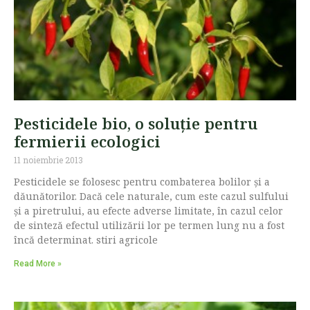
Pesticidele bio, o soluție pentru
fermierii ecologici
11 noiembrie 2013
Pesticidele se folosesc pentru combaterea bolilor și a
dăunătorilor. Dacă cele naturale, cum este cazul sulfului
și a piretrului, au efecte adverse limitate, în cazul celor
de sinteză efectul utilizării lor pe termen lung nu a fost
încă determinat. stiri agricole
Read More »