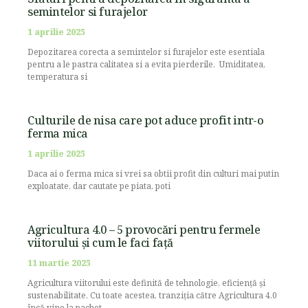
semintelor si furajelor
1 aprilie 2025
Depozitarea corecta a semintelor si furajelor este esentiala
pentru a le pastra calitatea si a evita pierderile. Umiditatea,
temperatura si
Culturile de nisa care pot aduce profit intr-o
ferma mica
1 aprilie 2025
Daca ai o ferma mica si vrei sa obtii profit din culturi mai putin
exploatate, dar cautate pe piata, poti
Agricultura 4.0 – 5 provocări pentru fermele
viitorului și cum le faci față
11 martie 2025
Agricultura viitorului este definită de tehnologie, eficiență și
sustenabilitate. Cu toate acestea, tranziția către Agricultura 4.0
încă vine la pachet