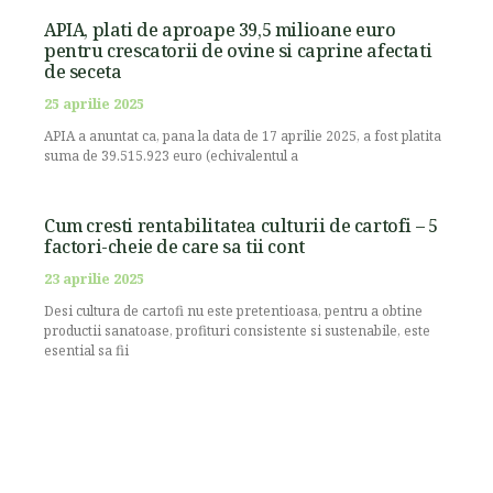
APIA, plati de aproape 39,5 milioane euro
pentru crescatorii de ovine si caprine afectati
de seceta
25 aprilie 2025
APIA a anuntat ca, pana la data de 17 aprilie 2025, a fost platita
suma de 39.515.923 euro (echivalentul a
Cum cresti rentabilitatea culturii de cartofi – 5
factori-cheie de care sa tii cont
23 aprilie 2025
Desi cultura de cartofi nu este pretentioasa, pentru a obtine
productii sanatoase, profituri consistente si sustenabile, este
esential sa fii