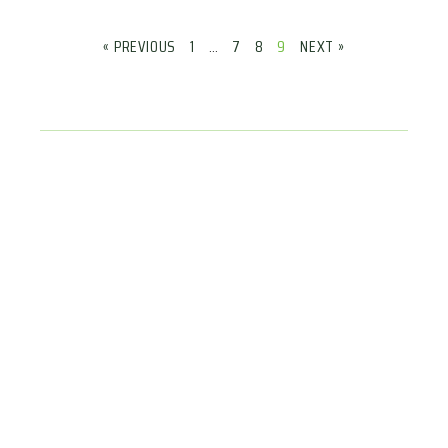
« PREVIOUS
1
…
7
8
9
NEXT »