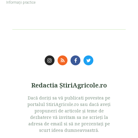
Informaţii practice
Redactia ŞtiriAgricole.ro
Dacă doriţi sa vă publicati povestea pe
portalul StiriAgricole.ro sau dacă aveţi
propuneri de articole şi teme de
dezbatere vă invitam sa ne scrieţi la
adresa de email si să ne prezentaţi pe
scurt ideea dumneavoastră.