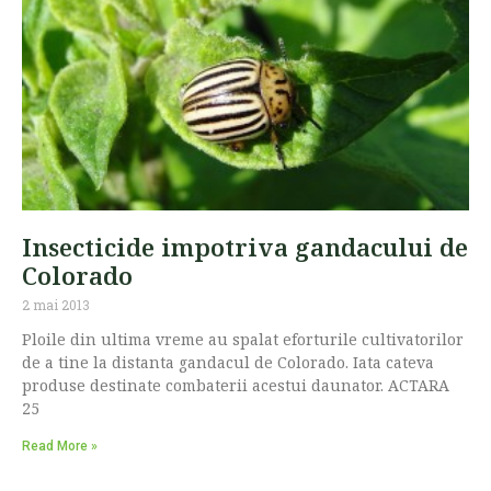
Insecticide impotriva gandacului de
Colorado
2 mai 2013
Ploile din ultima vreme au spalat eforturile cultivatorilor
de a tine la distanta gandacul de Colorado. Iata cateva
produse destinate combaterii acestui daunator. ACTARA
25
Read More »