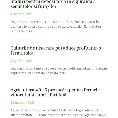
Sfaturi pentru depozitarea in siguranta a
semintelor si furajelor
1 aprilie 2025
Depozitarea corecta a semintelor si furajelor este esentiala
pentru a le pastra calitatea si a evita pierderile. Umiditatea,
temperatura si
Culturile de nisa care pot aduce profit intr-o
ferma mica
1 aprilie 2025
Daca ai o ferma mica si vrei sa obtii profit din culturi mai putin
exploatate, dar cautate pe piata, poti
Agricultura 4.0 – 5 provocări pentru fermele
viitorului și cum le faci față
11 martie 2025
Agricultura viitorului este definită de tehnologie, eficiență și
sustenabilitate. Cu toate acestea, tranziția către Agricultura 4.0