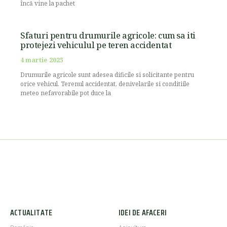
încă vine la pachet
Sfaturi pentru drumurile agricole: cum sa iti
protejezi vehiculul pe teren accidentat
4 martie 2025
Drumurile agricole sunt adesea dificile si solicitante pentru
orice vehicul. Terenul accidentat, denivelarile si conditiile
meteo nefavorabile pot duce la
ACTUALITATE
IDEI DE AFACERI