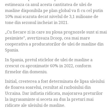
estimeaza ca anul acesta cantitatea de ulei de
masline disponibila pe plan global va fi cu cel putin
10% mai scazuta decat nivelul de 3,1 milioane de
tone din sezonul incheiat in 2021.
„Cu fiecare zi in care nu ploua prognozele sunt si mai
pesimiste”, avertizeaza Dcoop, cea mai mare
cooperativa a producatorilor de ulei de masline din
Spania.
In Spania, pretul sticlelor de ulei de masline a
crescut cu aproximativ 60% in 2022, conform
firmelor din domeniu.
Initial, cresterea a fost determinata de lipsa uleiului
de floarea soarelui, rezultat al razboiului din
Ucraina. Dar inflatia ridicata, majorarea preturilor
la ingrasaminte si seceta au dus la preturi mai
ridicate ale uleiului de masline.