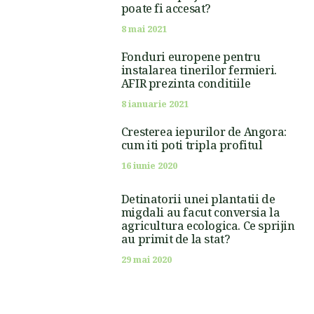
poate fi accesat?
8 mai 2021
Fonduri europene pentru
instalarea tinerilor fermieri.
AFIR prezinta conditiile
8 ianuarie 2021
Cresterea iepurilor de Angora:
cum iti poti tripla profitul
16 iunie 2020
Detinatorii unei plantatii de
migdali au facut conversia la
agricultura ecologica. Ce sprijin
au primit de la stat?
29 mai 2020