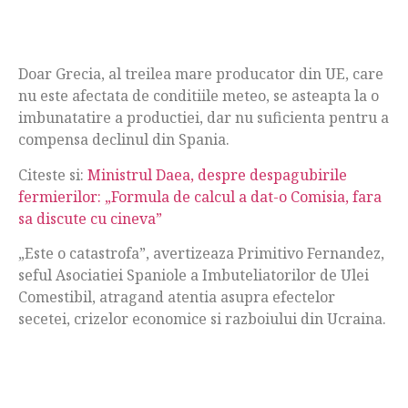
Doar Grecia, al treilea mare producator din UE, care
nu este afectata de conditiile meteo, se asteapta la o
imbunatatire a productiei, dar nu suficienta pentru a
compensa declinul din Spania.
Citeste si:
Ministrul Daea, despre despagubirile
fermierilor: „Formula de calcul a dat-o Comisia, fara
sa discute cu cineva”
„Este o catastrofa”, avertizeaza Primitivo Fernandez,
seful Asociatiei Spaniole a Imbuteliatorilor de Ulei
Comestibil, atragand atentia asupra efectelor
secetei, crizelor economice si razboiului din Ucraina.