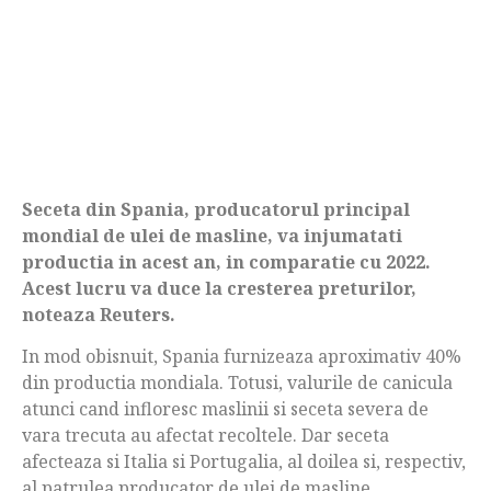
Seceta din Spania, producatorul principal
mondial de ulei de masline, va injumatati
productia in acest an, in comparatie cu 2022.
Acest lucru va duce la cresterea preturilor,
noteaza Reuters.
In mod obisnuit, Spania furnizeaza aproximativ 40%
din productia mondiala. Totusi, valurile de canicula
atunci cand infloresc maslinii si seceta severa de
vara trecuta au afectat recoltele. Dar seceta
afecteaza si Italia si Portugalia, al doilea si, respectiv,
al patrulea producator de ulei de masline.