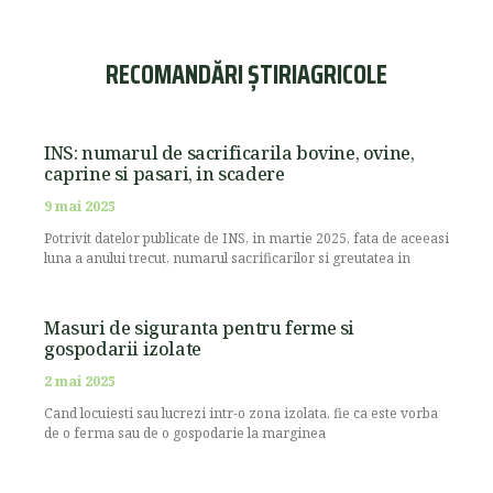
RECOMANDĂRI ȘTIRIAGRICOLE
INS: numarul de sacrificarila bovine, ovine,
caprine si pasari, in scadere
9 mai 2025
Potrivit datelor publicate de INS, in martie 2025, fata de aceeasi
luna a anului trecut, numarul sacrificarilor si greutatea in
Masuri de siguranta pentru ferme si
gospodarii izolate
2 mai 2025
Cand locuiesti sau lucrezi intr-o zona izolata, fie ca este vorba
de o ferma sau de o gospodarie la marginea