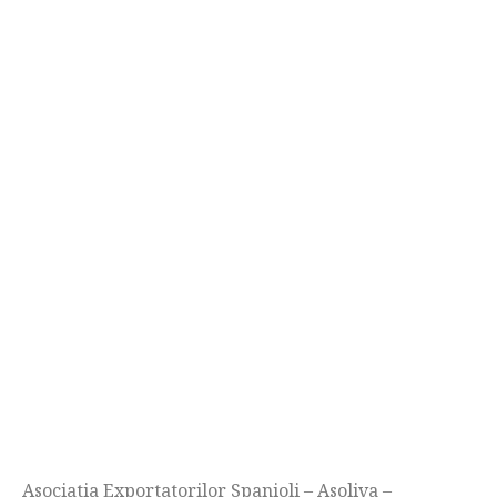
Asociatia Exportatorilor Spanioli – Asoliva –