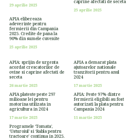
caprine afectati de seceta
29 aprilie 2025
25 aprilie 2025
APIA elibereaza
adeverinte pentru
fermierii din Campania
2025. Credite de pana la
90% din sumele cuvenite
25 aprilie 2025
APIA: sprijin de urgenta
APIA a demarat plata
acordat crescatorilor de
ajutoarelor nationale
ovine si caprine afectati de
tranzitorii pentru anul
seceta
2024
26 martie 2025
17 martie 2025
APIA plateste peste 297
APIA: Peste 97% dintre
milioane lei pentru
fermierii eligibili au fost
motorina utilizata in
autorizati la plata pentru
agricultura in 2024
Campania 2024
17 martie 2025
11 martie 2025
Programele ‘Tomata’,
‘Usturoiul’ si ‘Rabla pentru
tractoare’ continua in 2025,