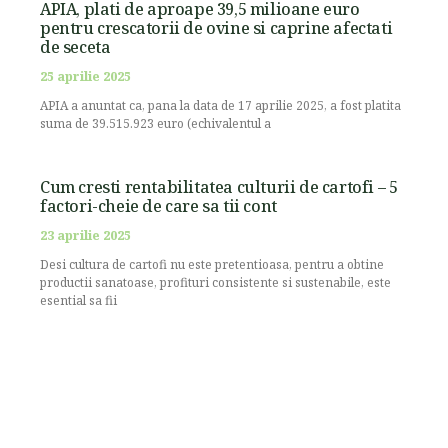
APIA, plati de aproape 39,5 milioane euro
pentru crescatorii de ovine si caprine afectati
de seceta
25 aprilie 2025
APIA a anuntat ca, pana la data de 17 aprilie 2025, a fost platita
suma de 39.515.923 euro (echivalentul a
Cum cresti rentabilitatea culturii de cartofi – 5
factori-cheie de care sa tii cont
23 aprilie 2025
Desi cultura de cartofi nu este pretentioasa, pentru a obtine
productii sanatoase, profituri consistente si sustenabile, este
esential sa fii