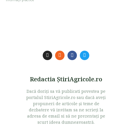
Redactia ŞtiriAgricole.ro
Dacă doriţi sa vă publicati povestea pe
portalul StiriAgricole.ro sau dacă aveţi
propuneri de articole şi teme de
dezbatere vă invitam sa ne scrieţi la
adresa de email si să ne prezentaţi pe
scurt ideea dumneavoastră.