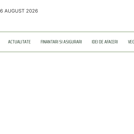
6 AUGUST 2026
ACTUALITATE
FINANTARI SI ASIGURARI
IDEI DE AFACERI
VE