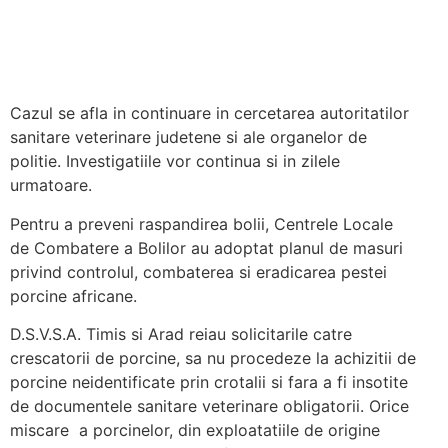
Cazul se afla in continuare in cercetarea autoritatilor
sanitare veterinare judetene si ale organelor de
politie. Investigatiile vor continua si in zilele
urmatoare.
Pentru a preveni raspandirea bolii, Centrele Locale
de Combatere a Bolilor au adoptat planul de masuri
privind controlul, combaterea si eradicarea pestei
porcine africane.
D.S.V.S.A. Timis si Arad reiau solicitarile catre
crescatorii de porcine, sa nu procedeze la achizitii de
porcine neidentificate prin crotalii si fara a fi insotite
de documentele sanitare veterinare obligatorii. Orice
miscare a porcinelor, din exploatatiile de origine