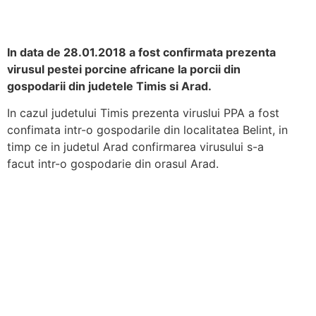
In data de 28.01.2018 a fost confirmata prezenta
virusul pestei porcine africane la porcii din
gospodarii din judetele Timis si Arad.
In cazul judetului Timis prezenta viruslui PPA a fost
confimata intr-o gospodarile din localitatea Belint, in
timp ce in judetul Arad confirmarea virusului s-a
facut intr-o gospodarie din orasul Arad.