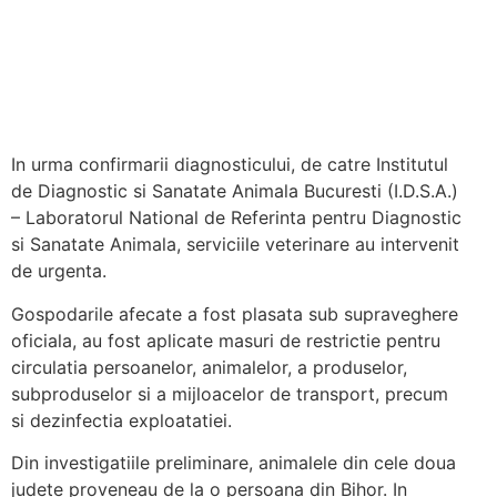
In urma confirmarii diagnosticului, de catre Institutul
de Diagnostic si Sanatate Animala Bucuresti (I.D.S.A.)
– Laboratorul National de Referinta pentru Diagnostic
si Sanatate Animala, serviciile veterinare au intervenit
de urgenta.
Gospodarile afecate a fost plasata sub supraveghere
oficiala, au fost aplicate masuri de restrictie pentru
circulatia persoanelor, animalelor, a produselor,
subproduselor si a mijloacelor de transport, precum
si dezinfectia exploatatiei.
Din investigatiile preliminare, animalele din cele doua
judete proveneau de la o persoana din Bihor. In