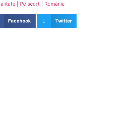
alitate
|
Pe scurt
|
România
Facebook
Twitter