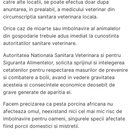
catre alte locatii, se poate efectua doar dupa
anuntarea, in prealabil, a medicului veterinar din
circumscriptia sanitara veterinara locala.
Orice caz de moarte sau imbolnavire al animalelor
din gospodarie trebuie adus imediat la cunostinta
autoritatilor sanitare veterinare.
Autoritatea Nationala Sanitara Veterinara si pentru
Siguranta Alimentelor, solicita sprijinul si intelegerea
cetatenilor pentru respectarea masurilor de prevenire
si combatere a bolii, avand in vedere gravitatea
acesteia si consecintele economice deosebit de
grave generate de aparitia ei.
Facem precizarea ca pesta porcina africana nu
afecteaza omul, neexistand nici cel mai mic risc de
imbolnavire pentru oameni, singurele specii afectate
fiind porcii domestici si mistretii.