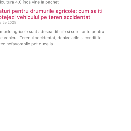
icultura 4.0 încă vine la pachet
aturi pentru drumurile agricole: cum sa iti
otejezi vehiculul pe teren accidentat
artie 2025
murile agricole sunt adesea dificile si solicitante pentru
ce vehicul. Terenul accidentat, denivelarile si conditiile
eo nefavorabile pot duce la