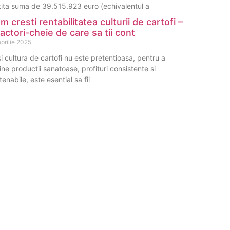
tita suma de 39.515.923 euro (echivalentul a
m cresti rentabilitatea culturii de cartofi –
factori-cheie de care sa tii cont
prilie 2025
i cultura de cartofi nu este pretentioasa, pentru a
ine productii sanatoase, profituri consistente si
tenabile, este esential sa fii