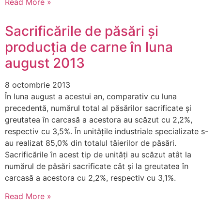
Read More »
Sacrificările de păsări și
producția de carne în luna
august 2013
8 octombrie 2013
În luna august a acestui an, comparativ cu luna
precedentă, numărul total al păsărilor sacrificate şi
greutatea în carcasă a acestora au scăzut cu 2,2%,
respectiv cu 3,5%. În unităţile industriale specializate s-
au realizat 85,0% din totalul tăierilor de păsări.
Sacrificările în acest tip de unităţi au scăzut atât la
numărul de păsări sacrificate cât şi la greutatea în
carcasă a acestora cu 2,2%, respectiv cu 3,1%.
Read More »