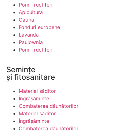
Pomi fructiferi
Apicultura
Catina
Fonduri europene
Lavanda
Paulownia
Pomi fructiferi
Semințe
și fitosanitare
Material săditor
Îngrășăminte
Combaterea dăunătorilor
Material săditor
Îngrășăminte
Combaterea dăunătorilor