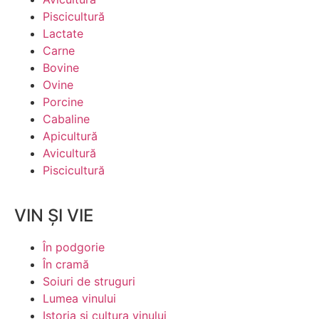
Piscicultură
Lactate
Carne
Bovine
Ovine
Porcine
Cabaline
Apicultură
Avicultură
Piscicultură
VIN ȘI VIE
În podgorie
În cramă
Soiuri de struguri
Lumea vinului
Istoria şi cultura vinului