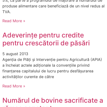
5%, ca parte a programului de majorare a numărului de
produse alimentare care beneficiază de un nivel redus al
TVA.
Read More »
Adeverințe pentru credite
pentru crescătorii de păsări
5 august 2013
Agenţia de Plăţi şi Intervenţie pentru Agricultură (APIA)
a încheiat actele adiționale la convențiile privind
finanțarea capitalului de lucru pentru desfășurarea
activităților curente de către
Read More »
Numărul de bovine sacrificate a