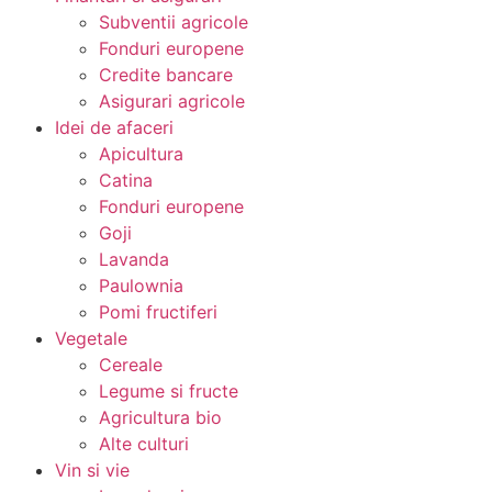
Subventii agricole
Fonduri europene
Credite bancare
Asigurari agricole
Idei de afaceri
Apicultura
Catina
Fonduri europene
Goji
Lavanda
Paulownia
Pomi fructiferi
Vegetale
Cereale
Legume si fructe
Agricultura bio
Alte culturi
Vin si vie