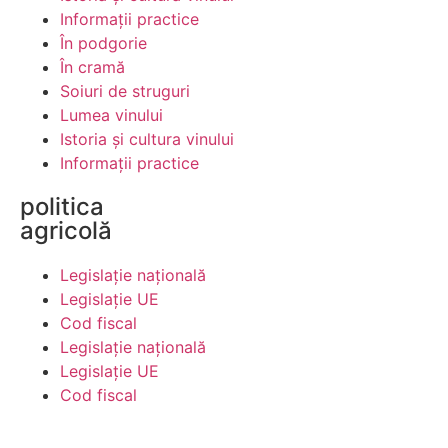
Informaţii practice
În podgorie
În cramă
Soiuri de struguri
Lumea vinului
Istoria şi cultura vinului
Informaţii practice
politica
agricolă
Legislaţie naţională
Legislaţie UE
Cod fiscal
Legislaţie naţională
Legislaţie UE
Cod fiscal