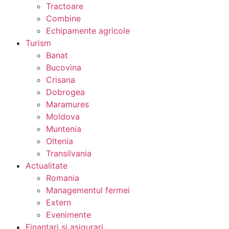
Tractoare
Combine
Echipamente agricole
Turism
Banat
Bucovina
Crisana
Dobrogea
Maramures
Moldova
Muntenia
Oltenia
Transilvania
Actualitate
Romania
Managementul fermei
Extern
Evenimente
Finantari si asigurari