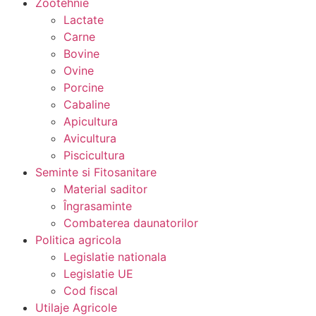
Zootehnie
Lactate
Carne
Bovine
Ovine
Porcine
Cabaline
Apicultura
Avicultura
Piscicultura
Seminte si Fitosanitare
Material saditor
Îngrasaminte
Combaterea daunatorilor
Politica agricola
Legislatie nationala
Legislatie UE
Cod fiscal
Utilaje Agricole