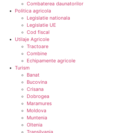
Combaterea daunatorilor
Politica agricola
Legislatie nationala
Legislatie UE
Cod fiscal
Utilaje Agricole
Tractoare
Combine
Echipamente agricole
Turism
Banat
Bucovina
Crisana
Dobrogea
Maramures
Moldova
Muntenia
Oltenia
Transilvania