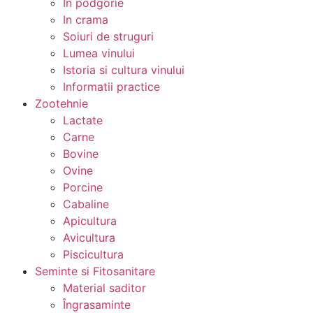
In podgorie
In crama
Soiuri de struguri
Lumea vinului
Istoria si cultura vinului
Informatii practice
Zootehnie
Lactate
Carne
Bovine
Ovine
Porcine
Cabaline
Apicultura
Avicultura
Piscicultura
Seminte si Fitosanitare
Material saditor
Îngrasaminte