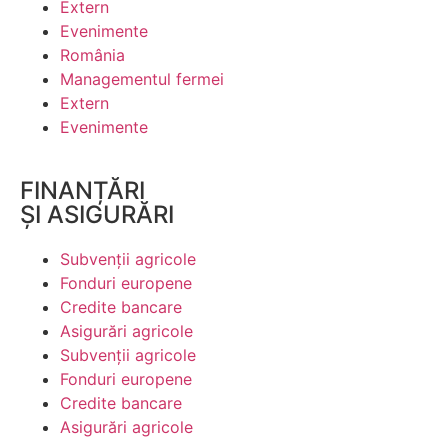
Extern
Evenimente
România
Managementul fermei
Extern
Evenimente
FINANȚĂRI
ȘI ASIGURĂRI
Subvenții agricole
Fonduri europene
Credite bancare
Asigurări agricole
Subvenții agricole
Fonduri europene
Credite bancare
Asigurări agricole