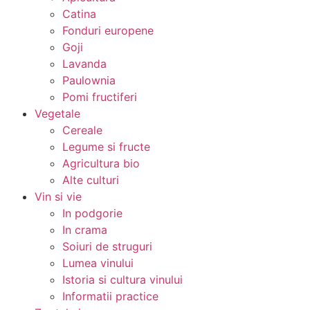
Catina
Fonduri europene
Goji
Lavanda
Paulownia
Pomi fructiferi
Vegetale
Cereale
Legume si fructe
Agricultura bio
Alte culturi
Vin si vie
In podgorie
In crama
Soiuri de struguri
Lumea vinului
Istoria si cultura vinului
Informatii practice