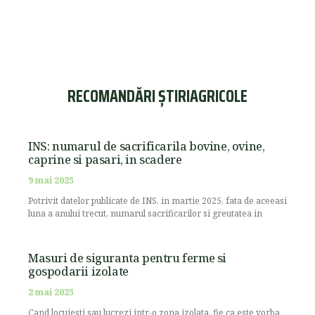
RECOMANDĂRI ȘTIRIAGRICOLE
INS: numarul de sacrificarila bovine, ovine,
caprine si pasari, in scadere
9 mai 2025
Potrivit datelor publicate de INS, in martie 2025, fata de aceeasi
luna a anului trecut, numarul sacrificarilor si greutatea in
Masuri de siguranta pentru ferme si
gospodarii izolate
2 mai 2025
Cand locuiesti sau lucrezi intr-o zona izolata, fie ca este vorba