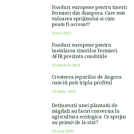
Fonduri europene pentru tinerii
fermieri din diaspora. Care este
valoarea sprijinului si cum
poate fi accesat?
8 mai 2021
Fonduri europene pentru
instalarea tinerilor fermieri.
AFIR prezinta conditiile
8 ianuarie 2021
Cresterea iepurilor de Angora:
cum iti poti tripla profitul
16 iunie 2020
Detinatorii unei plantatii de
migdali au facut conversia la
agricultura ecologica. Ce sprijin
au primit de la stat?
29 mai 2020