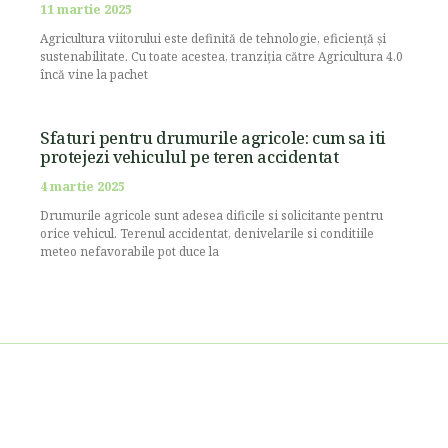
11 martie 2025
Agricultura viitorului este definită de tehnologie, eficiență și
sustenabilitate. Cu toate acestea, tranziția către Agricultura 4.0
încă vine la pachet
Sfaturi pentru drumurile agricole: cum sa iti
protejezi vehiculul pe teren accidentat
4 martie 2025
Drumurile agricole sunt adesea dificile si solicitante pentru
orice vehicul. Terenul accidentat, denivelarile si conditiile
meteo nefavorabile pot duce la