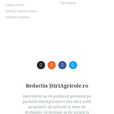
Transilvania
Lumea vinului
Istoria şi cultura vinului
Informaţii practice
Redactia ŞtiriAgricole.ro
Dacă doriţi sa vă publicati povestea pe
portalul StiriAgricole.ro sau dacă aveţi
propuneri de articole şi teme de
dezbatere vă invitam sa ne scrieţi la