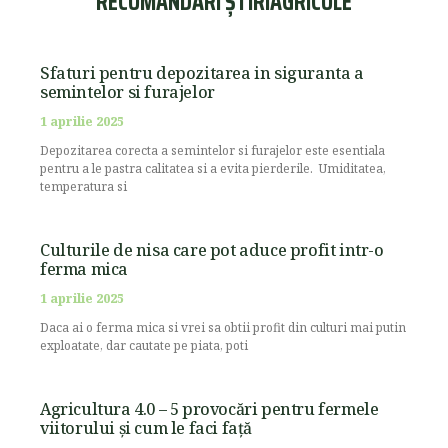
RECOMANDĂRI ȘTIRIAGRICOLE
Sfaturi pentru depozitarea in siguranta a
semintelor si furajelor
1 aprilie 2025
Depozitarea corecta a semintelor si furajelor este esentiala
pentru a le pastra calitatea si a evita pierderile. Umiditatea,
temperatura si
Culturile de nisa care pot aduce profit intr-o
ferma mica
1 aprilie 2025
Daca ai o ferma mica si vrei sa obtii profit din culturi mai putin
exploatate, dar cautate pe piata, poti
Agricultura 4.0 – 5 provocări pentru fermele
viitorului și cum le faci față