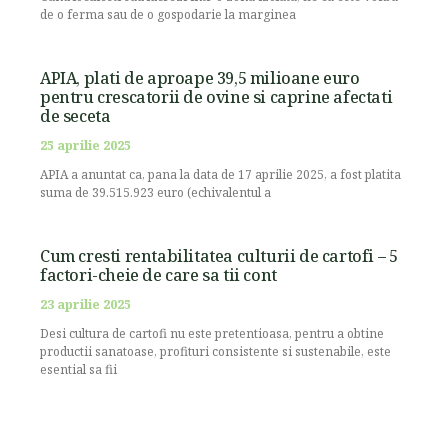
de o ferma sau de o gospodarie la marginea
APIA, plati de aproape 39,5 milioane euro
pentru crescatorii de ovine si caprine afectati
de seceta
25 aprilie 2025
APIA a anuntat ca, pana la data de 17 aprilie 2025, a fost platita
suma de 39.515.923 euro (echivalentul a
Cum cresti rentabilitatea culturii de cartofi – 5
factori-cheie de care sa tii cont
23 aprilie 2025
Desi cultura de cartofi nu este pretentioasa, pentru a obtine
productii sanatoase, profituri consistente si sustenabile, este
esential sa fii