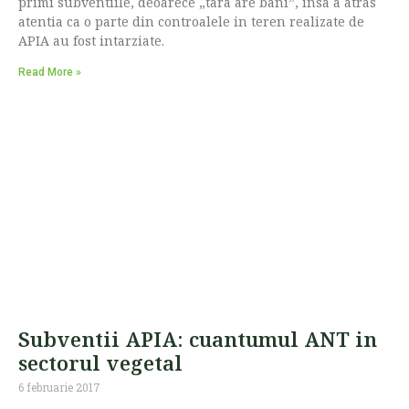
primi subventiile, deoarece „tara are bani”, insa a atras
atentia ca o parte din controalele in teren realizate de
APIA au fost intarziate.
Read More »
Subventii APIA: cuantumul ANT in
sectorul vegetal
6 februarie 2017