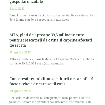
gospodarii izolate
2 mai 2025
Cand locuiesti sau lucrezi intr-o zona izolata, fie ca este vorba
de o ferma sau de o gospodarie la marginea
APIA, plati de aproape 39,5 milioane euro
pentru crescatorii de ovine si caprine afectati
de seceta
25 aprilie 2025
APIA a anuntat ca, pana la data de 17 aprilie 2025, a fost platita
suma de 39.515.923 euro (echivalentul a
Cum cresti rentabilitatea culturii de cartofi – 5
factori-cheie de care sa tii cont
23 aprilie 2025
Desi cultura de cartofi nu este pretentioasa, pentru a obtine
productii sanatoase, profituri consistente si sustenabile, este