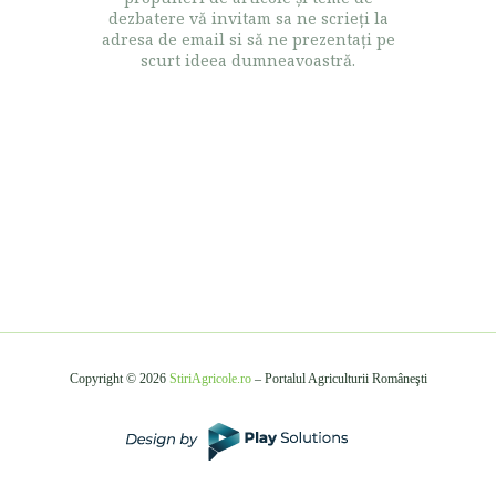
dezbatere vă invitam sa ne scrieţi la
adresa de email si să ne prezentaţi pe
scurt ideea dumneavoastră.
Copyright © 2026
StiriAgricole.ro
– Portalul Agriculturii Româneşti