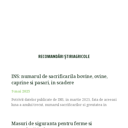
RECOMANDĂRI ȘTIRIAGRICOLE
INS: numarul de sacrificarila bovine, ovine,
caprine si pasari, in scadere
9 mai 2025
Potrivit datelor publicate de INS, in martie 2025, fata de aceeasi
luna a anului trecut, numarul sacrificarilor si greutatea in
Masuri de siguranta pentru ferme si