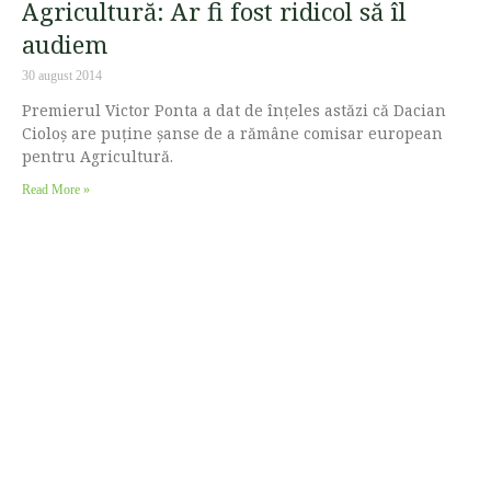
Agricultură: Ar fi fost ridicol să îl
audiem
30 august 2014
Premierul Victor Ponta a dat de înțeles astăzi că Dacian
Cioloș are puține șanse de a rămâne comisar european
pentru Agricultură.
Read More »