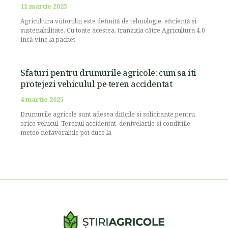
11 martie 2025
Agricultura viitorului este definită de tehnologie, eficiență și
sustenabilitate. Cu toate acestea, tranziția către Agricultura 4.0
încă vine la pachet
Sfaturi pentru drumurile agricole: cum sa iti
protejezi vehiculul pe teren accidentat
4 martie 2025
Drumurile agricole sunt adesea dificile si solicitante pentru
orice vehicul. Terenul accidentat, denivelarile si conditiile
meteo nefavorabile pot duce la