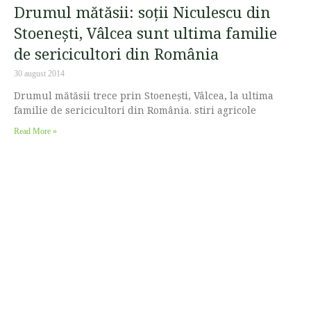
Drumul mătăsii: soții Niculescu din
Stoenești, Vâlcea sunt ultima familie
de sericicultori din România
30 august 2014
Drumul mătăsii trece prin Stoenești, Vâlcea, la ultima
familie de sericicultori din România. stiri agricole
Read More »