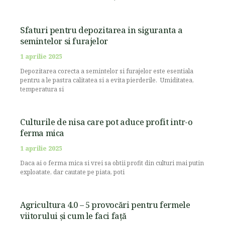
Sfaturi pentru depozitarea in siguranta a
semintelor si furajelor
1 aprilie 2025
Depozitarea corecta a semintelor si furajelor este esentiala
pentru a le pastra calitatea si a evita pierderile. Umiditatea,
temperatura si
Culturile de nisa care pot aduce profit intr-o
ferma mica
1 aprilie 2025
Daca ai o ferma mica si vrei sa obtii profit din culturi mai putin
exploatate, dar cautate pe piata, poti
Agricultura 4.0 – 5 provocări pentru fermele
viitorului și cum le faci față