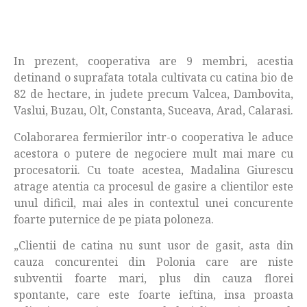
In prezent, cooperativa are 9 membri, acestia
detinand o suprafata totala cultivata cu catina bio de
82 de hectare, in judete precum Valcea, Dambovita,
Vaslui, Buzau, Olt, Constanta, Suceava, Arad, Calarasi.
Colaborarea fermierilor intr-o cooperativa le aduce
acestora o putere de negociere mult mai mare cu
procesatorii. Cu toate acestea, Madalina Giurescu
atrage atentia ca procesul de gasire a clientilor este
unul dificil, mai ales in contextul unei concurente
foarte puternice de pe piata poloneza.
„Clientii de catina nu sunt usor de gasit, asta din
cauza concurentei din Polonia care are niste
subventii foarte mari, plus din cauza florei
spontante, care este foarte ieftina, insa proasta