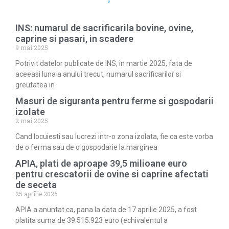
INS: numarul de sacrificarila bovine, ovine,
caprine si pasari, in scadere
9 mai 2025
Potrivit datelor publicate de INS, in martie 2025, fata de
aceeasi luna a anului trecut, numarul sacrificarilor si
greutatea in
Masuri de siguranta pentru ferme si gospodarii
izolate
2 mai 2025
Cand locuiesti sau lucrezi intr-o zona izolata, fie ca este vorba
de o ferma sau de o gospodarie la marginea
APIA, plati de aproape 39,5 milioane euro
pentru crescatorii de ovine si caprine afectati
de seceta
25 aprilie 2025
APIA a anuntat ca, pana la data de 17 aprilie 2025, a fost
platita suma de 39.515.923 euro (echivalentul a