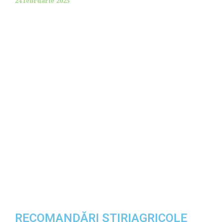
24 februarie 2025
RECOMANDĂRI ȘTIRIAGRICOLE