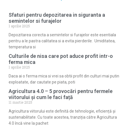
Sfaturi pentru depozitarea in siguranta a
semintelor si furajelor
1 aprilie 2025
Depozitarea corecta a semintelor si furajelor este esentiala
pentru a le pastra calitatea si a evita pierderile. Umiditatea,
temperatura si
Culturile de nisa care pot aduce profit intr-o
ferma mica
1 aprilie 2025
Daca ai o ferma mica si vrei sa obtii profit din culturi mai putin
exploatate, dar cautate pe piata, poti
Agricultura 4.0 – 5 provocări pentru fermele
viitorului și cum le faci față
11 martie 2025
Agricultura viitorului este definită de tehnologie, eficiență și
sustenabilitate. Cu toate acestea, tranziția către Agricultura
4.0 încă vine la pachet