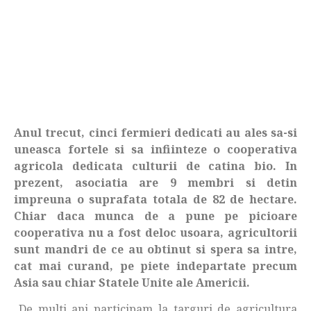
Anul trecut, cinci fermieri dedicati au ales sa-si
uneasca fortele si sa infiinteze o cooperativa
agricola dedicata culturii de catina bio. In
prezent, asociatia are 9 membri si detin
impreuna o suprafata totala de 82 de hectare.
Chiar daca munca de a pune pe picioare
cooperativa nu a fost deloc usoara, agricultorii
sunt mandri de ce au obtinut si spera sa intre,
cat mai curand, pe piete indepartate precum
Asia sau chiar Statele Unite ale Americii.
„De multi ani participam la targuri de agricultura