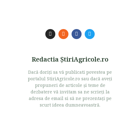
Redactia ŞtiriAgricole.ro
Dacă doriţi sa vă publicati povestea pe
portalul StiriAgricole.ro sau dacă aveţi
propuneri de articole şi teme de
dezbatere vă invitam sa ne scrieţi la
adresa de email si să ne prezentaţi pe
scurt ideea dumneavoastră.