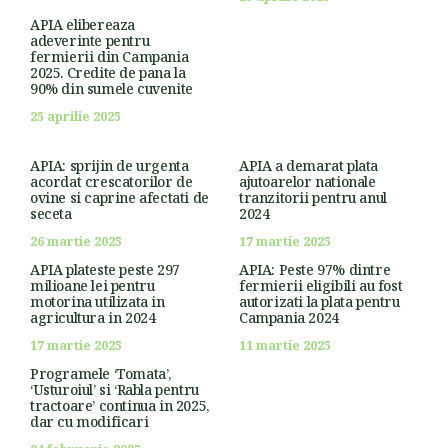
APIA elibereaza
adeverinte pentru
fermierii din Campania
2025. Credite de pana la
90% din sumele cuvenite
25 aprilie 2025
APIA: sprijin de urgenta
APIA a demarat plata
acordat crescatorilor de
ajutoarelor nationale
ovine si caprine afectati de
tranzitorii pentru anul
seceta
2024
26 martie 2025
17 martie 2025
APIA plateste peste 297
APIA: Peste 97% dintre
milioane lei pentru
fermierii eligibili au fost
motorina utilizata in
autorizati la plata pentru
agricultura in 2024
Campania 2024
17 martie 2025
11 martie 2025
Programele ‘Tomata’,
‘Usturoiul’ si ‘Rabla pentru
tractoare’ continua in 2025,
dar cu modificari