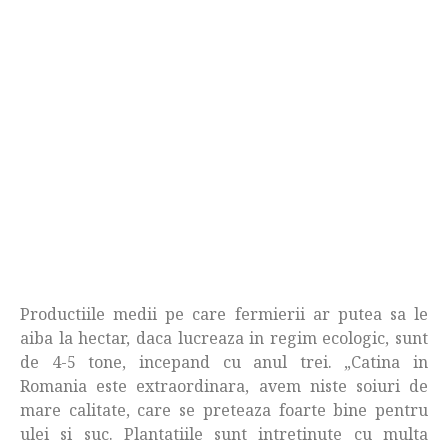
Productiile medii pe care fermierii ar putea sa le
aiba la hectar, daca lucreaza in regim ecologic, sunt
de 4-5 tone, incepand cu anul trei. „Catina in
Romania este extraordinara, avem niste soiuri de
mare calitate, care se preteaza foarte bine pentru
ulei si suc. Plantatiile sunt intretinute cu multa