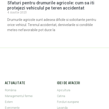
Sfaturi pentru drumurile agricole: cum sa iti
protejezi vehiculul pe teren accidentat
4 martie 2025
Drumurile agricole sunt adesea dificile si solicitante pentru
orice vehicul. Terenul accidentat, denivelarile si conditiile
meteo nefavorabile pot duce la
ACTUALITATE
IDEI DE AFACERI
România
Apicultura
Managementul fermei
Catina
Extern
Fonduri europene
Evenimente
Lavanda