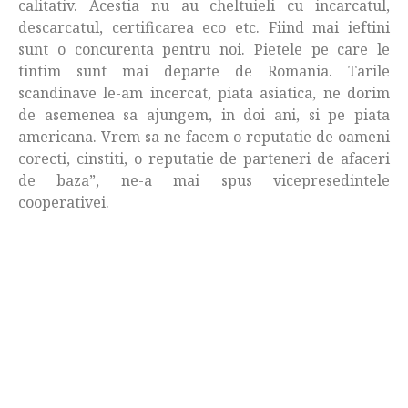
calitativ. Acestia nu au cheltuieli cu incarcatul,
descarcatul, certificarea eco etc. Fiind mai ieftini
sunt o concurenta pentru noi. Pietele pe care le
tintim sunt mai departe de Romania. Tarile
scandinave le-am incercat, piata asiatica, ne dorim
de asemenea sa ajungem, in doi ani, si pe piata
americana. Vrem sa ne facem o reputatie de oameni
corecti, cinstiti, o reputatie de parteneri de afaceri
de baza”, ne-a mai spus vicepresedintele
cooperativei.