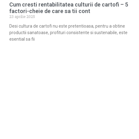
Cum cresti rentabilitatea culturii de cartofi – 5
factori-cheie de care sa tii cont
23 aprilie 2025
Desi cultura de cartofi nu este pretentioasa, pentru a obtine
productii sanatoase, profituri consistente si sustenabile, este
esential sa fii