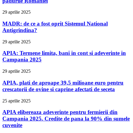
padurile Romaniei
29 aprilie 2025
MADR: de ce a fost oprit Sistemul National
Antigrindina?
29 aprilie 2025
APIA: Termene limita, bani in cont si adeverinte in
Campania 2025
29 aprilie 2025
APIA, plati de aproape 39,5 milioane euro pentru
crescatorii de ovine si caprine afectati de seceta
25 aprilie 2025
APIA elibereaza adeverinte pentru fermierii din
Campania 2025. Credite de pana la 90% din sumele
cuvenite