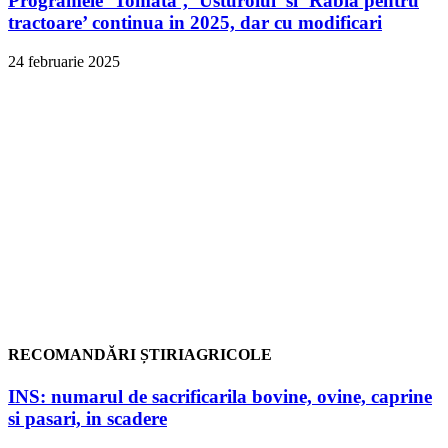
Programele ‘Tomata’, ‘Usturoiul’ si ‘Rabla pentru
tractoare’ continua in 2025, dar cu modificari
24 februarie 2025
RECOMANDĂRI ȘTIRIAGRICOLE
INS: numarul de sacrificarila bovine, ovine, caprine
si pasari, in scadere