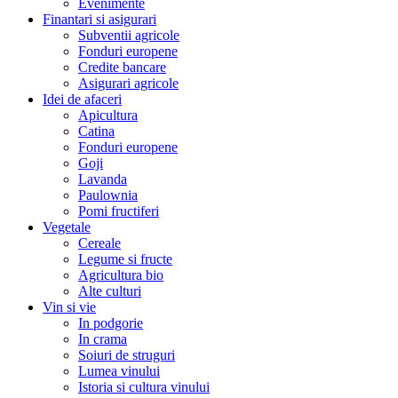
Evenimente
Finantari si asigurari
Subventii agricole
Fonduri europene
Credite bancare
Asigurari agricole
Idei de afaceri
Apicultura
Catina
Fonduri europene
Goji
Lavanda
Paulownia
Pomi fructiferi
Vegetale
Cereale
Legume si fructe
Agricultura bio
Alte culturi
Vin si vie
In podgorie
In crama
Soiuri de struguri
Lumea vinului
Istoria si cultura vinului