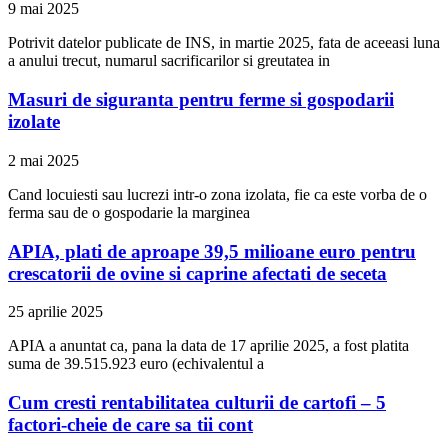
9 mai 2025
Potrivit datelor publicate de INS, in martie 2025, fata de aceeasi luna
a anului trecut, numarul sacrificarilor si greutatea in
Masuri de siguranta pentru ferme si gospodarii
izolate
2 mai 2025
Cand locuiesti sau lucrezi intr-o zona izolata, fie ca este vorba de o
ferma sau de o gospodarie la marginea
APIA, plati de aproape 39,5 milioane euro pentru
crescatorii de ovine si caprine afectati de seceta
25 aprilie 2025
APIA a anuntat ca, pana la data de 17 aprilie 2025, a fost platita
suma de 39.515.923 euro (echivalentul a
Cum cresti rentabilitatea culturii de cartofi – 5
factori-cheie de care sa tii cont