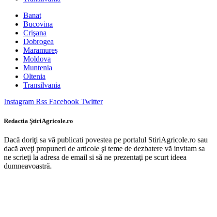
Banat
Bucovina
Crişana
Dobrogea
Maramureş
Moldova
Muntenia
Oltenia
Transilvania
Instagram
Rss
Facebook
Twitter
Redactia ŞtiriAgricole.ro
Dacă doriţi sa vă publicati povestea pe portalul StiriAgricole.ro sau
dacă aveţi propuneri de articole şi teme de dezbatere vă invitam sa
ne scrieţi la adresa de email si să ne prezentaţi pe scurt ideea
dumneavoastră.