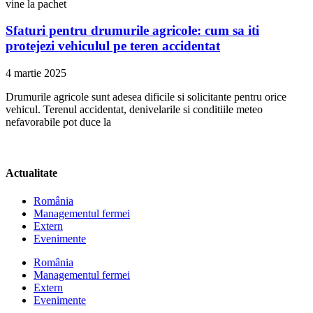
vine la pachet
Sfaturi pentru drumurile agricole: cum sa iti
protejezi vehiculul pe teren accidentat
4 martie 2025
Drumurile agricole sunt adesea dificile si solicitante pentru orice
vehicul. Terenul accidentat, denivelarile si conditiile meteo
nefavorabile pot duce la
Actualitate
România
Managementul fermei
Extern
Evenimente
România
Managementul fermei
Extern
Evenimente