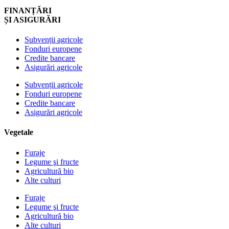
FINANȚĂRI
ȘI ASIGURĂRI
Subvenții agricole
Fonduri europene
Credite bancare
Asigurări agricole
Subvenții agricole
Fonduri europene
Credite bancare
Asigurări agricole
Vegetale
Furaje
Legume şi fructe
Agricultură bio
Alte culturi
Furaje
Legume şi fructe
Agricultură bio
Alte culturi