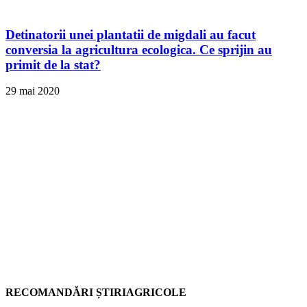
Detinatorii unei plantatii de migdali au facut
conversia la agricultura ecologica. Ce sprijin au
primit de la stat?
29 mai 2020
RECOMANDĂRI ȘTIRIAGRICOLE