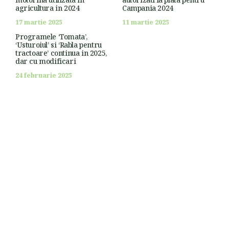
agricultura in 2024
Campania 2024
17 martie 2025
11 martie 2025
Programele ‘Tomata’,
‘Usturoiul’ si ‘Rabla pentru
tractoare’ continua in 2025,
dar cu modificari
24 februarie 2025