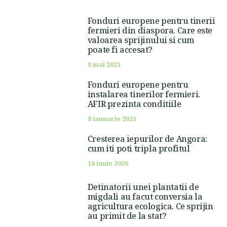
Fonduri europene pentru tinerii
fermieri din diaspora. Care este
valoarea sprijinului si cum
poate fi accesat?
8 mai 2021
Fonduri europene pentru
instalarea tinerilor fermieri.
AFIR prezinta conditiile
8 ianuarie 2021
Cresterea iepurilor de Angora:
cum iti poti tripla profitul
16 iunie 2020
Detinatorii unei plantatii de
migdali au facut conversia la
agricultura ecologica. Ce sprijin
au primit de la stat?