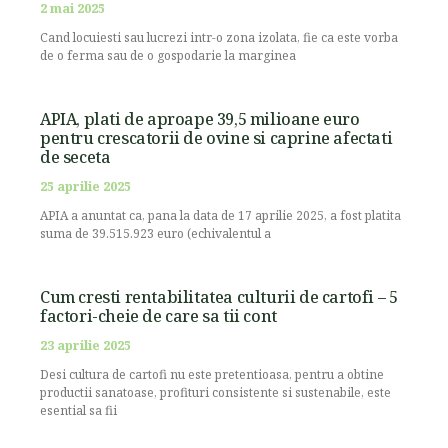
2 mai 2025
Cand locuiesti sau lucrezi intr-o zona izolata, fie ca este vorba
de o ferma sau de o gospodarie la marginea
APIA, plati de aproape 39,5 milioane euro
pentru crescatorii de ovine si caprine afectati
de seceta
25 aprilie 2025
APIA a anuntat ca, pana la data de 17 aprilie 2025, a fost platita
suma de 39.515.923 euro (echivalentul a
Cum cresti rentabilitatea culturii de cartofi – 5
factori-cheie de care sa tii cont
23 aprilie 2025
Desi cultura de cartofi nu este pretentioasa, pentru a obtine
productii sanatoase, profituri consistente si sustenabile, este
esential sa fii