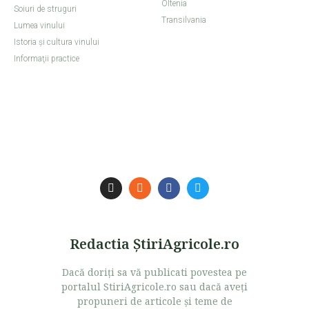
Oltenia
Soiuri de struguri
Transilvania
Lumea vinului
Istoria şi cultura vinului
Informaţii practice
Redactia ŞtiriAgricole.ro
Dacă doriţi sa vă publicati povestea pe
portalul StiriAgricole.ro sau dacă aveţi
propuneri de articole şi teme de