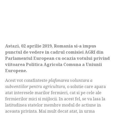
Astazi, 02 aprilie 2019, Romania si-a impus
punctul de vedere in cadrul comisiei AGRI din
Parlamentul European cu ocazia votului privind
viitoarea Politica Agricola Comuna a Uniunii
Europene.
Acest vot consfinteste
plafonarea voluntara a
subventiilor pentru agricultura
, o solutie care apara
atat interesele marilor fermieri, cat si pe cele ale
fermierilor mici si mijlocii. In acest fel, se va lasa la
latitudinea statelor membre modul de actiune in
aceasta privinta. Mai mult decat atat, in urma