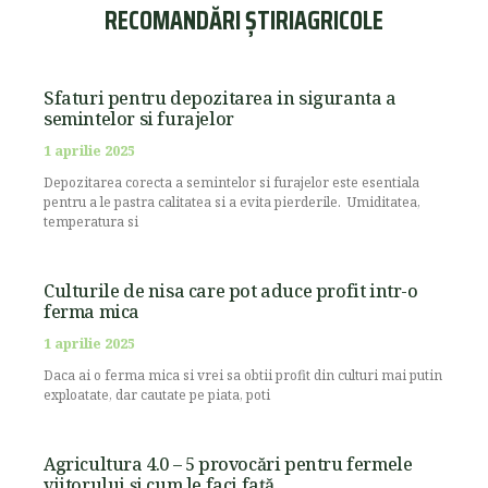
RECOMANDĂRI ȘTIRIAGRICOLE
Sfaturi pentru depozitarea in siguranta a
semintelor si furajelor
1 aprilie 2025
Depozitarea corecta a semintelor si furajelor este esentiala
pentru a le pastra calitatea si a evita pierderile. Umiditatea,
temperatura si
Culturile de nisa care pot aduce profit intr-o
ferma mica
1 aprilie 2025
Daca ai o ferma mica si vrei sa obtii profit din culturi mai putin
exploatate, dar cautate pe piata, poti
Agricultura 4.0 – 5 provocări pentru fermele
viitorului și cum le faci față