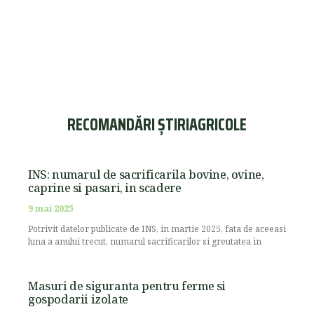
RECOMANDĂRI ȘTIRIAGRICOLE
INS: numarul de sacrificarila bovine, ovine,
caprine si pasari, in scadere
9 mai 2025
Potrivit datelor publicate de INS, in martie 2025, fata de aceeasi
luna a anului trecut, numarul sacrificarilor si greutatea in
Masuri de siguranta pentru ferme si
gospodarii izolate