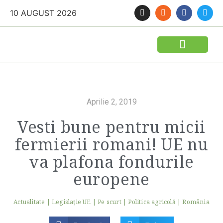
10 AUGUST 2026
Aprilie 2, 2019
Vesti bune pentru micii
fermierii romani! UE nu
va plafona fondurile
europene
Actualitate
|
Legislaţie UE
|
Pe scurt
|
Politica agricolă
|
România