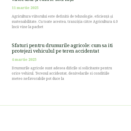
11 martie 2025
Agricultura viitorului este definită de tehnologie, eficiență și
sustenabilitate. Cu toate acestea, tranziția către Agricultura 4.0
încă vine la pachet
Sfaturi pentru drumurile agricole: cum sa iti
protejezi vehiculul pe teren accidentat
4 martie 2025
Drumurile agricole sunt adesea dificile si solicitante pentru
orice vehicul. Terenul accidentat, denivelarile si conditiile
meteo nefavorabile pot duce la