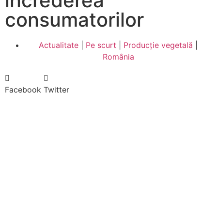
increderea
consumatorilor
Actualitate
|
Pe scurt
|
Producție vegetală
|
România
Facebook
Twitter