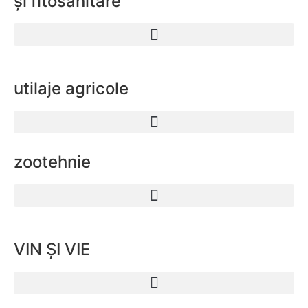
și fitosanitare
utilaje agricole
zootehnie
VIN ȘI VIE