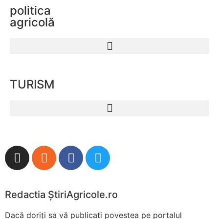
politica
agricolă
TURISM
Redactia ŞtiriAgricole.ro
Dacă doriţi sa vă publicati povestea pe portalul