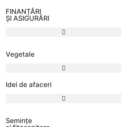
FINANȚĂRI
ȘI ASIGURĂRI
Vegetale
Idei de afaceri
Semințe