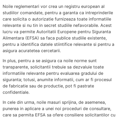
Noile reglementari vor crea un registru european al
studiilor comandate, pentru a garanta ca intreprinderile
care solicita o autorizatie furnizeaza toate informatiile
relevante si nu tin in secret studiile nefavorabile. Acest
lucru va permite Autoritatii Europene pentru Siguranta
Alimentara (EFSA) sa faca publice studiile existente,
pentru a identifica datele stiintifice relevante si pentru a
asigura acuratetea cercetarii.
In plus, pentru a se asigura ca noile norme sunt
transparente, solicitantii trebuie sa dezvaluie toate
informatiile relevante pentru evaluarea gradului de
siguranta; totusi, anumite informatii, cum ar fi procesul
de fabricatie sau de productie, pot fi pastrate
confidentiale.
In cele din urma, noile masuri sprijina, de asemenea,
punerea in aplicare a unei noi proceduri de consultare,
care sa permita EFSA sa ofere consiliere solicitantilor cu