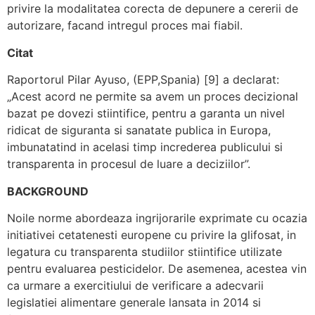
privire la modalitatea corecta de depunere a cererii de
autorizare, facand intregul proces mai fiabil.
Citat
Raportorul Pilar Ayuso, (EPP,Spania) [9] a declarat:
„Acest acord ne permite sa avem un proces decizional
bazat pe dovezi stiintifice, pentru a garanta un nivel
ridicat de siguranta si sanatate publica in Europa,
imbunatatind in acelasi timp increderea publicului si
transparenta in procesul de luare a deciziilor”.
BACKGROUND
Noile norme abordeaza ingrijorarile exprimate cu ocazia
initiativei cetatenesti europene cu privire la glifosat, in
legatura cu transparenta studiilor stiintifice utilizate
pentru evaluarea pesticidelor. De asemenea, acestea vin
ca urmare a exercitiului de verificare a adecvarii
legislatiei alimentare generale lansata in 2014 si