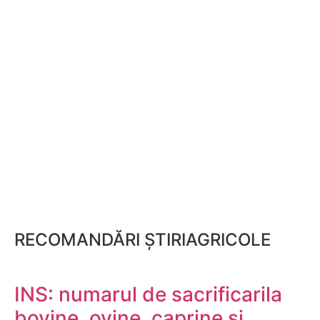
RECOMANDĂRI ȘTIRIAGRICOLE
INS: numarul de sacrificarila
bovine, ovine, caprine si