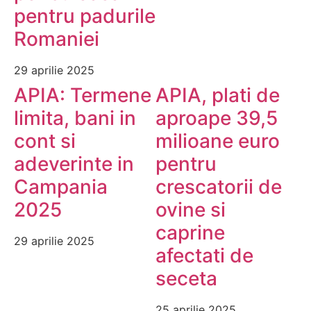
pentru padurile
Romaniei
29 aprilie 2025
APIA: Termene
APIA, plati de
limita, bani in
aproape 39,5
cont si
milioane euro
adeverinte in
pentru
Campania
crescatorii de
2025
ovine si
caprine
29 aprilie 2025
afectati de
seceta
25 aprilie 2025