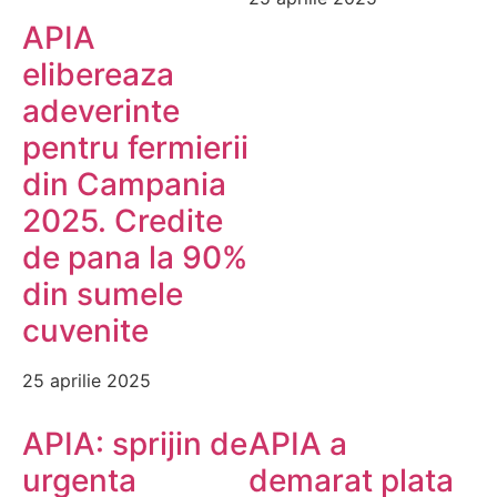
APIA
elibereaza
adeverinte
pentru fermierii
din Campania
2025. Credite
de pana la 90%
din sumele
cuvenite
25 aprilie 2025
APIA: sprijin de
APIA a
urgenta
demarat plata