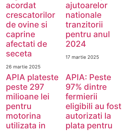
acordat
ajutoarelor
crescatorilor
nationale
de ovine si
tranzitorii
caprine
pentru anul
afectati de
2024
seceta
17 martie 2025
26 martie 2025
APIA plateste
APIA: Peste
peste 297
97% dintre
milioane lei
fermierii
pentru
eligibili au fost
motorina
autorizati la
utilizata in
plata pentru