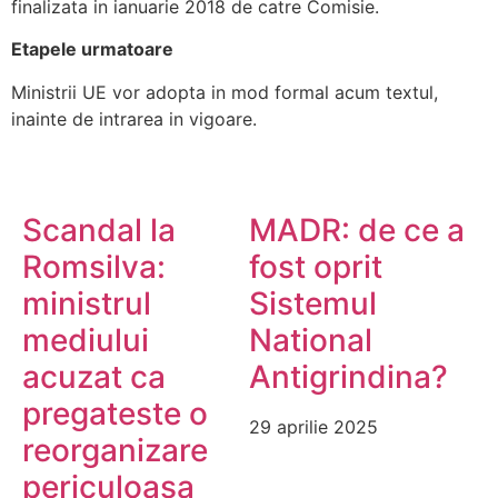
finalizata in ianuarie 2018 de catre Comisie.
Etapele urmatoare
Ministrii UE vor adopta in mod formal acum textul,
inainte de intrarea in vigoare.
Scandal la
MADR: de ce a
Romsilva:
fost oprit
ministrul
Sistemul
mediului
National
acuzat ca
Antigrindina?
pregateste o
29 aprilie 2025
reorganizare
periculoasa