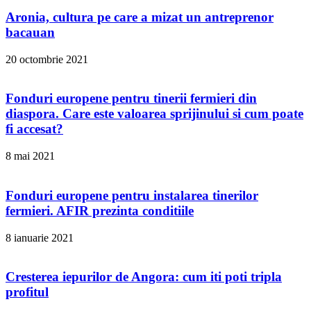
Aronia, cultura pe care a mizat un antreprenor
bacauan
20 octombrie 2021
Fonduri europene pentru tinerii fermieri din
diaspora. Care este valoarea sprijinului si cum poate
fi accesat?
8 mai 2021
Fonduri europene pentru instalarea tinerilor
fermieri. AFIR prezinta conditiile
8 ianuarie 2021
Cresterea iepurilor de Angora: cum iti poti tripla
profitul