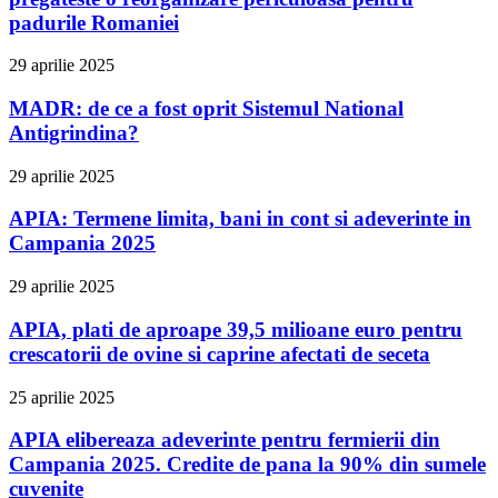
padurile Romaniei
29 aprilie 2025
MADR: de ce a fost oprit Sistemul National
Antigrindina?
29 aprilie 2025
APIA: Termene limita, bani in cont si adeverinte in
Campania 2025
29 aprilie 2025
APIA, plati de aproape 39,5 milioane euro pentru
crescatorii de ovine si caprine afectati de seceta
25 aprilie 2025
APIA elibereaza adeverinte pentru fermierii din
Campania 2025. Credite de pana la 90% din sumele
cuvenite