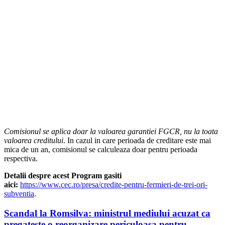
Comisionul se aplica doar la valoarea garantiei FGCR, nu la toata
valoarea creditului
. In cazul in care perioada de creditare este mai
mica de un an, comisionul se calculeaza doar pentru perioada
respectiva.
Detalii despre acest Program gasiti
aici:
https://www.cec.ro/presa/credite-pentru-fermieri-de-trei-ori-
subventia
.
Scandal la Romsilva: ministrul mediului acuzat ca
pregateste o reorganizare periculoasa pentru