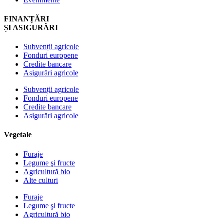
FINANȚĂRI
ȘI ASIGURĂRI
Subvenții agricole
Fonduri europene
Credite bancare
Asigurări agricole
Subvenții agricole
Fonduri europene
Credite bancare
Asigurări agricole
Vegetale
Furaje
Legume şi fructe
Agricultură bio
Alte culturi
Furaje
Legume şi fructe
Agricultură bio