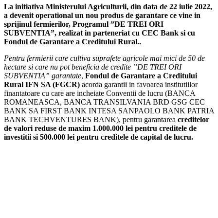
La initiativa Ministerului Agriculturii, din data de 22 iulie 2022,
a devenit operational un nou produs de garantare ce vine in
sprijinul fermierilor, Programul ”DE TREI ORI
SUBVENTIA”, realizat in parteneriat cu
CEC Bank si cu
Fondul de Garantare a Creditului Rural.
.
Pentru fermierii care cultiva suprafete agricole mai mici de 50 de
hectare si care nu pot beneficia de credite ”DE TREI ORI
SUBVENTIA” garantate
,
Fondul de Garantare a Creditului
Rural IFN SA (FGCR)
acorda garantii in favoarea institutiilor
finantatoare cu care are incheiate Conventii de lucru (BANCA
ROMANEASCA, BANCA TRANSILVANIA BRD GSG CEC
BANK SA FIRST BANK INTESA SANPAOLO BANK PATRIA
BANK TECHVENTURES BANK), pentru garantarea
creditelor
de valori reduse de maxim 1.000.000 lei pentru creditele de
investitii si 500.000 lei pentru creditele de capital de lucru.