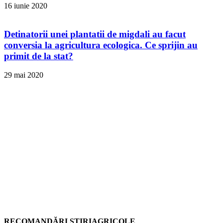
16 iunie 2020
Detinatorii unei plantatii de migdali au facut
conversia la agricultura ecologica. Ce sprijin au
primit de la stat?
29 mai 2020
RECOMANDĂRI ȘTIRIAGRICOLE