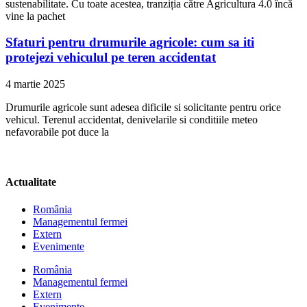
sustenabilitate. Cu toate acestea, tranziția către Agricultura 4.0 încă
vine la pachet
Sfaturi pentru drumurile agricole: cum sa iti
protejezi vehiculul pe teren accidentat
4 martie 2025
Drumurile agricole sunt adesea dificile si solicitante pentru orice
vehicul. Terenul accidentat, denivelarile si conditiile meteo
nefavorabile pot duce la
Actualitate
România
Managementul fermei
Extern
Evenimente
România
Managementul fermei
Extern
Evenimente