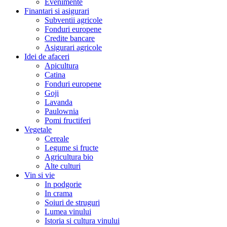
Evenimente
Finantari si asigurari
Subventii agricole
Fonduri europene
Credite bancare
Asigurari agricole
Idei de afaceri
Apicultura
Catina
Fonduri europene
Goji
Lavanda
Paulownia
Pomi fructiferi
Vegetale
Cereale
Legume si fructe
Agricultura bio
Alte culturi
Vin si vie
In podgorie
In crama
Soiuri de struguri
Lumea vinului
Istoria si cultura vinului