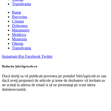
Transilvania
Banat
Bucovina
Crişana
Dobrogea
Maramureş
Moldova
Muntenia
Oltenia
Transilvania
Instagram
Rss
Facebook
Twitter
Redactia ŞtiriAgricole.ro
Dacă doriţi sa vă publicati povestea pe portalul StiriAgricole.ro sau
dacă aveţi propuneri de articole şi teme de dezbatere vă invitam sa
ne scrieţi la adresa de email si să ne prezentaţi pe scurt ideea
dumneavoastră.