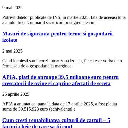
9 mai 2025
Potrivit datelor publicate de INS, in martie 2025, fata de aceeasi luna
a anului trecut, numarul sacrificarilor si greutatea in
Masuri de siguranta pentru ferme si gospodarii
izolate
2 mai 2025
Cand locuiesti sau lucrezi intr-o zona izolata, fie ca este vorba de o
ferma sau de o gospodarie la marginea
APIA, plati de aproape 39,5 milioane euro pentru
crescatorii de ovine si caprine afectati de seceta
25 aprilie 2025
APIA a anuntat ca, pana la data de 17 aprilie 2025, a fost platita
suma de 39.515.923 euro (echivalentul a
Cum cresti rentabilitatea culturii de cartofi – 5
factori-cheie de care sa tii cont