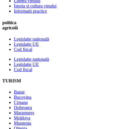
Lumea vinului
Istoria şi cultura vinului
Informaţii practice
politica
agricolă
Legislaţie naţională
Legislaţie UE
Cod fiscal
Legislaţie naţională
Legislaţie UE
Cod fiscal
TURISM
Banat
Bucovina
Crişana
Dobrogea
Maramureş
Moldova
Muntenia
Oltenia