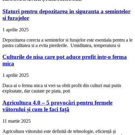
Sfaturi pentru depozitarea in siguranta a semintelor
si furajelor
1 aprilie 2025
Depozitarea corecta a semintelor si furajelor este esentiala pentru a le
pastra calitatea si a evita pierderile. Umiditatea, temperatura si
Culturile de nisa care pot aduce profit intr-o ferma
mica
1 aprilie 2025
Daca ai o ferma mica si vrei sa obtii profit din culturi mai putin
exploatate, dar cautate pe piata, poti
Agricultura 4.0 – 5 provocări pentru fermele
viitorului și cum le faci față
11 martie 2025
Agricultura viitorului este definită de tehnologie, eficiență și