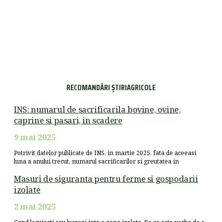
RECOMANDĂRI ȘTIRIAGRICOLE
INS: numarul de sacrificarila bovine, ovine,
caprine si pasari, in scadere
9 mai 2025
Potrivit datelor publicate de INS, in martie 2025, fata de aceeasi
luna a anului trecut, numarul sacrificarilor si greutatea in
Masuri de siguranta pentru ferme si gospodarii
izolate
2 mai 2025