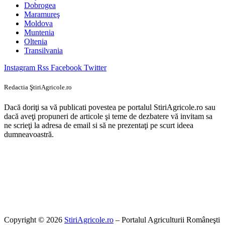
Dobrogea
Maramureş
Moldova
Muntenia
Oltenia
Transilvania
Instagram
Rss
Facebook
Twitter
Redactia ŞtiriAgricole.ro
Dacă doriţi sa vă publicati povestea pe portalul StiriAgricole.ro sau
dacă aveţi propuneri de articole şi teme de dezbatere vă invitam sa
ne scrieţi la adresa de email si să ne prezentaţi pe scurt ideea
dumneavoastră.
Copyright © 2026
StiriAgricole.ro
– Portalul Agriculturii Româneşti