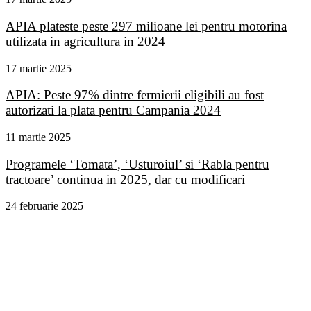
APIA plateste peste 297 milioane lei pentru motorina
utilizata in agricultura in 2024
17 martie 2025
APIA: Peste 97% dintre fermierii eligibili au fost
autorizati la plata pentru Campania 2024
11 martie 2025
Programele ‘Tomata’, ‘Usturoiul’ si ‘Rabla pentru
tractoare’ continua in 2025, dar cu modificari
24 februarie 2025