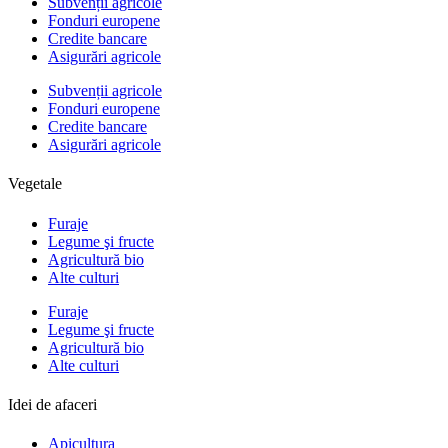
Subvenții agricole
Fonduri europene
Credite bancare
Asigurări agricole
Subvenții agricole
Fonduri europene
Credite bancare
Asigurări agricole
Vegetale
Furaje
Legume şi fructe
Agricultură bio
Alte culturi
Furaje
Legume şi fructe
Agricultură bio
Alte culturi
Idei de afaceri
Apicultura