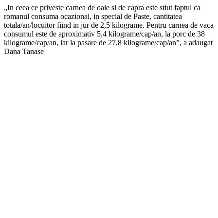
„In ceea ce priveste carnea de oaie si de capra este stiut faptul ca
romanul consuma ocazional, in special de Paste, cantitatea
totala/an/locuitor fiind in jur de 2,5 kilograme. Pentru carnea de vaca
consumul este de aproximativ 5,4 kilograme/cap/an, la porc de 38
kilograme/cap/an, iar la pasare de 27,8 kilograme/cap/an”, a adaugat
Dana Tanase