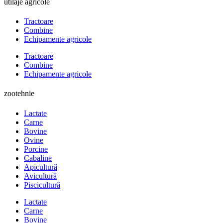
utilaje agricole
Tractoare
Combine
Echipamente agricole
Tractoare
Combine
Echipamente agricole
zootehnie
Lactate
Carne
Bovine
Ovine
Porcine
Cabaline
Apicultură
Avicultură
Piscicultură
Lactate
Carne
Bovine