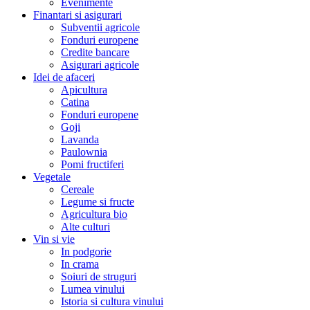
Evenimente
Finantari si asigurari
Subventii agricole
Fonduri europene
Credite bancare
Asigurari agricole
Idei de afaceri
Apicultura
Catina
Fonduri europene
Goji
Lavanda
Paulownia
Pomi fructiferi
Vegetale
Cereale
Legume si fructe
Agricultura bio
Alte culturi
Vin si vie
In podgorie
In crama
Soiuri de struguri
Lumea vinului
Istoria si cultura vinului