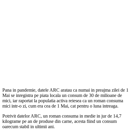
Pana in pandemie, datele ARC aratau ca numai in preajma zilei de 1
Mai se inregistra pe piata locala un consum de 30 de milioane de
mici, iar raportat la populatia activa reiesea ca un roman consuma
mici intr-o zi, cum era cea de 1 Mai, cat pentru o luna intreaga.
Potrivit datelor ARC, un roman consuma in medie in jur de 14,7
kilograme pe an de produse din carne, acesta fiind un consum
oarecum stabil in ultimii ani.