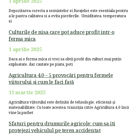
1 aprilie 2025
Depozitarea corecta a semintelor si furajelor este esentiala pentru
a le pastra calitatea si a evita pierderile. Umiditatea, temperatura
si
Culturile de nisa care pot aduce profit intr-o
ferma mica
1 aprilie 2025
Daca ai o ferma mica si vrei sa obtii profit din culturi mai putin
exploatate, dar cautate pe piata, poti
Agricultura 4.0 – 5 provocări pentru fermele
viitorului și cum le faci față
11 martie 2025
Agricultura viitorului este definită de tehnologie, eficiență și
sustenabilitate. Cu toate acestea, tranziția către Agricultura 4.0 încă
vine la pachet
Sfaturi pentru drumurile agricole: cum sa iti
protejezi vehiculul pe teren accidentat