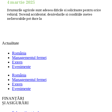
4 martie 2025
Drumurile agricole sunt adesea dificile si solicitante pentru orice
vehicul. Terenul accidentat, denivelarile si conditiile meteo
nefavorabile pot duce la
Actualitate
România
Managementul fermei
Extern
Evenimente
România
Managementul fermei
Extern
Evenimente
FINANȚĂRI
ȘI ASIGURĂRI