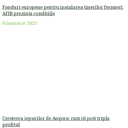
Fonduri europene pentru instalarea tinerilor fermieri.
AFIR prezinta conditiile
8 ianuarie 2021
Cresterea iepurilor de Angora: cum iti poti tripla
profitul