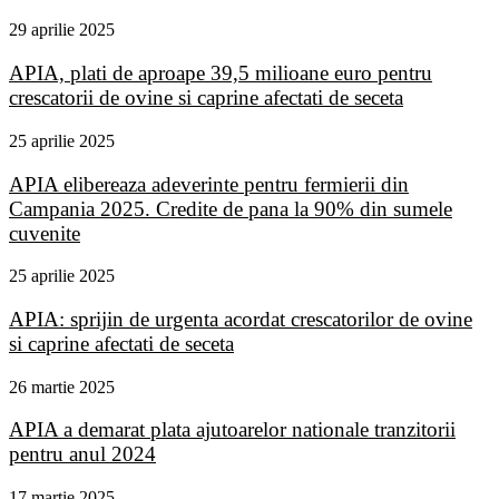
29 aprilie 2025
APIA, plati de aproape 39,5 milioane euro pentru
crescatorii de ovine si caprine afectati de seceta
25 aprilie 2025
APIA elibereaza adeverinte pentru fermierii din
Campania 2025. Credite de pana la 90% din sumele
cuvenite
25 aprilie 2025
APIA: sprijin de urgenta acordat crescatorilor de ovine
si caprine afectati de seceta
26 martie 2025
APIA a demarat plata ajutoarelor nationale tranzitorii
pentru anul 2024
17 martie 2025