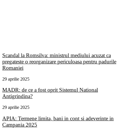
Scandal la Romsilva: ministrul mediului acuzat ca
pregateste o reorganizare periculoasa pentru padurile
Romaniei
29 aprilie 2025
MADR: de ce a fost oprit Sistemul National
Antigrindina?
29 aprilie 2025
APIA: Termene limita, bani in cont si adeverinte in
Campania 2025