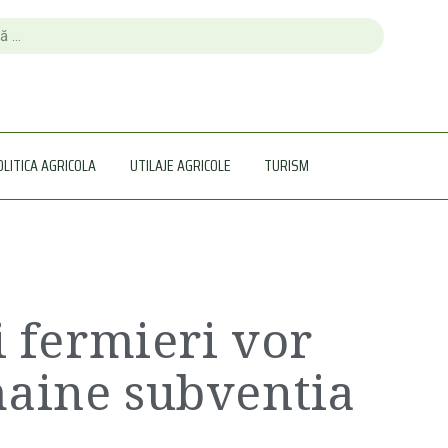
OLITICA AGRICOLA
UTILAJE AGRICOLE
TURISM
i fermieri vor
aine subventia