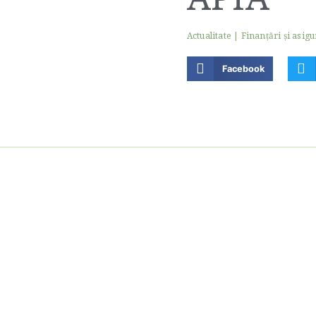
Actualitate
|
Finanţări şi asigu
Facebook