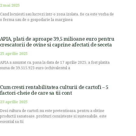
2 mai 2025
Cand locuiesti sau lucrezi intr-o zona izolata, fie ca este vorba de
o ferma sau de o gospodarie la marginea
APIA, plati de aproape 39,5 milioane euro pentru
crescatorii de ovine si caprine afectati de seceta
25 aprilie 2025
APIA a anuntat ca, pana la data de 17 aprilie 2025, a fost platita
suma de 39.515.923 euro (echivalentul a
Cum cresti rentabilitatea culturii de cartofi – 5
factori-cheie de care sa tii cont
23 aprilie 2025
Desi cultura de cartofi nu este pretentioasa, pentru a obtine
productii sanatoase, profituri consistente si sustenabile, este
esential sa fii