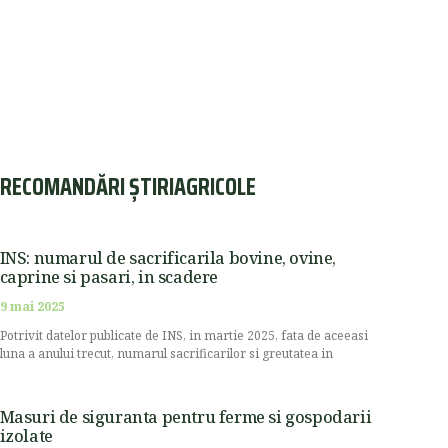
RECOMANDĂRI ȘTIRIAGRICOLE
INS: numarul de sacrificarila bovine, ovine,
caprine si pasari, in scadere
9 mai 2025
Potrivit datelor publicate de INS, in martie 2025, fata de aceeasi
luna a anului trecut, numarul sacrificarilor si greutatea in
Masuri de siguranta pentru ferme si gospodarii
izolate