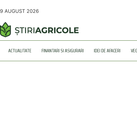
9 AUGUST 2026
ACTUALITATE
FINANTARI SI ASIGURARI
IDEI DE AFACERI
VE