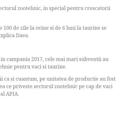
ctorul zootehnic, in special pentru crescatorii
00 de zile la ovine si de 6 luni la taurine se
explica Daea.
 in campania 2017, cele mai mari subventii au
tehnie pentru vaci si taurine.
i ca si cuantum, pe unitatea de productie au fost
 ceea ce priveste sectorul zootehnic pe cap de vaci
 al APIA.