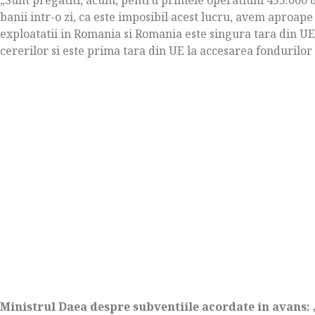
banii intr-o zi, ca este imposibil acest lucru, avem aproa
exploatatii in Romania si Romania este singura tara din UE
cererilor si este prima tara din UE la accesarea fondurilor
Ministrul Daea despre subventiile acordate in avans: