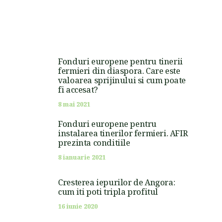
Fonduri europene pentru tinerii
fermieri din diaspora. Care este
valoarea sprijinului si cum poate
fi accesat?
8 mai 2021
Fonduri europene pentru
instalarea tinerilor fermieri. AFIR
prezinta conditiile
8 ianuarie 2021
Cresterea iepurilor de Angora:
cum iti poti tripla profitul
16 iunie 2020