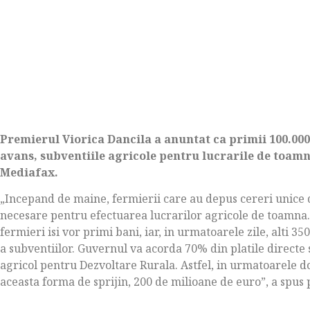
Premierul Viorica Dancila a anuntat ca primii 100.000 
avans, subventiile agricole pentru lucrarile de toamn
Mediafax.
„Incepand de maine, fermierii care au depus cereri unice d
necesare pentru efectuarea lucrarilor agricole de toamna. 
fermieri isi vor primi bani, iar, in urmatoarele zile, alti 3
a subventiilor. Guvernul va acorda 70% din platile directe
agricol pentru Dezvoltare Rurala. Astfel, in urmatoarele d
aceasta forma de sprijin, 200 de milioane de euro”, a spus