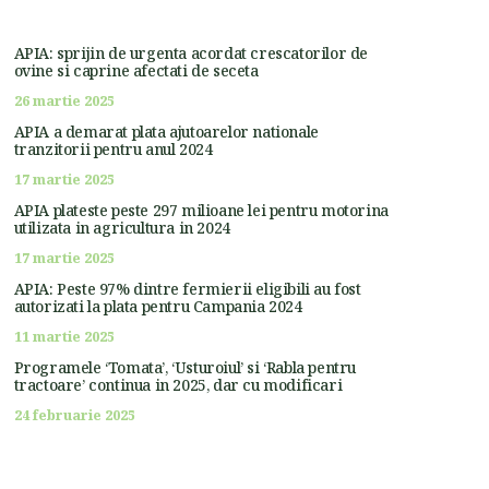
APIA: sprijin de urgenta acordat crescatorilor de
ovine si caprine afectati de seceta
26 martie 2025
APIA a demarat plata ajutoarelor nationale
tranzitorii pentru anul 2024
17 martie 2025
APIA plateste peste 297 milioane lei pentru motorina
utilizata in agricultura in 2024
17 martie 2025
APIA: Peste 97% dintre fermierii eligibili au fost
autorizati la plata pentru Campania 2024
11 martie 2025
Programele ‘Tomata’, ‘Usturoiul’ si ‘Rabla pentru
tractoare’ continua in 2025, dar cu modificari
24 februarie 2025