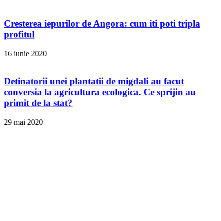
Cresterea iepurilor de Angora: cum iti poti tripla
profitul
16 iunie 2020
Detinatorii unei plantatii de migdali au facut
conversia la agricultura ecologica. Ce sprijin au
primit de la stat?
29 mai 2020