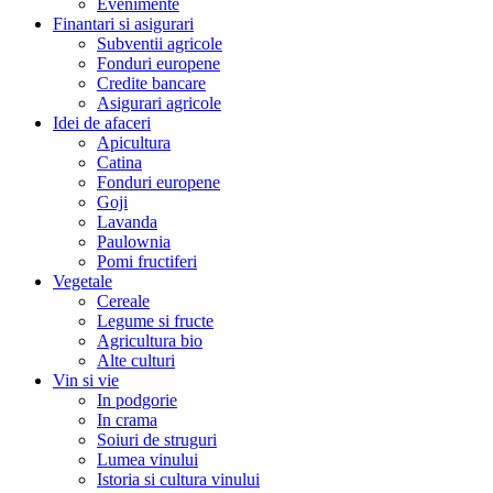
Evenimente
Finantari si asigurari
Subventii agricole
Fonduri europene
Credite bancare
Asigurari agricole
Idei de afaceri
Apicultura
Catina
Fonduri europene
Goji
Lavanda
Paulownia
Pomi fructiferi
Vegetale
Cereale
Legume si fructe
Agricultura bio
Alte culturi
Vin si vie
In podgorie
In crama
Soiuri de struguri
Lumea vinului
Istoria si cultura vinului