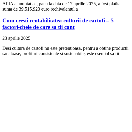
APIA a anuntat ca, pana la data de 17 aprilie 2025, a fost platita
suma de 39.515.923 euro (echivalentul a
Cum cresti rentabilitatea culturii de cartofi – 5
factori-cheie de care sa tii cont
23 aprilie 2025
Desi cultura de cartofi nu este pretentioasa, pentru a obtine productii
sanatoase, profituri consistente si sustenabile, este esential sa fii