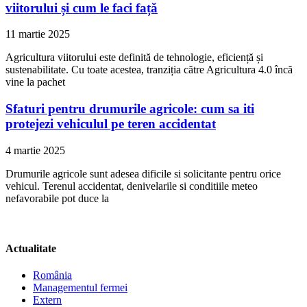
viitorului și cum le faci față
11 martie 2025
Agricultura viitorului este definită de tehnologie, eficiență și
sustenabilitate. Cu toate acestea, tranziția către Agricultura 4.0 încă
vine la pachet
Sfaturi pentru drumurile agricole: cum sa iti
protejezi vehiculul pe teren accidentat
4 martie 2025
Drumurile agricole sunt adesea dificile si solicitante pentru orice
vehicul. Terenul accidentat, denivelarile si conditiile meteo
nefavorabile pot duce la
Actualitate
România
Managementul fermei
Extern