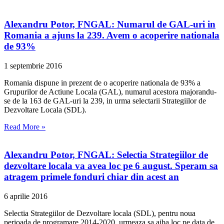
Alexandru Potor, FNGAL: Numarul de GAL-uri in
Romania a ajuns la 239. Avem o acoperire nationala
de 93%
1 septembrie 2016
Romania dispune in prezent de o acoperire nationala de 93% a
Grupurilor de Actiune Locala (GAL), numarul acestora majorandu-
se de la 163 de GAL-uri la 239, in urma selectarii Strategiilor de
Dezvoltare Locala (SDL).
Read More »
Alexandru Potor, FNGAL: Selectia Strategiilor de
dezvoltare locala va avea loc pe 6 august. Speram sa
atragem primele fonduri chiar din acest an
6 aprilie 2016
Selectia Strategiilor de Dezvoltare locala (SDL), pentru noua
perioada de programare 2014-2020, urmeaza sa aiba loc pe data de