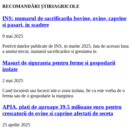
RECOMANDĂRI ȘTIRIAGRICOLE
INS: numarul de sacrificarila bovine, ovine, caprine
si pasari, in scadere
9 mai 2025
Potrivit datelor publicate de INS, in martie 2025, fata de aceeasi luna
a anului trecut, numarul sacrificarilor si greutatea in
Masuri de siguranta pentru ferme si gospodarii
izolate
2 mai 2025
Cand locuiesti sau lucrezi intr-o zona izolata, fie ca este vorba de o
ferma sau de o gospodarie la marginea
APIA, plati de aproape 39,5 milioane euro pentru
crescatorii de ovine si caprine afectati de seceta
25 aprilie 2025