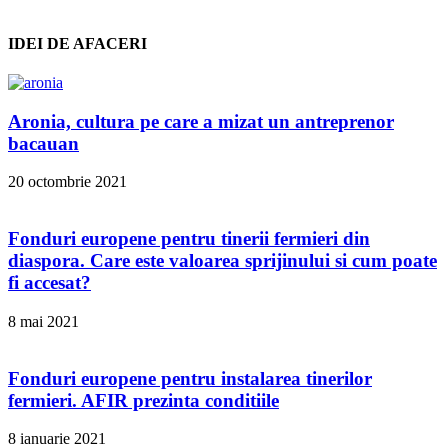
IDEI DE AFACERI
Aronia, cultura pe care a mizat un antreprenor
bacauan
20 octombrie 2021
Fonduri europene pentru tinerii fermieri din
diaspora. Care este valoarea sprijinului si cum poate
fi accesat?
8 mai 2021
Fonduri europene pentru instalarea tinerilor
fermieri. AFIR prezinta conditiile
8 ianuarie 2021