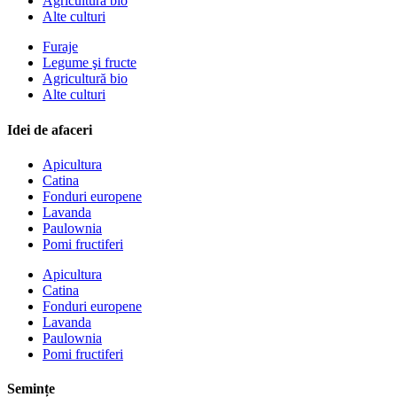
Agricultură bio
Alte culturi
Furaje
Legume şi fructe
Agricultură bio
Alte culturi
Idei de afaceri
Apicultura
Catina
Fonduri europene
Lavanda
Paulownia
Pomi fructiferi
Apicultura
Catina
Fonduri europene
Lavanda
Paulownia
Pomi fructiferi
Semințe