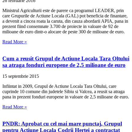
26 februarie 2016
Ministrul Agriculturii este de parere ca programul LEADER, prin
care Grupurile de Actiune Locala (GAL) pot beneficia de finantare,
a devenit a cincea roata la caruta, din cauza abordarii APIA, pana in
prezent fiind consemnate 3.700 de proiecte in valoare de 92 de
milioane de euro dintr-o alocare de peste 300 de milioane de euro.
Read More »
Cum a reusit Grupul de Actiune Locala Tara Oltului
sa atraga fonduri europene de 2,5 milioane de euro
15 septembrie 2015
Infiintat in 2009, Grupul de Actiune Locala Tara Oltului, care
cuprinde 10 comune din judetele Sibiu si Valcea, a reusit sa atraga
pana in prezent fonduri europene in valoare de 2,5 milioane de euro.
Read More »
PNDR: Aprobat cu cel mai mare punctaj, Grupul
pentru Actiune Locala Codrii Hertei a contractat