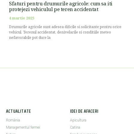
Sfaturi pentru drumurile agricole: cum sa iti
protejezi vehiculul pe teren accidentat
4 martie 2025
Drumurile agricole sunt adesea dificile si solicitante pentru orice
vehicul. Terenul accidentat, denivelarile si conditiile meteo
nefavorabile pot duce la
ACTUALITATE
IDEI DE AFACERI
România
Apicultura
Managementul fermei
Catina