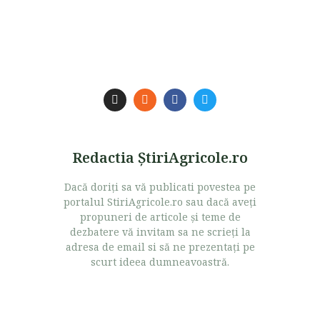
Redactia ŞtiriAgricole.ro
Dacă doriţi sa vă publicati povestea pe
portalul StiriAgricole.ro sau dacă aveţi
propuneri de articole şi teme de
dezbatere vă invitam sa ne scrieţi la
adresa de email si să ne prezentaţi pe
scurt ideea dumneavoastră.