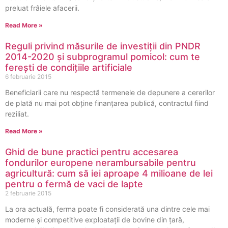
preluat frâiele afacerii.
Read More »
Reguli privind măsurile de investiții din PNDR
2014-2020 și subprogramul pomicol: cum te
ferești de condițiile artificiale
6 februarie 2015
Beneficiarii care nu respectă termenele de depunere a cererilor
de plată nu mai pot obține finanțarea publică, contractul fiind
reziliat.
Read More »
Ghid de bune practici pentru accesarea
fondurilor europene nerambursabile pentru
agricultură: cum să iei aproape 4 milioane de lei
pentru o fermă de vaci de lapte
2 februarie 2015
La ora actuală, ferma poate fi considerată una dintre cele mai
moderne și competitive exploatații de bovine din țară,