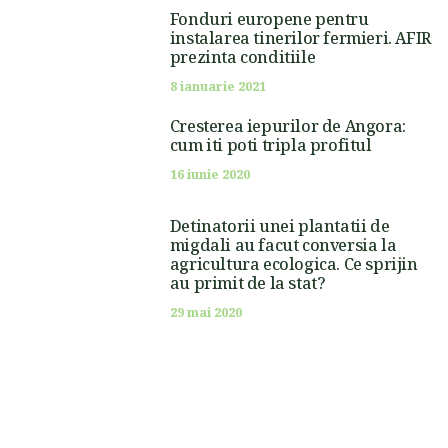
Fonduri europene pentru
instalarea tinerilor fermieri. AFIR
prezinta conditiile
8 ianuarie 2021
Cresterea iepurilor de Angora:
cum iti poti tripla profitul
16 iunie 2020
Detinatorii unei plantatii de
migdali au facut conversia la
agricultura ecologica. Ce sprijin
au primit de la stat?
29 mai 2020