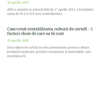
25 aprilie 2025
APIA a anuntat ca, pana la data de 17 aprilie 2025, a fost platita
suma de 39.515.923 euro (echivalentul a
Cum cresti rentabilitatea culturii de cartofi – 5
factori-cheie de care sa tii cont
23 aprilie 2025
Desi cultura de cartofi nu este pretentioasa, pentru a obtine
productii sanatoase, profituri consistente si sustenabile, este
esential sa fii