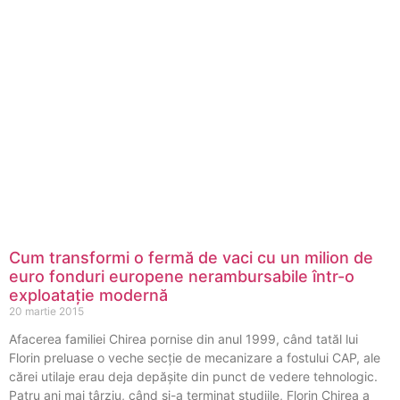
Cum transformi o fermă de vaci cu un milion de
euro fonduri europene nerambursabile într-o
exploatație modernă
20 martie 2015
Afacerea familiei Chirea pornise din anul 1999, când tatăl lui
Florin preluase o veche secţie de mecanizare a fostului CAP, ale
cărei utilaje erau deja depășite din punct de vedere tehnologic.
Patru ani mai târziu, când și-a terminat studiile, Florin Chirea a