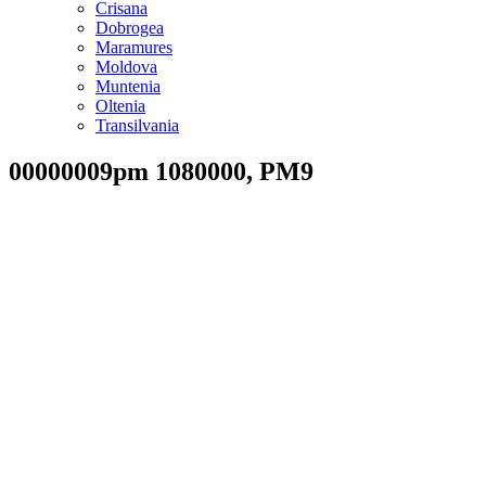
Crisana
Dobrogea
Maramures
Moldova
Muntenia
Oltenia
Transilvania
00000009pm 1080000, PM9