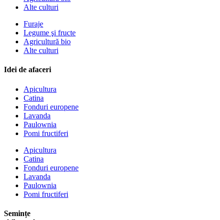
Alte culturi
Furaje
Legume şi fructe
Agricultură bio
Alte culturi
Idei de afaceri
Apicultura
Catina
Fonduri europene
Lavanda
Paulownia
Pomi fructiferi
Apicultura
Catina
Fonduri europene
Lavanda
Paulownia
Pomi fructiferi
Semințe