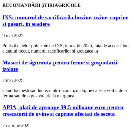
RECOMANDĂRI ȘTIRIAGRICOLE
INS: numarul de sacrificarila bovine, ovine, caprine
si pasari, in scadere
9 mai 2025
Potrivit datelor publicate de INS, in martie 2025, fata de aceeasi luna
a anului trecut, numarul sacrificarilor si greutatea in
Masuri de siguranta pentru ferme si gospodarii
izolate
2 mai 2025
Cand locuiesti sau lucrezi intr-o zona izolata, fie ca este vorba de o
ferma sau de o gospodarie la marginea
APIA, plati de aproape 39,5 milioane euro pentru
crescatorii de ovine si caprine afectati de seceta
25 aprilie 2025