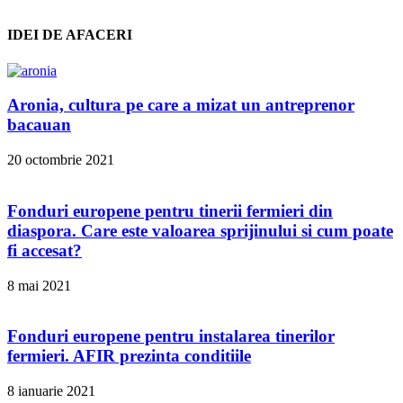
IDEI DE AFACERI
Aronia, cultura pe care a mizat un antreprenor
bacauan
20 octombrie 2021
Fonduri europene pentru tinerii fermieri din
diaspora. Care este valoarea sprijinului si cum poate
fi accesat?
8 mai 2021
Fonduri europene pentru instalarea tinerilor
fermieri. AFIR prezinta conditiile
8 ianuarie 2021