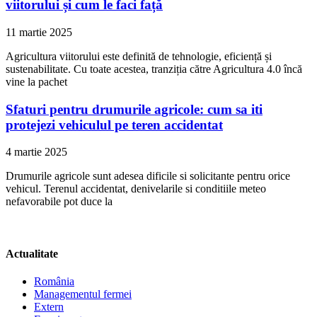
viitorului și cum le faci față
11 martie 2025
Agricultura viitorului este definită de tehnologie, eficiență și
sustenabilitate. Cu toate acestea, tranziția către Agricultura 4.0 încă
vine la pachet
Sfaturi pentru drumurile agricole: cum sa iti
protejezi vehiculul pe teren accidentat
4 martie 2025
Drumurile agricole sunt adesea dificile si solicitante pentru orice
vehicul. Terenul accidentat, denivelarile si conditiile meteo
nefavorabile pot duce la
Actualitate
România
Managementul fermei
Extern