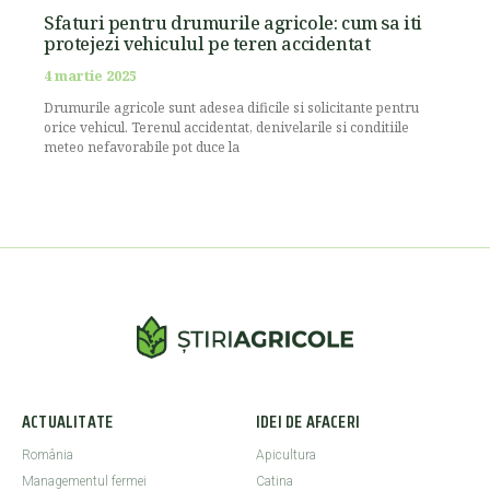
Sfaturi pentru drumurile agricole: cum sa iti
protejezi vehiculul pe teren accidentat
4 martie 2025
Drumurile agricole sunt adesea dificile si solicitante pentru
orice vehicul. Terenul accidentat, denivelarile si conditiile
meteo nefavorabile pot duce la
ACTUALITATE
IDEI DE AFACERI
România
Apicultura
Managementul fermei
Catina