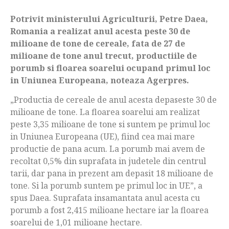
Potrivit ministerului Agriculturii, Petre Daea,
Romania a realizat anul acesta peste 30 de
milioane de tone de cereale, fata de 27 de
milioane de tone anul trecut, productiile de
porumb si floarea soarelui ocupand primul loc
in Uniunea Europeana, noteaza Agerpres.
„Productia de cereale de anul acesta depaseste 30 de
milioane de tone. La floarea soarelui am realizat
peste 3,35 milioane de tone si suntem pe primul loc
in Uniunea Europeana (UE), fiind cea mai mare
productie de pana acum. La porumb mai avem de
recoltat 0,5% din suprafata in judetele din centrul
tarii, dar pana in prezent am depasit 18 milioane de
tone. Si la porumb suntem pe primul loc in UE”, a
spus Daea. Suprafata insamantata anul acesta cu
porumb a fost 2,415 milioane hectare iar la floarea
soarelui de 1,01 milioane hectare.