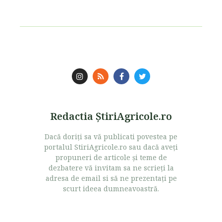
Redactia ŞtiriAgricole.ro
Dacă doriţi sa vă publicati povestea pe
portalul StiriAgricole.ro sau dacă aveţi
propuneri de articole şi teme de
dezbatere vă invitam sa ne scrieţi la
adresa de email si să ne prezentaţi pe
scurt ideea dumneavoastră.