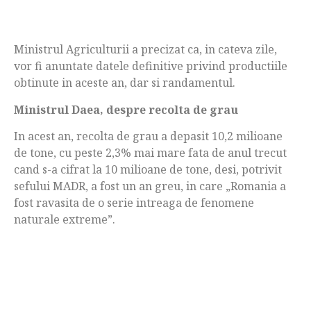
Ministrul Agriculturii a precizat ca, in cateva zile,
vor fi anuntate datele definitive privind productiile
obtinute in aceste an, dar si randamentul.
Ministrul Daea, despre recolta de grau
In acest an, recolta de grau a depasit 10,2 milioane
de tone, cu peste 2,3% mai mare fata de anul trecut
cand s-a cifrat la 10 milioane de tone, desi, potrivit
sefului MADR, a fost un an greu, in care „Romania a
fost ravasita de o serie intreaga de fenomene
naturale extreme”.