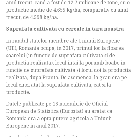
anul trecut, cand a fost de 12,7 milioane de tone, cu o
productie medie de 4.655 kg/ha, comparativ cu anul
trecut, de 4.598 kg/ha.
Suprafata cultivata cu cereale in tara noastra
In randul statelor membre ale Uniunii Europene
(UE), Romania ocupa, in 2017, primul loc la floarea
soarelui (in functie de suprafata cultivata si de
productia realizata), locul intai la porumb boabe in
functie de suprafata cultivata si locul doi la productia
realizata, dupa Franta. De asemenea, la grau era pe
locul cinci atat la suprafata cultivata, cat si la
productie.
Datele publicate pe 16 noiembrie de Oficiul
European de Statistica (Eurostat) au aratat ca
Romania era a opta putere agricola a Uniunii
Europene in anul 2017.