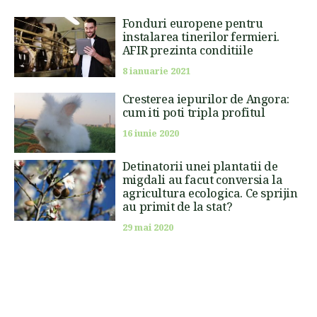
Fonduri europene pentru
instalarea tinerilor fermieri.
AFIR prezinta conditiile
8 ianuarie 2021
Cresterea iepurilor de Angora:
cum iti poti tripla profitul
16 iunie 2020
Detinatorii unei plantatii de
migdali au facut conversia la
agricultura ecologica. Ce sprijin
au primit de la stat?
29 mai 2020