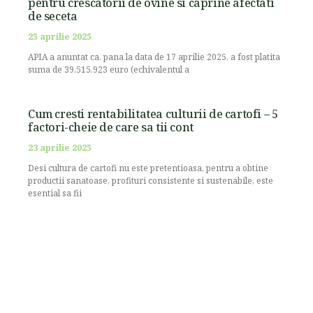
pentru crescatorii de ovine si caprine afectati
de seceta
25 aprilie 2025
APIA a anuntat ca, pana la data de 17 aprilie 2025, a fost platita
suma de 39.515.923 euro (echivalentul a
Cum cresti rentabilitatea culturii de cartofi – 5
factori-cheie de care sa tii cont
23 aprilie 2025
Desi cultura de cartofi nu este pretentioasa, pentru a obtine
productii sanatoase, profituri consistente si sustenabile, este
esential sa fii