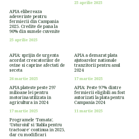
25 aprilie 2025
APIA elibereaza
adeverinte pentru
fermierii din Campania
2025. Credite de pana la
90% din sumele cuvenite
25 aprilie 2025
APIA: sprijin de urgenta
APIA a demarat plata
acordat crescatorilor de
ajutoarelor nationale
ovine si caprine afectati de
tranzitorii pentru anul
seceta
2024
26 martie 2025
17 martie 2025
APIA plateste peste 297
APIA: Peste 97% dintre
milioane lei pentru
fermierii eligibili au fost
motorina utilizata in
autorizati la plata pentru
agricultura in 2024
Campania 2024
17 martie 2025
11 martie 2025
Programele ‘Tomata’,
‘Usturoiul’ si ‘Rabla pentru
tractoare’ continua in 2025,
dar cu modificari