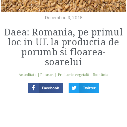
Decembrie 3, 2018
Daea: Romania, pe primul
loc in UE la productia de
porumb si floarea-
soarelui
Actualitate
|
Pe scurt
|
Producție vegetală
|
România
Facebook
Twitter