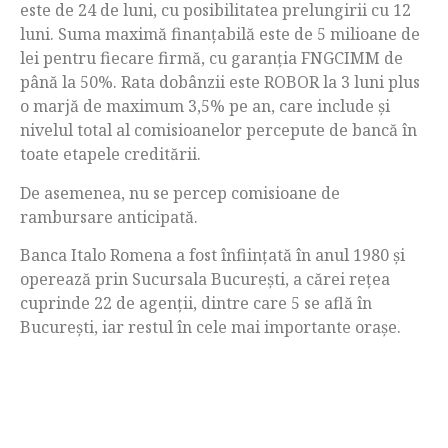
este de 24 de luni, cu posibilitatea prelungirii cu 12
luni. Suma maximă finanţabilă este de 5 milioane de
lei pentru fiecare firmă, cu garanţia FNGCIMM de
până la 50%. Rata dobânzii este ROBOR la 3 luni plus
o marjă de maximum 3,5% pe an, care include şi
nivelul total al comisioanelor percepute de bancă în
toate etapele creditării.
De asemenea, nu se percep comisioane de
rambursare anticipată.
Banca Italo Romena a fost înfiinţată în anul 1980 și
operează prin Sucursala Bucureşti, a cărei reţea
cuprinde 22 de agenţii, dintre care 5 se află în
Bucureşti, iar restul în cele mai importante oraşe.