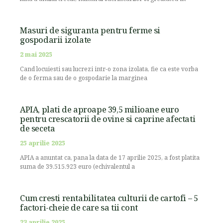
Masuri de siguranta pentru ferme si
gospodarii izolate
2 mai 2025
Cand locuiesti sau lucrezi intr-o zona izolata, fie ca este vorba
de o ferma sau de o gospodarie la marginea
APIA, plati de aproape 39,5 milioane euro
pentru crescatorii de ovine si caprine afectati
de seceta
25 aprilie 2025
APIA a anuntat ca, pana la data de 17 aprilie 2025, a fost platita
suma de 39.515.923 euro (echivalentul a
Cum cresti rentabilitatea culturii de cartofi – 5
factori-cheie de care sa tii cont
23 aprilie 2025