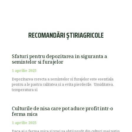
RECOMANDĂRI ȘTIRIAGRICOLE
Sfaturi pentru depozitarea in siguranta a
semintelor si furajelor
1 aprilie 2025
Depozitarea corecta a semintelor si furajelor este esentiala
pentru a le pastra calitatea si a evita pierderile. Umiditatea,
temperatura si
Culturile de nisa care pot aduce profit intr-o
ferma mica
1 aprilie 2025
Daca ai o ferma mica si vrei sa obtii profit din culturi mai putin