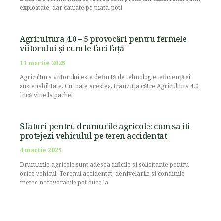
exploatate, dar cautate pe piata, poti
Agricultura 4.0 – 5 provocări pentru fermele
viitorului și cum le faci față
11 martie 2025
Agricultura viitorului este definită de tehnologie, eficiență și
sustenabilitate. Cu toate acestea, tranziția către Agricultura 4.0
încă vine la pachet
Sfaturi pentru drumurile agricole: cum sa iti
protejezi vehiculul pe teren accidentat
4 martie 2025
Drumurile agricole sunt adesea dificile si solicitante pentru
orice vehicul. Terenul accidentat, denivelarile si conditiile
meteo nefavorabile pot duce la