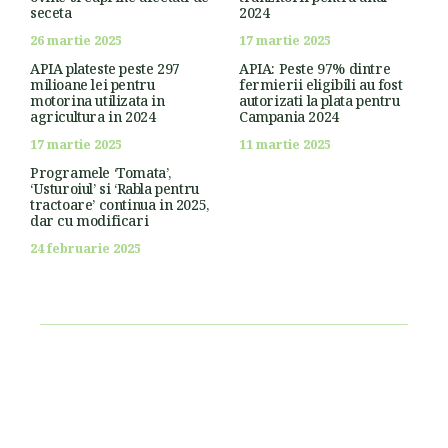
seceta
2024
26 martie 2025
17 martie 2025
APIA plateste peste 297
APIA: Peste 97% dintre
milioane lei pentru
fermierii eligibili au fost
motorina utilizata in
autorizati la plata pentru
agricultura in 2024
Campania 2024
17 martie 2025
11 martie 2025
Programele ‘Tomata’,
‘Usturoiul’ si ‘Rabla pentru
tractoare’ continua in 2025,
dar cu modificari
24 februarie 2025