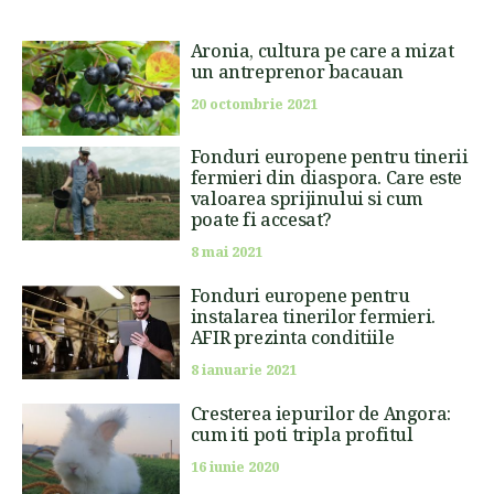
Aronia, cultura pe care a mizat
un antreprenor bacauan
20 octombrie 2021
Fonduri europene pentru tinerii
fermieri din diaspora. Care este
valoarea sprijinului si cum
poate fi accesat?
8 mai 2021
Fonduri europene pentru
instalarea tinerilor fermieri.
AFIR prezinta conditiile
8 ianuarie 2021
Cresterea iepurilor de Angora:
cum iti poti tripla profitul
16 iunie 2020