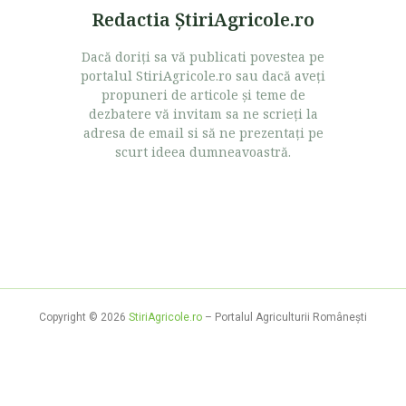
Redactia ŞtiriAgricole.ro
Dacă doriţi sa vă publicati povestea pe
portalul StiriAgricole.ro sau dacă aveţi
propuneri de articole şi teme de
dezbatere vă invitam sa ne scrieţi la
adresa de email si să ne prezentaţi pe
scurt ideea dumneavoastră.
Copyright © 2026
StiriAgricole.ro
– Portalul Agriculturii Româneşti